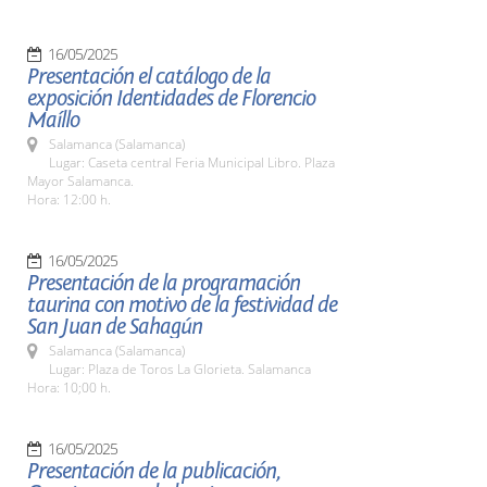
16/05/2025
Presentación el catálogo de la
exposición Identidades de Florencio
Maíllo
Salamanca (Salamanca)
Lugar: Caseta central Feria Municipal Libro. Plaza
Mayor Salamanca.
Hora: 12:00 h.
16/05/2025
Presentación de la programación
taurina con motivo de la festividad de
San Juan de Sahagún
Salamanca (Salamanca)
Lugar: Plaza de Toros La Glorieta. Salamanca
Hora: 10;00 h.
16/05/2025
Presentación de la publicación,