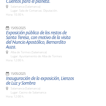
Cuentos para el planeta.
Salamanca (Salamanca)
Lugar: Sala de Comarcas. Diputación.
Hora: 10:30 h.
15/05/2025
Exposición pública de los restos de
Santa Teresa, con motivo de la visita
del Nuncio Apostólico, Bernardito
Auza.
Alba de Tormes (Salamanca)
Lugar: Ayuntamiento de Alba de Tormes
Hora: 12:00 h.
15/05/2025
Inauguración de la exposición, Lienzos
de Luz y Sombra
Salamanca (Salamanca)
Lugar: Casino de Salamanca
Hora: 12:00 h.