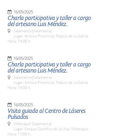
16/05/2025
Charla participativa y taller a cargo
del artesano Luis Méndez.
Salamanca (Salamanca)
Lugar: Archivo Provincial. Palacio de La Salina.
Hora: 19:00 h.
16/05/2025
Charla participativa y taller a cargo
del artesano Luis Méndez.
Salamanca (Salamanca)
Lugar: Archivo Provincial. Palacio de La Salina
Hora: 19:00 h.
16/05/2025
Visita guiada al Centro de Láseres
Pulsados
Villamayor (Salamanca)
Lugar: Parque Científico de la Usal. Villamayor
Hora: 17:00 h.