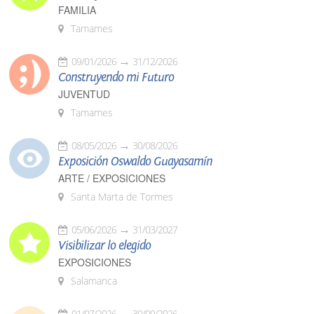
FAMILIA
Tamames
09/01/2026
31/12/2026
Construyendo mi Futuro
JUVENTUD
Tamames
08/05/2026
30/08/2026
Exposición Oswaldo Guayasamín
ARTE / EXPOSICIONES
Santa Marta de Tormes
05/06/2026
31/03/2027
Visibilizar lo elegido
EXPOSICIONES
Salamanca
01/07/2026
30/09/2026