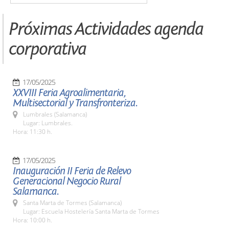
Próximas Actividades agenda
corporativa
17/05/2025
XXVIII Feria Agroalimentaria,
Multisectorial y Transfronteriza.
Lumbrales (Salamanca)
Lugar: Lumbrales.
Hora: 11:30 h.
17/05/2025
Inauguración II Feria de Relevo
Generacional Negocio Rural
Salamanca.
Santa Marta de Tormes (Salamanca)
Lugar: Escuela Hostelería Santa Marta de Tormes
Hora: 10:00 h.