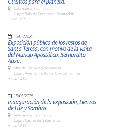
Cuentos para el planeta.
Salamanca (Salamanca)
Lugar: Sala de Comarcas. Diputación.
Hora: 10:30 h.
15/05/2025
Exposición pública de los restos de
Santa Teresa, con motivo de la visita
del Nuncio Apostólico, Bernardito
Auza.
Alba de Tormes (Salamanca)
Lugar: Ayuntamiento de Alba de Tormes
Hora: 12:00 h.
15/05/2025
Inauguración de la exposición, Lienzos
de Luz y Sombra
Salamanca (Salamanca)
Lugar: Casino de Salamanca
Hora: 12:00 h.