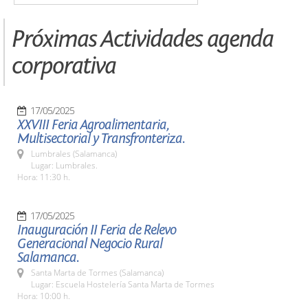
Próximas Actividades agenda
corporativa
17/05/2025
XXVIII Feria Agroalimentaria,
Multisectorial y Transfronteriza.
Lumbrales (Salamanca)
Lugar: Lumbrales.
Hora: 11:30 h.
17/05/2025
Inauguración II Feria de Relevo
Generacional Negocio Rural
Salamanca.
Santa Marta de Tormes (Salamanca)
Lugar: Escuela Hostelería Santa Marta de Tormes
Hora: 10:00 h.