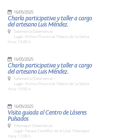
16/05/2025
Charla participativa y taller a cargo
del artesano Luis Méndez.
Salamanca (Salamanca)
Lugar: Archivo Provincial. Palacio de La Salina.
Hora: 19:00 h.
16/05/2025
Charla participativa y taller a cargo
del artesano Luis Méndez.
Salamanca (Salamanca)
Lugar: Archivo Provincial. Palacio de La Salina
Hora: 19:00 h.
16/05/2025
Visita guiada al Centro de Láseres
Pulsados
Villamayor (Salamanca)
Lugar: Parque Científico de la Usal. Villamayor
Hora: 17:00 h.