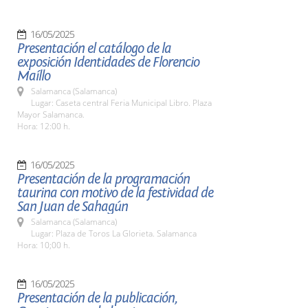
16/05/2025
Presentación el catálogo de la
exposición Identidades de Florencio
Maíllo
Salamanca (Salamanca)
Lugar: Caseta central Feria Municipal Libro. Plaza
Mayor Salamanca.
Hora: 12:00 h.
16/05/2025
Presentación de la programación
taurina con motivo de la festividad de
San Juan de Sahagún
Salamanca (Salamanca)
Lugar: Plaza de Toros La Glorieta. Salamanca
Hora: 10;00 h.
16/05/2025
Presentación de la publicación,