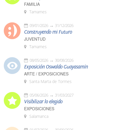
FAMILIA
Tamames
09/01/2026
31/12/2026
Construyendo mi Futuro
JUVENTUD
Tamames
08/05/2026
30/08/2026
Exposición Oswaldo Guayasamín
ARTE / EXPOSICIONES
Santa Marta de Tormes
05/06/2026
31/03/2027
Visibilizar lo elegido
EXPOSICIONES
Salamanca
01/07/2026
30/09/2026