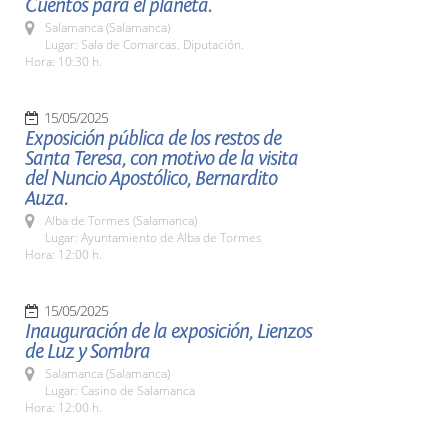
Cuentos para el planeta.
Salamanca (Salamanca)
Lugar: Sala de Comarcas. Diputación.
Hora: 10:30 h.
15/05/2025
Exposición pública de los restos de
Santa Teresa, con motivo de la visita
del Nuncio Apostólico, Bernardito
Auza.
Alba de Tormes (Salamanca)
Lugar: Ayuntamiento de Alba de Tormes
Hora: 12:00 h.
15/05/2025
Inauguración de la exposición, Lienzos
de Luz y Sombra
Salamanca (Salamanca)
Lugar: Casino de Salamanca
Hora: 12:00 h.