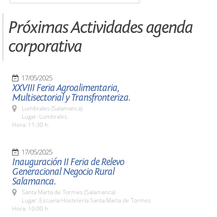
Próximas Actividades agenda
corporativa
17/05/2025
XXVIII Feria Agroalimentaria,
Multisectorial y Transfronteriza.
Lumbrales (Salamanca)
Lugar: Lumbrales.
Hora: 11:30 h.
17/05/2025
Inauguración II Feria de Relevo
Generacional Negocio Rural
Salamanca.
Santa Marta de Tormes (Salamanca)
Lugar: Escuela Hostelería Santa Marta de Tormes
Hora: 10:00 h.