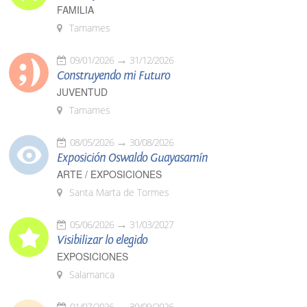
FAMILIA
Tamames
09/01/2026
31/12/2026
Construyendo mi Futuro
JUVENTUD
Tamames
08/05/2026
30/08/2026
Exposición Oswaldo Guayasamín
ARTE / EXPOSICIONES
Santa Marta de Tormes
05/06/2026
31/03/2027
Visibilizar lo elegido
EXPOSICIONES
Salamanca
01/07/2026
30/09/2026