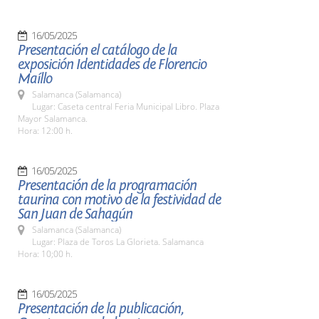
16/05/2025
Presentación el catálogo de la
exposición Identidades de Florencio
Maíllo
Salamanca (Salamanca)
Lugar: Caseta central Feria Municipal Libro. Plaza
Mayor Salamanca.
Hora: 12:00 h.
16/05/2025
Presentación de la programación
taurina con motivo de la festividad de
San Juan de Sahagún
Salamanca (Salamanca)
Lugar: Plaza de Toros La Glorieta. Salamanca
Hora: 10;00 h.
16/05/2025
Presentación de la publicación,