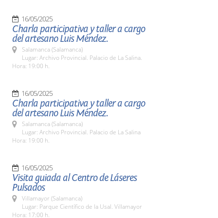
16/05/2025
Charla participativa y taller a cargo
del artesano Luis Méndez.
Salamanca (Salamanca)
Lugar: Archivo Provincial. Palacio de La Salina.
Hora: 19:00 h.
16/05/2025
Charla participativa y taller a cargo
del artesano Luis Méndez.
Salamanca (Salamanca)
Lugar: Archivo Provincial. Palacio de La Salina
Hora: 19:00 h.
16/05/2025
Visita guiada al Centro de Láseres
Pulsados
Villamayor (Salamanca)
Lugar: Parque Científico de la Usal. Villamayor
Hora: 17:00 h.