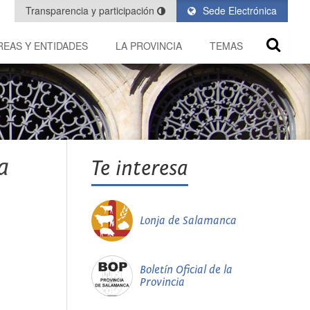
Transparencia y participación
Sede Electrónica
REAS Y ENTIDADES
LA PROVINCIA
TEMAS
a
Te interesa
Lonja de Salamanca
Boletín Oficial de la
Provincia