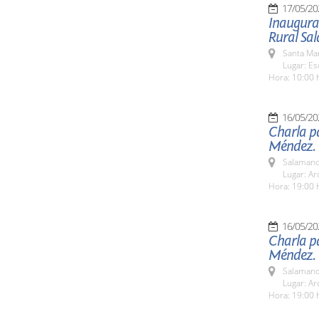
17/05/20
Inaugurac
Rural Sa
Santa Ma
Lugar: E
Hora: 10:00 
16/05/20
Charla pa
Méndez.
Salamanc
Lugar: Ar
Hora: 19:00 
16/05/20
Charla pa
Méndez.
Salamanc
Lugar: Ar
Hora: 19:00 