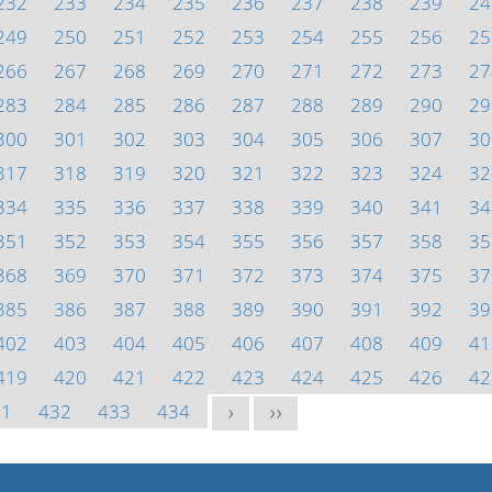
232
233
234
235
236
237
238
239
24
249
250
251
252
253
254
255
256
25
266
267
268
269
270
271
272
273
27
283
284
285
286
287
288
289
290
29
300
301
302
303
304
305
306
307
30
317
318
319
320
321
322
323
324
32
334
335
336
337
338
339
340
341
34
351
352
353
354
355
356
357
358
35
368
369
370
371
372
373
374
375
37
385
386
387
388
389
390
391
392
39
402
403
404
405
406
407
408
409
41
419
420
421
422
423
424
425
426
42
31
432
433
434
>
>>