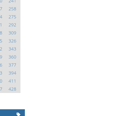
0
241
7
258
4
275
1
292
8
309
5
326
2
343
9
360
6
377
3
394
0
411
7
428