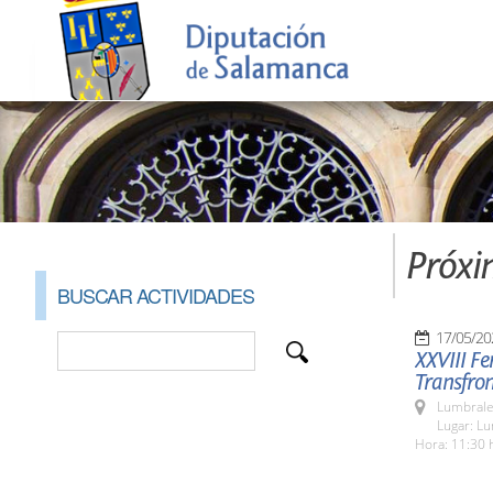
Próxi
BUSCAR ACTIVIDADES
17/05/20
XXVIII Fe
Transfron
Lumbrale
Lugar: L
Hora: 11:30 