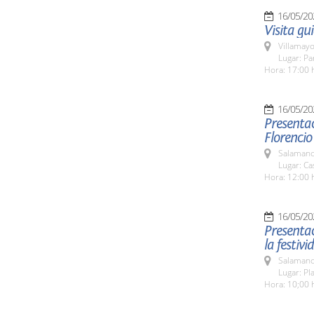
16/05/20
Visita gu
Villamayo
Lugar: Pa
Hora: 17:00 
16/05/20
Presentac
Florencio
Salamanc
Lugar: Ca
Hora: 12:00 
16/05/20
Presenta
la festiv
Salamanc
Lugar: Pl
Hora: 10;00 