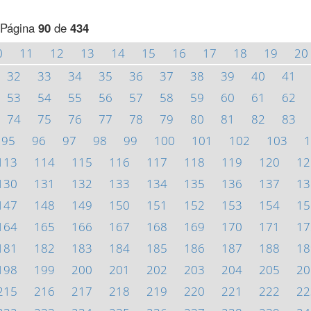
Página
90
de
434
0
11
12
13
14
15
16
17
18
19
20
32
33
34
35
36
37
38
39
40
41
53
54
55
56
57
58
59
60
61
62
74
75
76
77
78
79
80
81
82
83
95
96
97
98
99
100
101
102
103
1
113
114
115
116
117
118
119
120
12
130
131
132
133
134
135
136
137
13
147
148
149
150
151
152
153
154
15
164
165
166
167
168
169
170
171
17
181
182
183
184
185
186
187
188
18
198
199
200
201
202
203
204
205
20
215
216
217
218
219
220
221
222
22