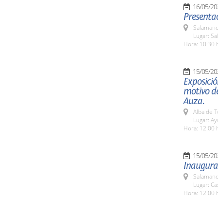
16/05/20
Presentac
Salamanc
Lugar: Sa
Hora: 10:30 
15/05/20
Exposició
motivo de
Auza.
Alba de 
Lugar: A
Hora: 12:00 
15/05/20
Inaugurac
Salamanc
Lugar: C
Hora: 12:00 