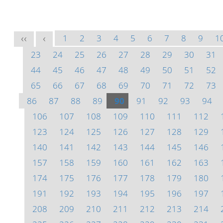
1
2
3
4
5
6
7
8
9
1
<<
<
23
24
25
26
27
28
29
30
31
44
45
46
47
48
49
50
51
52
65
66
67
68
69
70
71
72
73
86
87
88
89
90
91
92
93
94
106
107
108
109
110
111
112
123
124
125
126
127
128
129
140
141
142
143
144
145
146
157
158
159
160
161
162
163
174
175
176
177
178
179
180
191
192
193
194
195
196
197
208
209
210
211
212
213
214