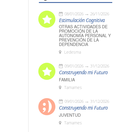
08/01/2026
26/11/2026
Estimulación Cognitiva
OTRAS ACTIVIDADES DE
PROMOCIÓN DE LA
AUTONOMÍA PERSONAL Y
PREVENCIÓN DE LA
DEPENDENCIA
Ledesma
09/01/2026
31/12/2026
Construyendo mi Futuro
FAMILIA
Tamames
09/01/2026
31/12/2026
Construyendo mi Futuro
JUVENTUD
Tamames