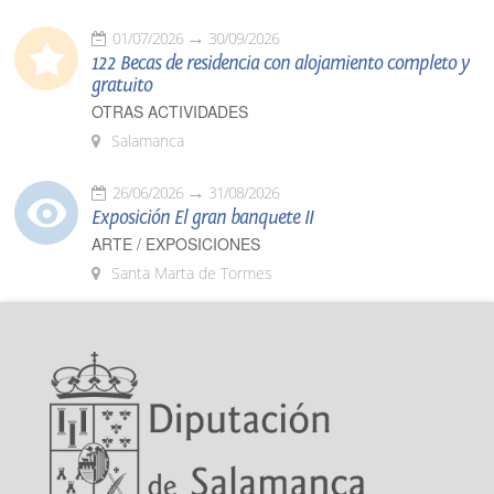
01/07/2026
30/09/2026
122 Becas de residencia con alojamiento completo y
gratuito
OTRAS ACTIVIDADES
Salamanca
26/06/2026
31/08/2026
Exposición El gran banquete II
ARTE / EXPOSICIONES
Santa Marta de Tormes