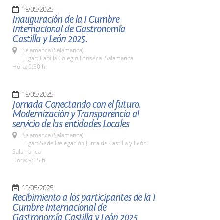
19/05/2025
Inauguración de la I Cumbre
Internacional de Gastronomía
Castilla y León 2025.
Salamanca (Salamanca)
Lugar: Capilla Colegio Fonseca. Salamanca
Hora: 9:30 h.
19/05/2025
Jornada Conectando con el futuro.
Modernización y Transparencia al
servicio de las entidades Locales
Salamanca (Salamanca)
Lugar: Sede Delegación Junta de Castilla y León.
Salamanca
Hora: 9:15 h.
19/05/2025
Recibimiento a los participantes de la I
Cumbre Internacional de
Gastronomía Castilla y León 2025