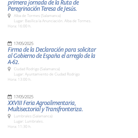
primera jornada de la Ruta de
Peregrinación Teresa de Jesús.
Alba de Tormes (Salamanca)
Lugar: Basílica la Anunciación. Alba de Tormes.
Hora: 16:00 h.
17/05/2025
Firma de la Declaración para solicitar
al Gobierno de España el arreglo de la
A-62.
Ciudad Rodrigo (Salamanca)
Lugar: Ayuntamiento de Ciudad Rodrigo
Hora: 13:00 h.
17/05/2025
XXVIII Feria Agroalimentaria,
Multisectorial y Transfronteriza.
Lumbrales (Salamanca)
Lugar: Lumbrales.
Hora: 11:30 h.