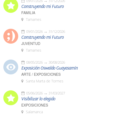
09/01/2026
31/12/2026
Construyendo mi Futuro
FAMILIA
Tamames
09/01/2026
31/12/2026
Construyendo mi Futuro
JUVENTUD
Tamames
08/05/2026
30/08/2026
Exposición Oswaldo Guayasamín
ARTE / EXPOSICIONES
Santa Marta de Tormes
05/06/2026
31/03/2027
Visibilizar lo elegido
EXPOSICIONES
Salamanca