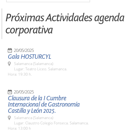
Próximas Actividades agenda
corporativa
20/05/2025
Gala HOSTURCYL
Salamanca (Salamanca)
Lugar: Teatro Liceo. Salamanca.
Hora: 19:30 h.
20/05/2025
Clausura de la I Cumbre
Internacional de Gastronomía
Castilla y León 2025.
Salamanca (Salamanca)
Lugar: Claustro Colegio Fonseca. Salamanca.
Hora: 13:00 h