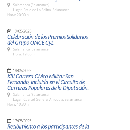
Salamanca (Salamanca)
Lugar: Patio de La Salina. Salamanca
Hora: 20:00 h.
19/05/2025
Celebración de los Premios Solidarios
del Grupo ONCE CyL
Salamanca (Salamanca)
Hora: 19:00 h.
18/05/2025
XIII Carrera Cívico Militar San
Fernando, incluida en el Circuito de
Carreras Populares de la Diputación.
Salamanca (Salamanca)
Lugar: Cuartel General Arroquia. Salamanca.
Hora: 10:30 h.
17/05/2025
Recibimiento a los participantes de la