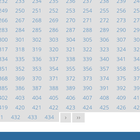
232
233
234
235
236
237
238
239
24
249
250
251
252
253
254
255
256
25
266
267
268
269
270
271
272
273
27
283
284
285
286
287
288
289
290
29
300
301
302
303
304
305
306
307
30
317
318
319
320
321
322
323
324
32
334
335
336
337
338
339
340
341
34
351
352
353
354
355
356
357
358
35
368
369
370
371
372
373
374
375
37
385
386
387
388
389
390
391
392
39
402
403
404
405
406
407
408
409
41
419
420
421
422
423
424
425
426
42
31
432
433
434
>
>>