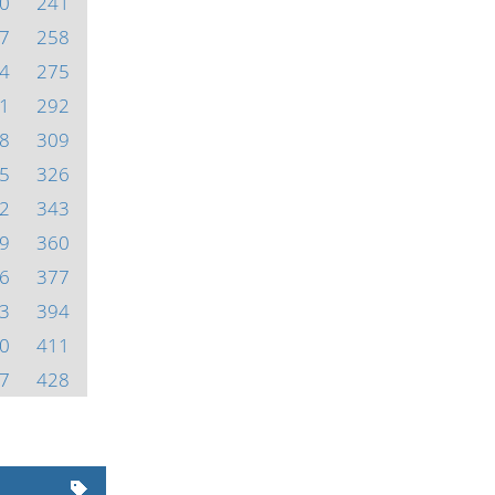
0
241
7
258
4
275
1
292
8
309
5
326
2
343
9
360
6
377
3
394
0
411
7
428