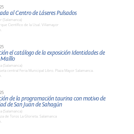
25
iada al Centro de Láseres Pulsados
r (Salamanca)
rque Científico de la Usal. Villamayor
h.
25
ión el catálogo de la exposición Identidades de
 Maíllo
a (Salamanca)
seta central Feria Municipal Libro. Plaza Mayor Salamanca.
h.
25
ción de la programación taurina con motivo de
idad de San Juan de Sahagún
a (Salamanca)
aza de Toros La Glorieta. Salamanca
h.