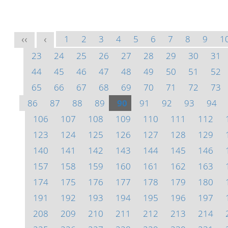
1
2
3
4
5
6
7
8
9
1
<<
<
23
24
25
26
27
28
29
30
31
44
45
46
47
48
49
50
51
52
65
66
67
68
69
70
71
72
73
86
87
88
89
90
91
92
93
94
106
107
108
109
110
111
112
123
124
125
126
127
128
129
140
141
142
143
144
145
146
157
158
159
160
161
162
163
174
175
176
177
178
179
180
191
192
193
194
195
196
197
208
209
210
211
212
213
214