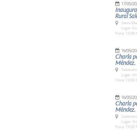
17/05/20
Inaugurac
Rural Sa
Santa Ma
Lugar: E
Hora: 10:00 
16/05/20
Charla pa
Méndez.
Salamanc
Lugar: Ar
Hora: 19:00 
16/05/20
Charla pa
Méndez.
Salamanc
Lugar: Ar
Hora: 19:00 