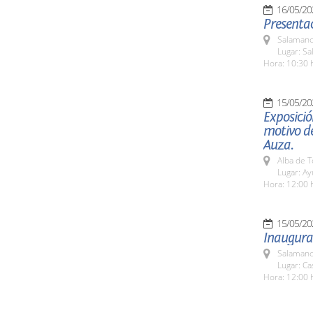
16/05/20
Presentac
Salamanc
Lugar: Sa
Hora: 10:30 
15/05/20
Exposició
motivo de
Auza.
Alba de 
Lugar: A
Hora: 12:00 
15/05/20
Inaugurac
Salamanc
Lugar: C
Hora: 12:00 