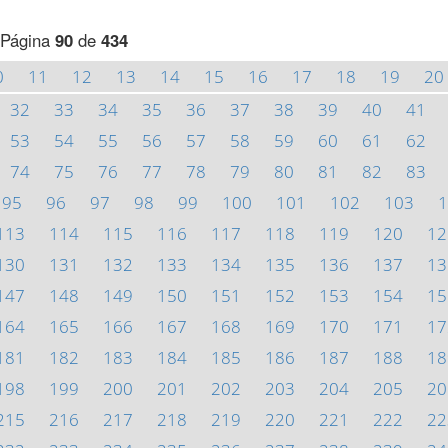
Página
90
de
434
0
11
12
13
14
15
16
17
18
19
20
32
33
34
35
36
37
38
39
40
41
53
54
55
56
57
58
59
60
61
62
74
75
76
77
78
79
80
81
82
83
95
96
97
98
99
100
101
102
103
1
113
114
115
116
117
118
119
120
12
130
131
132
133
134
135
136
137
13
147
148
149
150
151
152
153
154
15
164
165
166
167
168
169
170
171
17
181
182
183
184
185
186
187
188
18
198
199
200
201
202
203
204
205
20
215
216
217
218
219
220
221
222
22