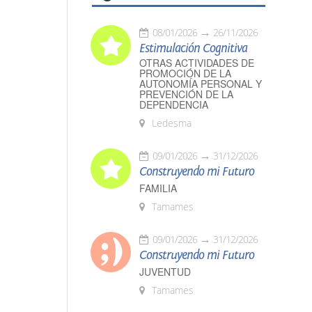
08/01/2026
26/11/2026
Estimulación Cognitiva
OTRAS ACTIVIDADES DE
PROMOCIÓN DE LA
AUTONOMÍA PERSONAL Y
PREVENCIÓN DE LA
DEPENDENCIA
Ledesma
09/01/2026
31/12/2026
Construyendo mi Futuro
FAMILIA
Tamames
09/01/2026
31/12/2026
Construyendo mi Futuro
JUVENTUD
Tamames