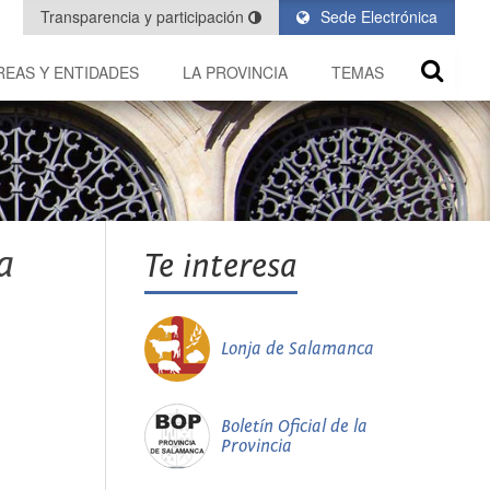
Transparencia y participación
Sede Electrónica
REAS Y ENTIDADES
LA PROVINCIA
TEMAS
a
Te interesa
Lonja de Salamanca
Boletín Oficial de la
Provincia