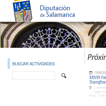
Próxi
BUSCAR ACTIVIDADES
17/05/20
XXVIII Fe
Transfron
Lumbrale
Lugar: L
Hora: 11:30 