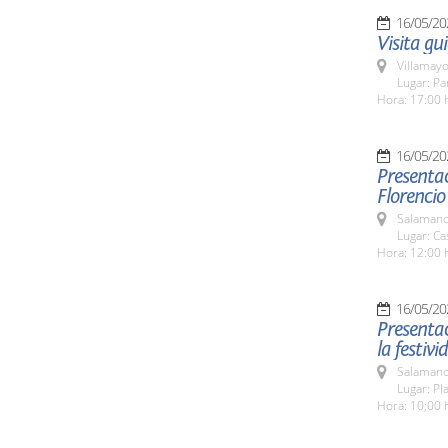
16/05/20
Visita gu
Villamayo
Lugar: Pa
Hora: 17:00 
16/05/20
Presentac
Florencio
Salamanc
Lugar: Ca
Hora: 12:00 
16/05/20
Presenta
la festiv
Salamanc
Lugar: Pl
Hora: 10;00 