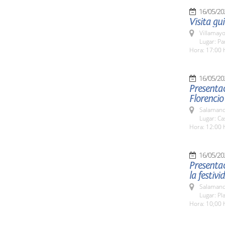
16/05/20
Visita gu
Villamayo
Lugar: Pa
Hora: 17:00 
16/05/20
Presentac
Florencio
Salamanc
Lugar: Ca
Hora: 12:00 
16/05/20
Presenta
la festiv
Salamanc
Lugar: Pl
Hora: 10;00 