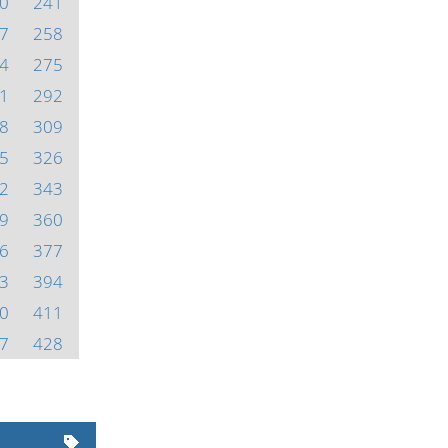
0
241
7
258
4
275
1
292
8
309
5
326
2
343
9
360
6
377
3
394
0
411
7
428