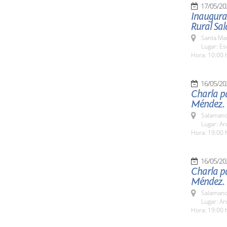
17/05/20
Inaugurac
Rural Sa
Santa Ma
Lugar: E
Hora: 10:00 
16/05/20
Charla pa
Méndez.
Salamanc
Lugar: Ar
Hora: 19:00 
16/05/20
Charla pa
Méndez.
Salamanc
Lugar: Ar
Hora: 19:00 