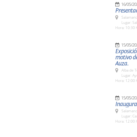
16/05/20
Presentac
Salamanc
Lugar: Sa
Hora: 10:30 
15/05/20
Exposició
motivo de
Auza.
Alba de 
Lugar: A
Hora: 12:00 
15/05/20
Inaugurac
Salamanc
Lugar: C
Hora: 12:00 