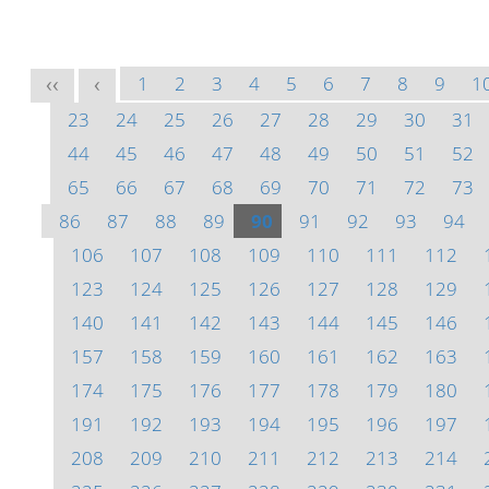
1
2
3
4
5
6
7
8
9
1
<<
<
23
24
25
26
27
28
29
30
31
44
45
46
47
48
49
50
51
52
65
66
67
68
69
70
71
72
73
86
87
88
89
90
91
92
93
94
106
107
108
109
110
111
112
123
124
125
126
127
128
129
140
141
142
143
144
145
146
157
158
159
160
161
162
163
174
175
176
177
178
179
180
191
192
193
194
195
196
197
208
209
210
211
212
213
214