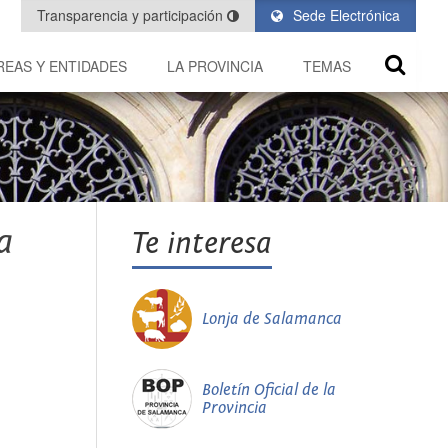
Transparencia y participación
Sede Electrónica
REAS Y ENTIDADES
LA PROVINCIA
TEMAS
a
Te interesa
Lonja de Salamanca
Boletín Oficial de la
Provincia