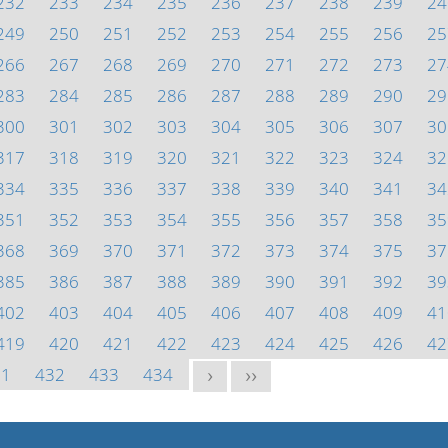
232
233
234
235
236
237
238
239
24
249
250
251
252
253
254
255
256
25
266
267
268
269
270
271
272
273
27
283
284
285
286
287
288
289
290
29
300
301
302
303
304
305
306
307
30
317
318
319
320
321
322
323
324
32
334
335
336
337
338
339
340
341
34
351
352
353
354
355
356
357
358
35
368
369
370
371
372
373
374
375
37
385
386
387
388
389
390
391
392
39
402
403
404
405
406
407
408
409
41
419
420
421
422
423
424
425
426
42
31
432
433
434
>
>>