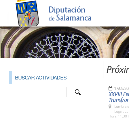
Próxi
BUSCAR ACTIVIDADES
17/05/20
XXVIII Fe
Transfron
Lumbrale
Lugar: L
Hora: 11:30 