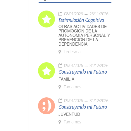
08/01/2026
26/11/2026
Estimulación Cognitiva
OTRAS ACTIVIDADES DE
PROMOCIÓN DE LA
AUTONOMÍA PERSONAL Y
PREVENCIÓN DE LA
DEPENDENCIA
Ledesma
09/01/2026
31/12/2026
Construyendo mi Futuro
FAMILIA
Tamames
09/01/2026
31/12/2026
Construyendo mi Futuro
JUVENTUD
Tamames