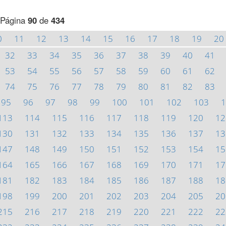
Página
90
de
434
0
11
12
13
14
15
16
17
18
19
20
32
33
34
35
36
37
38
39
40
41
53
54
55
56
57
58
59
60
61
62
74
75
76
77
78
79
80
81
82
83
95
96
97
98
99
100
101
102
103
1
113
114
115
116
117
118
119
120
12
130
131
132
133
134
135
136
137
13
147
148
149
150
151
152
153
154
15
164
165
166
167
168
169
170
171
17
181
182
183
184
185
186
187
188
18
198
199
200
201
202
203
204
205
20
215
216
217
218
219
220
221
222
22