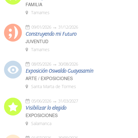
FAMILIA
Tamames
09/01/2026
31/12/2026
Construyendo mi Futuro
JUVENTUD
Tamames
08/05/2026
30/08/2026
Exposición Oswaldo Guayasamín
ARTE / EXPOSICIONES
Santa Marta de Tormes
05/06/2026
31/03/2027
Visibilizar lo elegido
EXPOSICIONES
Salamanca
01/07/2026
30/09/2026