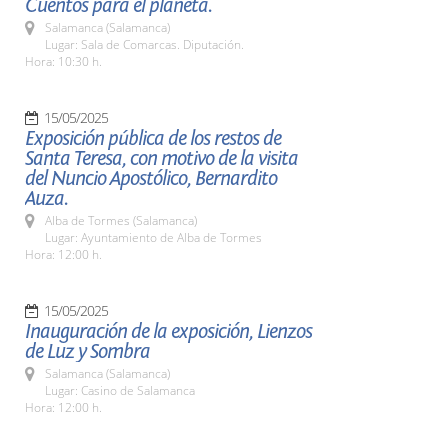
Cuentos para el planeta.
Salamanca (Salamanca)
Lugar: Sala de Comarcas. Diputación.
Hora: 10:30 h.
15/05/2025
Exposición pública de los restos de
Santa Teresa, con motivo de la visita
del Nuncio Apostólico, Bernardito
Auza.
Alba de Tormes (Salamanca)
Lugar: Ayuntamiento de Alba de Tormes
Hora: 12:00 h.
15/05/2025
Inauguración de la exposición, Lienzos
de Luz y Sombra
Salamanca (Salamanca)
Lugar: Casino de Salamanca
Hora: 12:00 h.