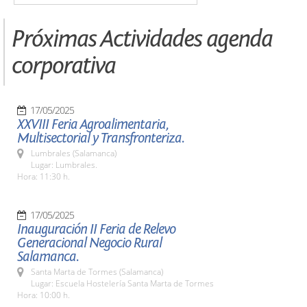
Próximas Actividades agenda
corporativa
17/05/2025
XXVIII Feria Agroalimentaria,
Multisectorial y Transfronteriza.
Lumbrales (Salamanca)
Lugar: Lumbrales.
Hora: 11:30 h.
17/05/2025
Inauguración II Feria de Relevo
Generacional Negocio Rural
Salamanca.
Santa Marta de Tormes (Salamanca)
Lugar: Escuela Hostelería Santa Marta de Tormes
Hora: 10:00 h.