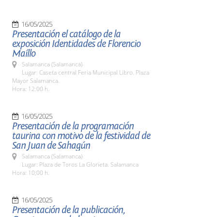
16/05/2025
Presentación el catálogo de la
exposición Identidades de Florencio
Maíllo
Salamanca (Salamanca)
Lugar: Caseta central Feria Municipal Libro. Plaza
Mayor Salamanca.
Hora: 12:00 h.
16/05/2025
Presentación de la programación
taurina con motivo de la festividad de
San Juan de Sahagún
Salamanca (Salamanca)
Lugar: Plaza de Toros La Glorieta. Salamanca
Hora: 10;00 h.
16/05/2025
Presentación de la publicación,