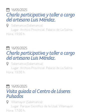
16/05/2025
Charla participativa y taller a cargo
del artesano Luis Méndez.
Salamanca (Salamanca)
Lugar: Archivo Provincial. Palacio de La Salina.
Hora: 19:00 h.
16/05/2025
Charla participativa y taller a cargo
del artesano Luis Méndez.
Salamanca (Salamanca)
Lugar: Archivo Provincial. Palacio de La Salina
Hora: 19:00 h.
16/05/2025
Visita guiada al Centro de Láseres
Pulsados
Villamayor (Salamanca)
Lugar: Parque Científico de la Usal. Villamayor
Hora: 17:00 h.