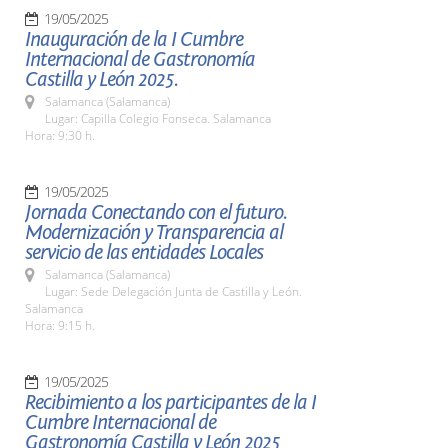
19/05/2025
Inauguración de la I Cumbre
Internacional de Gastronomía
Castilla y León 2025.
Salamanca (Salamanca)
Lugar: Capilla Colegio Fonseca. Salamanca
Hora: 9:30 h.
19/05/2025
Jornada Conectando con el futuro.
Modernización y Transparencia al
servicio de las entidades Locales
Salamanca (Salamanca)
Lugar: Sede Delegación Junta de Castilla y León.
Salamanca
Hora: 9:15 h.
19/05/2025
Recibimiento a los participantes de la I
Cumbre Internacional de
Gastronomía Castilla y León 2025