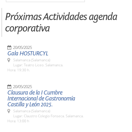
Próximas Actividades agenda
corporativa
20/05/2025
Gala HOSTURCYL
Salamanca (Salamanca)
Lugar: Teatro Liceo. Salamanca.
Hora: 19:30 h.
20/05/2025
Clausura de la I Cumbre
Internacional de Gastronomía
Castilla y León 2025.
Salamanca (Salamanca)
Lugar: Claustro Colegio Fonseca. Salamanca.
Hora: 13:00 h