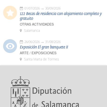
01/07/2026
30/09/2026
122 Becas de residencia con alojamiento completo y
gratuito
OTRAS ACTIVIDADES
Salamanca
26/06/2026
31/08/2026
Exposición El gran banquete II
ARTE / EXPOSICIONES
Santa Marta de Tormes