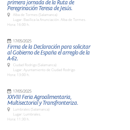
primera jornada de la Ruta de
Peregrinación Teresa de Jesús.
Alba de Tormes (Salamanca)
Lugar: Basílica la Anunciación. Alba de Tormes.
Hora: 16:00 h.
17/05/2025
Firma de la Declaración para solicitar
al Gobierno de España el arreglo de la
A-62.
Ciudad Rodrigo (Salamanca)
Lugar: Ayuntamiento de Ciudad Rodrigo
Hora: 13:00 h.
17/05/2025
XXVIII Feria Agroalimentaria,
Multisectorial y Transfronteriza.
Lumbrales (Salamanca)
Lugar: Lumbrales.
Hora: 11:30 h.