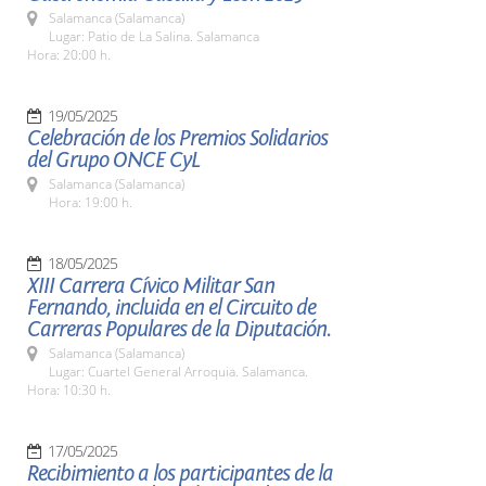
Salamanca (Salamanca)
Lugar: Patio de La Salina. Salamanca
Hora: 20:00 h.
19/05/2025
Celebración de los Premios Solidarios
del Grupo ONCE CyL
Salamanca (Salamanca)
Hora: 19:00 h.
18/05/2025
XIII Carrera Cívico Militar San
Fernando, incluida en el Circuito de
Carreras Populares de la Diputación.
Salamanca (Salamanca)
Lugar: Cuartel General Arroquia. Salamanca.
Hora: 10:30 h.
17/05/2025
Recibimiento a los participantes de la