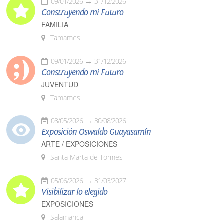
09/01/2026
31/12/2026
Construyendo mi Futuro
FAMILIA
Tamames
09/01/2026
31/12/2026
Construyendo mi Futuro
JUVENTUD
Tamames
08/05/2026
30/08/2026
Exposición Oswaldo Guayasamín
ARTE / EXPOSICIONES
Santa Marta de Tormes
05/06/2026
31/03/2027
Visibilizar lo elegido
EXPOSICIONES
Salamanca