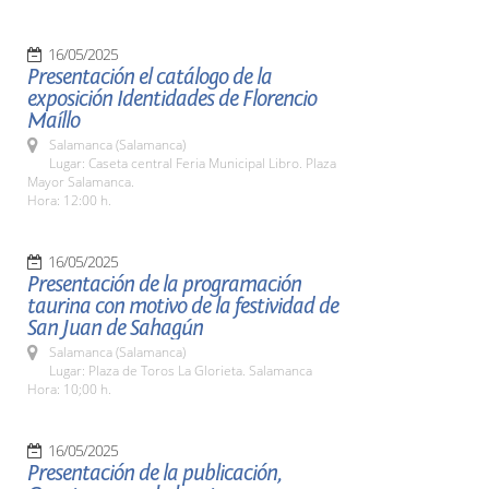
16/05/2025
Presentación el catálogo de la
exposición Identidades de Florencio
Maíllo
Salamanca (Salamanca)
Lugar: Caseta central Feria Municipal Libro. Plaza
Mayor Salamanca.
Hora: 12:00 h.
16/05/2025
Presentación de la programación
taurina con motivo de la festividad de
San Juan de Sahagún
Salamanca (Salamanca)
Lugar: Plaza de Toros La Glorieta. Salamanca
Hora: 10;00 h.
16/05/2025
Presentación de la publicación,