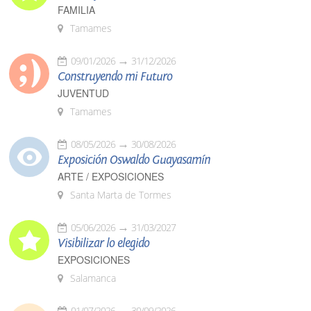
FAMILIA
Tamames
09/01/2026
31/12/2026
Construyendo mi Futuro
JUVENTUD
Tamames
08/05/2026
30/08/2026
Exposición Oswaldo Guayasamín
ARTE / EXPOSICIONES
Santa Marta de Tormes
05/06/2026
31/03/2027
Visibilizar lo elegido
EXPOSICIONES
Salamanca
01/07/2026
30/09/2026