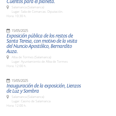
Cuentos para el planeta.
Salamanca (Salamanca)
Lugar: Sala de Comarcas. Diputación.
Hora: 10:30 h.
15/05/2025
Exposición pública de los restos de
Santa Teresa, con motivo de la visita
del Nuncio Apostólico, Bernardito
Auza.
Alba de Tormes (Salamanca)
Lugar: Ayuntamiento de Alba de Tormes
Hora: 12:00 h.
15/05/2025
Inauguración de la exposición, Lienzos
de Luz y Sombra
Salamanca (Salamanca)
Lugar: Casino de Salamanca
Hora: 12:00 h.