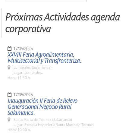
Próximas Actividades agenda
corporativa
17/05/2025
XXVIII Feria Agroalimentaria,
Multisectorial y Transfronteriza.
Lumbrales (Salamanca)
Lugar: Lumbrales.
Hora: 11:30 h.
17/05/2025
Inauguración II Feria de Relevo
Generacional Negocio Rural
Salamanca.
Santa Marta de Tormes (Salamanca)
Lugar: Escuela Hostelería Santa Marta de Tormes
Hora: 10:00 h.