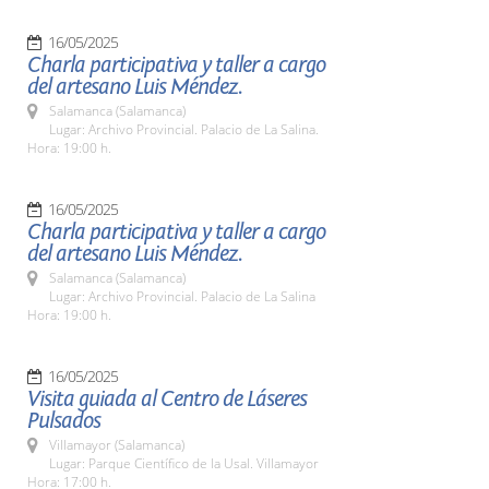
16/05/2025
Charla participativa y taller a cargo
del artesano Luis Méndez.
Salamanca (Salamanca)
Lugar: Archivo Provincial. Palacio de La Salina.
Hora: 19:00 h.
16/05/2025
Charla participativa y taller a cargo
del artesano Luis Méndez.
Salamanca (Salamanca)
Lugar: Archivo Provincial. Palacio de La Salina
Hora: 19:00 h.
16/05/2025
Visita guiada al Centro de Láseres
Pulsados
Villamayor (Salamanca)
Lugar: Parque Científico de la Usal. Villamayor
Hora: 17:00 h.