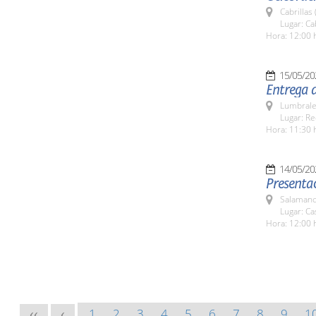
Cabrillas
Lugar: Ca
Hora: 12:00 
15/05/20
Entrega d
Lumbrale
Lugar: Re
Hora: 11:30 
14/05/20
Presentac
Salamanc
Lugar: Ca
Hora: 12:00 
1
2
3
4
5
6
7
8
9
1
<<
<