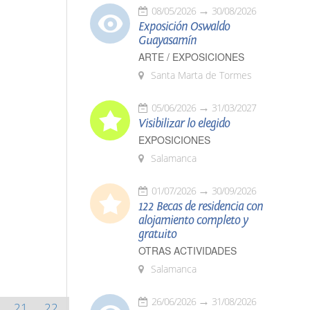
08/05/2026
30/08/2026
Exposición Oswaldo
Guayasamín
ARTE / EXPOSICIONES
Santa Marta de Tormes
05/06/2026
31/03/2027
Visibilizar lo elegido
EXPOSICIONES
Salamanca
01/07/2026
30/09/2026
122 Becas de residencia con
alojamiento completo y
gratuito
OTRAS ACTIVIDADES
Salamanca
26/06/2026
31/08/2026
21
22