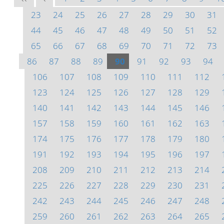
23
24
25
26
27
28
29
30
31
44
45
46
47
48
49
50
51
52
65
66
67
68
69
70
71
72
73
86
87
88
89
90
91
92
93
94
106
107
108
109
110
111
112
123
124
125
126
127
128
129
140
141
142
143
144
145
146
157
158
159
160
161
162
163
174
175
176
177
178
179
180
191
192
193
194
195
196
197
208
209
210
211
212
213
214
225
226
227
228
229
230
231
242
243
244
245
246
247
248
259
260
261
262
263
264
265