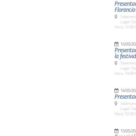
Presentac
Florencio
Salamanc
Lugar: Ca
Hora: 12:00 
16/05/20
Presenta
la festiv
Salamanc
Lugar: Pl
Hora: 10;00 
16/05/20
Presentac
Salamanc
Lugar: Sa
Hora: 10:30 
15/05/20