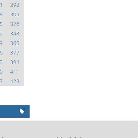
1
292
8
309
5
326
2
343
9
360
6
377
3
394
0
411
7
428