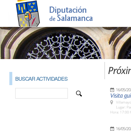
Próxi
BUSCAR ACTIVIDADES
16/05/20
Visita gu
Villamayo
Lugar: Pa
Hora: 17:00 
16/05/20