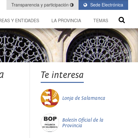
Transparencia y participación
Sede Electrónica
REAS Y ENTIDADES
LA PROVINCIA
TEMAS
a
Te interesa
Lonja de Salamanca
Boletín Oficial de la
Provincia