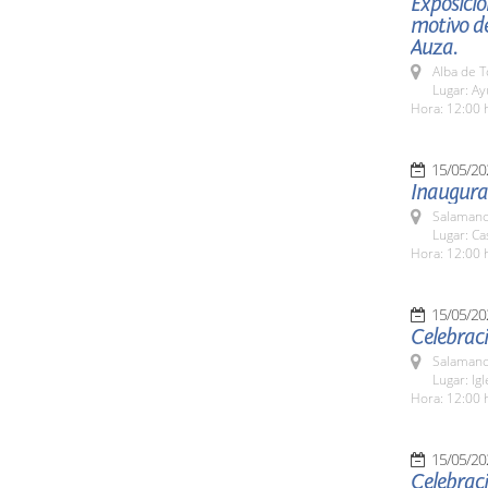
Exposició
motivo de
Auza.
Alba de 
Lugar: A
Hora: 12:00 
15/05/20
Inaugurac
Salamanc
Lugar: C
Hora: 12:00 
15/05/20
Celebraci
Salamanc
Lugar: Ig
Hora: 12:00 
15/05/20
Celebraci