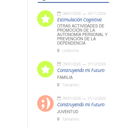
08/01/2026
26/11/2026
Estimulación Cognitiva
OTRAS ACTIVIDADES DE
PROMOCIÓN DE LA
AUTONOMÍA PERSONAL Y
PREVENCIÓN DE LA
DEPENDENCIA
Ledesma
09/01/2026
31/12/2026
Construyendo mi Futuro
FAMILIA
Tamames
09/01/2026
31/12/2026
Construyendo mi Futuro
JUVENTUD
Tamames