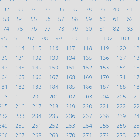
32
33
34
35
36
37
38
39
40
41
53
54
55
56
57
58
59
60
61
62
74
75
76
77
78
79
80
81
82
83
95
96
97
98
99
100
101
102
103
1
113
114
115
116
117
118
119
120
12
130
131
132
133
134
135
136
137
13
147
148
149
150
151
152
153
154
15
164
165
166
167
168
169
170
171
17
181
182
183
184
185
186
187
188
18
198
199
200
201
202
203
204
205
20
215
216
217
218
219
220
221
222
22
232
233
234
235
236
237
238
239
24
249
250
251
252
253
254
255
256
25
266
267
268
269
270
271
272
273
27