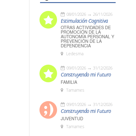
08/01/2026
26/11/2026
Estimulación Cognitiva
OTRAS ACTIVIDADES DE
PROMOCIÓN DE LA
AUTONOMÍA PERSONAL Y
PREVENCIÓN DE LA
DEPENDENCIA
Ledesma
09/01/2026
31/12/2026
Construyendo mi Futuro
FAMILIA
Tamames
09/01/2026
31/12/2026
Construyendo mi Futuro
JUVENTUD
Tamames