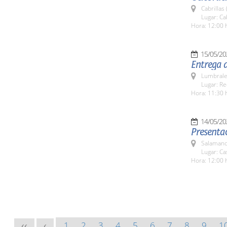
Cabrillas
Lugar: Ca
Hora: 12:00 
15/05/20
Entrega d
Lumbrale
Lugar: Re
Hora: 11:30 
14/05/20
Presentac
Salamanc
Lugar: Ca
Hora: 12:00 
1
2
3
4
5
6
7
8
9
1
<<
<