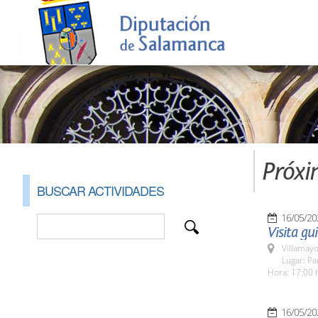
Próxi
BUSCAR ACTIVIDADES
16/05/20
Visita gu
Villamayo
Lugar: Pa
Hora: 17:00 
16/05/20