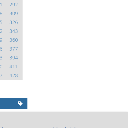
1
292
8
309
5
326
2
343
9
360
6
377
3
394
0
411
7
428