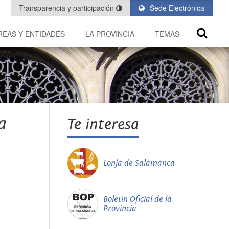
Transparencia y participación
Sede Electrónica
REAS Y ENTIDADES
LA PROVINCIA
TEMAS
a
Te interesa
Lonja de Salamanca
Boletín Oficial de la
Provincia