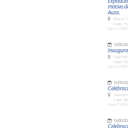
Exposició
motivo de
Auza.
Alba de 
Lugar: A
Hora: 12:00 
15/05/20
Inaugurac
Salamanc
Lugar: C
Hora: 12:00 
15/05/20
Celebraci
Salamanc
Lugar: Ig
Hora: 12:00 
15/05/20
Celebraci