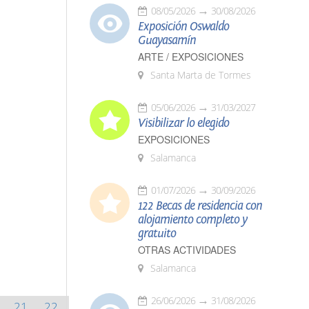
08/05/2026
30/08/2026
Exposición Oswaldo
Guayasamín
ARTE / EXPOSICIONES
Santa Marta de Tormes
05/06/2026
31/03/2027
Visibilizar lo elegido
EXPOSICIONES
Salamanca
01/07/2026
30/09/2026
122 Becas de residencia con
alojamiento completo y
gratuito
OTRAS ACTIVIDADES
Salamanca
26/06/2026
31/08/2026
21
22