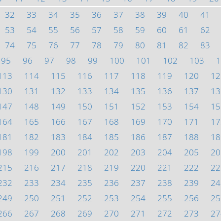
32
33
34
35
36
37
38
39
40
41
53
54
55
56
57
58
59
60
61
62
74
75
76
77
78
79
80
81
82
83
95
96
97
98
99
100
101
102
103
1
113
114
115
116
117
118
119
120
12
130
131
132
133
134
135
136
137
13
147
148
149
150
151
152
153
154
15
164
165
166
167
168
169
170
171
17
181
182
183
184
185
186
187
188
18
198
199
200
201
202
203
204
205
20
215
216
217
218
219
220
221
222
22
232
233
234
235
236
237
238
239
24
249
250
251
252
253
254
255
256
25
266
267
268
269
270
271
272
273
27