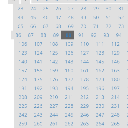
23
24
25
26
27
28
29
30
31
44
45
46
47
48
49
50
51
52
65
66
67
68
69
70
71
72
73
86
87
88
89
90
91
92
93
94
106
107
108
109
110
111
112
123
124
125
126
127
128
129
140
141
142
143
144
145
146
157
158
159
160
161
162
163
174
175
176
177
178
179
180
191
192
193
194
195
196
197
208
209
210
211
212
213
214
225
226
227
228
229
230
231
242
243
244
245
246
247
248
259
260
261
262
263
264
265