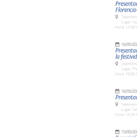
Presentac
Florencio
Salamanc
Lugar: Ca
Hora: 12:00 
16/05/20
Presenta
la festiv
Salamanc
Lugar: Pl
Hora: 10;00 
16/05/20
Presentac
Salamanc
Lugar: Sa
Hora: 10:30 
15/05/20