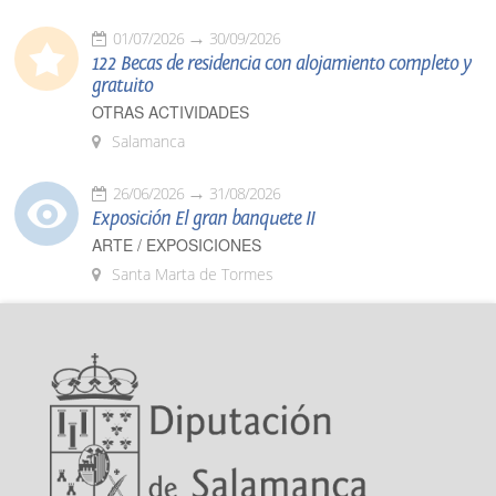
01/07/2026
30/09/2026
122 Becas de residencia con alojamiento completo y
gratuito
OTRAS ACTIVIDADES
Salamanca
26/06/2026
31/08/2026
Exposición El gran banquete II
ARTE / EXPOSICIONES
Santa Marta de Tormes