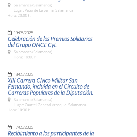
Salamanca (Salamanca)
Lugar: Patio de La Salina. Salamanca
Hora: 20:00 h.
19/05/2025
Celebración de los Premios Solidarios
del Grupo ONCE CyL
Salamanca (Salamanca)
Hora: 19:00 h.
18/05/2025
XIII Carrera Cívico Militar San
Fernando, incluida en el Circuito de
Carreras Populares de la Diputación.
Salamanca (Salamanca)
Lugar: Cuartel General Arroquia. Salamanca.
Hora: 10:30 h.
17/05/2025
Recibimiento a los participantes de la