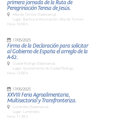
primera jornada de la Ruta de
Peregrinación Teresa de Jesús.
Alba de Tormes (Salamanca)
Lugar: Basílica la Anunciación. Alba de Tormes.
Hora: 16:00 h.
17/05/2025
Firma de la Declaración para solicitar
al Gobierno de España el arreglo de la
A-62.
Ciudad Rodrigo (Salamanca)
Lugar: Ayuntamiento de Ciudad Rodrigo
Hora: 13:00 h.
17/05/2025
XXVIII Feria Agroalimentaria,
Multisectorial y Transfronteriza.
Lumbrales (Salamanca)
Lugar: Lumbrales.
Hora: 11:30 h.