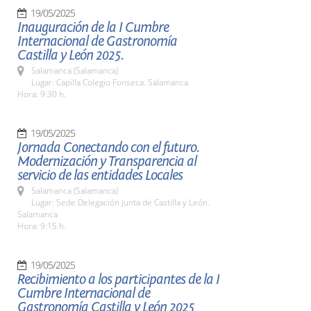
19/05/2025
Inauguración de la I Cumbre
Internacional de Gastronomía
Castilla y León 2025.
Salamanca (Salamanca)
Lugar: Capilla Colegio Fonseca. Salamanca
Hora: 9:30 h.
19/05/2025
Jornada Conectando con el futuro.
Modernización y Transparencia al
servicio de las entidades Locales
Salamanca (Salamanca)
Lugar: Sede Delegación Junta de Castilla y León.
Salamanca
Hora: 9:15 h.
19/05/2025
Recibimiento a los participantes de la I
Cumbre Internacional de
Gastronomía Castilla y León 2025