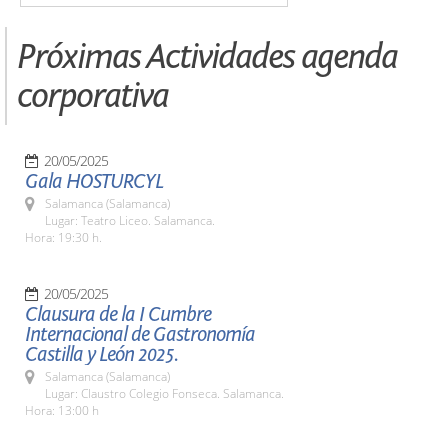
Próximas Actividades agenda
corporativa
20/05/2025
Gala HOSTURCYL
Salamanca (Salamanca)
Lugar: Teatro Liceo. Salamanca.
Hora: 19:30 h.
20/05/2025
Clausura de la I Cumbre
Internacional de Gastronomía
Castilla y León 2025.
Salamanca (Salamanca)
Lugar: Claustro Colegio Fonseca. Salamanca.
Hora: 13:00 h