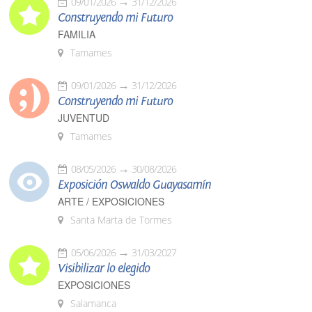
09/01/2026
31/12/2026
Construyendo mi Futuro
FAMILIA
Tamames
09/01/2026
31/12/2026
Construyendo mi Futuro
JUVENTUD
Tamames
08/05/2026
30/08/2026
Exposición Oswaldo Guayasamín
ARTE / EXPOSICIONES
Santa Marta de Tormes
05/06/2026
31/03/2027
Visibilizar lo elegido
EXPOSICIONES
Salamanca