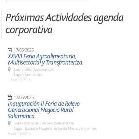
Próximas Actividades agenda
corporativa
17/05/2025
XXVIII Feria Agroalimentaria,
Multisectorial y Transfronteriza.
Lumbrales (Salamanca)
Lugar: Lumbrales.
Hora: 11:30 h.
17/05/2025
Inauguración II Feria de Relevo
Generacional Negocio Rural
Salamanca.
Santa Marta de Tormes (Salamanca)
Lugar: Escuela Hostelería Santa Marta de Tormes
Hora: 10:00 h.