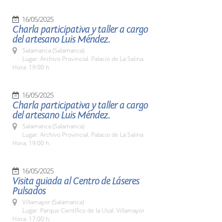
16/05/2025
Charla participativa y taller a cargo
del artesano Luis Méndez.
Salamanca (Salamanca)
Lugar: Archivo Provincial. Palacio de La Salina.
Hora: 19:00 h.
16/05/2025
Charla participativa y taller a cargo
del artesano Luis Méndez.
Salamanca (Salamanca)
Lugar: Archivo Provincial. Palacio de La Salina
Hora: 19:00 h.
16/05/2025
Visita guiada al Centro de Láseres
Pulsados
Villamayor (Salamanca)
Lugar: Parque Científico de la Usal. Villamayor
Hora: 17:00 h.