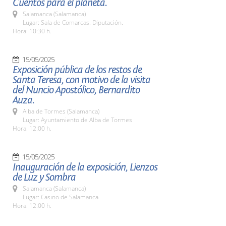
Cuentos para el planeta.
Salamanca (Salamanca)
Lugar: Sala de Comarcas. Diputación.
Hora: 10:30 h.
15/05/2025
Exposición pública de los restos de
Santa Teresa, con motivo de la visita
del Nuncio Apostólico, Bernardito
Auza.
Alba de Tormes (Salamanca)
Lugar: Ayuntamiento de Alba de Tormes
Hora: 12:00 h.
15/05/2025
Inauguración de la exposición, Lienzos
de Luz y Sombra
Salamanca (Salamanca)
Lugar: Casino de Salamanca
Hora: 12:00 h.