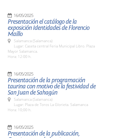
16/05/2025
Presentación el catálogo de la
exposición Identidades de Florencio
Maíllo
Salamanca (Salamanca)
Lugar: Caseta central Feria Municipal Libro. Plaza
Mayor Salamanca.
Hora: 12:00 h.
16/05/2025
Presentación de la programación
taurina con motivo de la festividad de
San Juan de Sahagún
Salamanca (Salamanca)
Lugar: Plaza de Toros La Glorieta. Salamanca
Hora: 10;00 h.
16/05/2025
Presentación de la publicación,