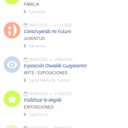
FAMILIA
Tamames
09/01/2026
31/12/2026
Construyendo mi Futuro
JUVENTUD
Tamames
08/05/2026
30/08/2026
Exposición Oswaldo Guayasamín
ARTE / EXPOSICIONES
Santa Marta de Tormes
05/06/2026
31/03/2027
Visibilizar lo elegido
EXPOSICIONES
Salamanca
01/07/2026
30/09/2026