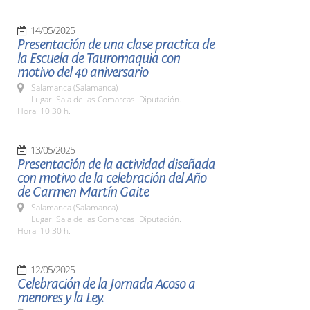
14/05/2025
Presentación de una clase practica de
la Escuela de Tauromaquia con
motivo del 40 aniversario
Salamanca (Salamanca)
Lugar: Sala de las Comarcas. Diputación.
Hora: 10.30 h.
13/05/2025
Presentación de la actividad diseñada
con motivo de la celebración del Año
de Carmen Martín Gaite
Salamanca (Salamanca)
Lugar: Sala de las Comarcas. Diputación.
Hora: 10:30 h.
12/05/2025
Celebración de la Jornada Acoso a
menores y la Ley.