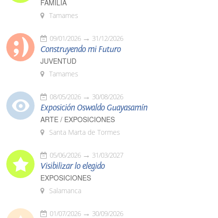
FAMILIA
Tamames
09/01/2026
31/12/2026
Construyendo mi Futuro
JUVENTUD
Tamames
08/05/2026
30/08/2026
Exposición Oswaldo Guayasamín
ARTE / EXPOSICIONES
Santa Marta de Tormes
05/06/2026
31/03/2027
Visibilizar lo elegido
EXPOSICIONES
Salamanca
01/07/2026
30/09/2026