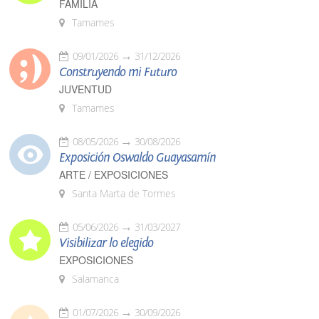
FAMILIA
Tamames
09/01/2026
31/12/2026
Construyendo mi Futuro
JUVENTUD
Tamames
08/05/2026
30/08/2026
Exposición Oswaldo Guayasamín
ARTE / EXPOSICIONES
Santa Marta de Tormes
05/06/2026
31/03/2027
Visibilizar lo elegido
EXPOSICIONES
Salamanca
01/07/2026
30/09/2026