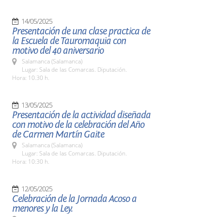
14/05/2025
Presentación de una clase practica de
la Escuela de Tauromaquia con
motivo del 40 aniversario
Salamanca (Salamanca)
Lugar: Sala de las Comarcas. Diputación.
Hora: 10.30 h.
13/05/2025
Presentación de la actividad diseñada
con motivo de la celebración del Año
de Carmen Martín Gaite
Salamanca (Salamanca)
Lugar: Sala de las Comarcas. Diputación.
Hora: 10:30 h.
12/05/2025
Celebración de la Jornada Acoso a
menores y la Ley.