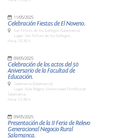
11/05/2025
Celebración Fiestas de El Noveno.
San Felices de los Gallegos (Salamanca)
Lugar: San Felices de los Gallegos.
Hora: 10:30 h.
09/05/2025
Celebración de los actos del 50
Aniversario de la Facultad de
Educación.
Salamanca (Salamanca)
Lugar: Aula Magna. Universidad Pontifica de
Salamanca.
Hora: 12:30 h.
09/05/2025
Presentación de la II Feria de Relevo
Generacional Negocio Rural
Salamanca.