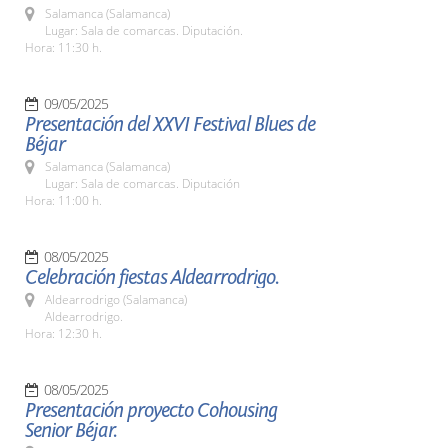
Salamanca (Salamanca)
Lugar: Sala de comarcas. Diputación.
Hora: 11:30 h.
09/05/2025
Presentación del XXVI Festival Blues de
Béjar
Salamanca (Salamanca)
Lugar: Sala de comarcas. Diputación
Hora: 11:00 h.
08/05/2025
Celebración fiestas Aldearrodrigo.
Aldearrodrigo (Salamanca)
Aldearrodrigo.
Hora: 12:30 h.
08/05/2025
Presentación proyecto Cohousing
Senior Béjar.