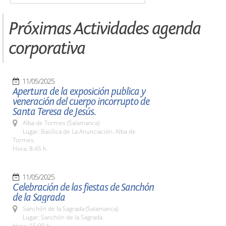
Próximas Actividades agenda
corporativa
11/05/2025
Apertura de la exposición publica y
veneración del cuerpo incorrupto de
Santa Teresa de Jesús.
Alba de Tormes (Salamanca)
Lugar: Basílica de La Anunciación. Alba de
Tormes.
Hora: 8:45 h.
11/05/2025
Celebración de las fiestas de Sanchón
de la Sagrada
Sanchón de la Sagrada (Salamanca)
Lugar: Sanchón de la Sagrada
Hora: 15:00 h.