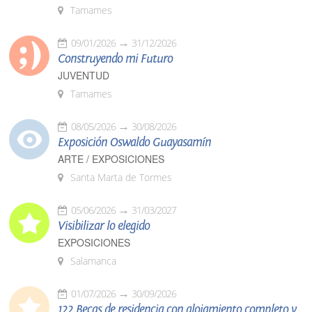
Tamames
09/01/2026
31/12/2026
Construyendo mi Futuro
JUVENTUD
Tamames
08/05/2026
30/08/2026
Exposición Oswaldo Guayasamín
ARTE / EXPOSICIONES
Santa Marta de Tormes
05/06/2026
31/03/2027
Visibilizar lo elegido
EXPOSICIONES
Salamanca
01/07/2026
30/09/2026
122 Becas de residencia con alojamiento completo y