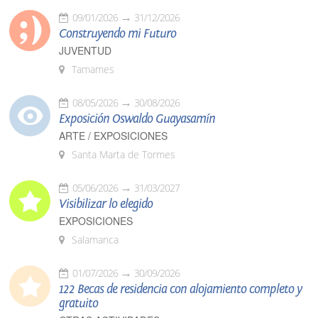
09/01/2026
31/12/2026
Construyendo mi Futuro
JUVENTUD
Tamames
08/05/2026
30/08/2026
Exposición Oswaldo Guayasamín
ARTE / EXPOSICIONES
Santa Marta de Tormes
05/06/2026
31/03/2027
Visibilizar lo elegido
EXPOSICIONES
Salamanca
01/07/2026
30/09/2026
122 Becas de residencia con alojamiento completo y
gratuito