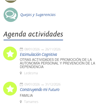
Quejas y Sugerencias
Agenda actividades
08/01/2026
26/11/2026
Estimulación Cognitiva
OTRAS ACTIVIDADES DE PROMOCIÓN DE LA
AUTONOMÍA PERSONAL Y PREVENCIÓN DE LA
DEPENDENCIA
Ledesma
09/01/2026
31/12/2026
Construyendo mi Futuro
FAMILIA
Tamames