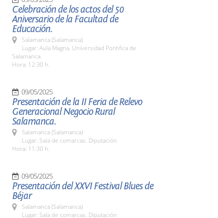
Celebración de los actos del 50
Aniversario de la Facultad de
Educación.
Salamanca (Salamanca)
Lugar: Aula Magna. Universidad Pontifica de
Salamanca.
Hora: 12:30 h.
09/05/2025
Presentación de la II Feria de Relevo
Generacional Negocio Rural
Salamanca.
Salamanca (Salamanca)
Lugar: Sala de comarcas. Diputación.
Hora: 11:30 h.
09/05/2025
Presentación del XXVI Festival Blues de
Béjar
Salamanca (Salamanca)
Lugar: Sala de comarcas. Diputación