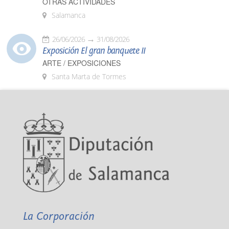
OTRAS ACTIVIDADES
Salamanca
26/06/2026
31/08/2026
Exposición El gran banquete II
ARTE / EXPOSICIONES
Santa Marta de Tormes
La Corporación