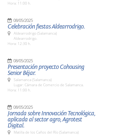
Hora: 11:00 h.
08/05/2025
Celebración fiestas Aldearrodrigo.
Aldearrodrigo (Salamanca)
Aldearrodrigo.
Hora: 12:30 h.
08/05/2025
Presentación proyecto Cohousing
Senior Béjar.
Salamanca (Salamanca)
Lugar: Cámara de Comercio de Salamanca.
Hora: 11:00 h.
08/05/2025
Jornada sobre Innovación Tecnológica,
aplicada al sector agro, Agrotest
Digital.
Matilla de los Caños del Río (Salamanca)