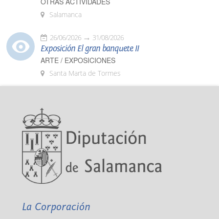
OTRAS ACTIVIDADES
Salamanca
26/06/2026
31/08/2026
Exposición El gran banquete II
ARTE / EXPOSICIONES
Santa Marta de Tormes
La Corporación