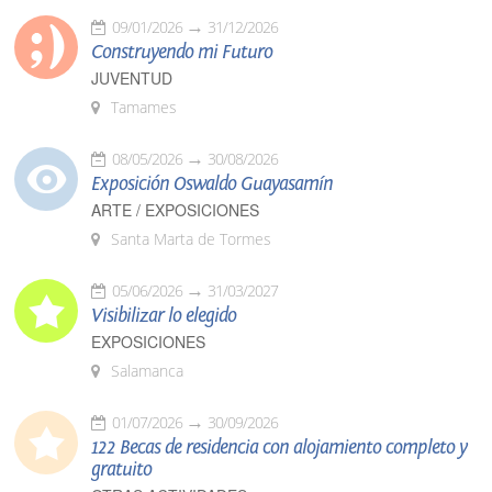
09/01/2026
31/12/2026
Construyendo mi Futuro
JUVENTUD
Tamames
08/05/2026
30/08/2026
Exposición Oswaldo Guayasamín
ARTE / EXPOSICIONES
Santa Marta de Tormes
05/06/2026
31/03/2027
Visibilizar lo elegido
EXPOSICIONES
Salamanca
01/07/2026
30/09/2026
122 Becas de residencia con alojamiento completo y
gratuito