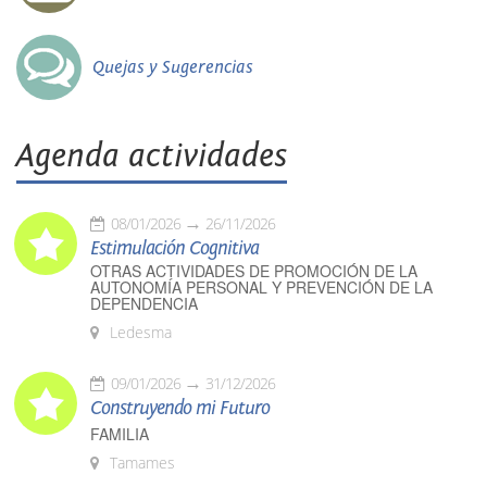
Quejas y Sugerencias
Agenda actividades
08/01/2026
26/11/2026
Estimulación Cognitiva
OTRAS ACTIVIDADES DE PROMOCIÓN DE LA
AUTONOMÍA PERSONAL Y PREVENCIÓN DE LA
DEPENDENCIA
Ledesma
09/01/2026
31/12/2026
Construyendo mi Futuro
FAMILIA
Tamames