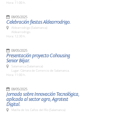
Hora: 11:00 h.
08/05/2025
Celebración fiestas Aldearrodrigo.
Aldearrodrigo (Salamanca)
Aldearrodrigo.
Hora: 12:30 h.
08/05/2025
Presentación proyecto Cohousing
Senior Béjar.
Salamanca (Salamanca)
Lugar: Cámara de Comercio de Salamanca.
Hora: 11:00 h.
08/05/2025
Jornada sobre Innovación Tecnológica,
aplicada al sector agro, Agrotest
Digital.
Matilla de los Caños del Río (Salamanca)