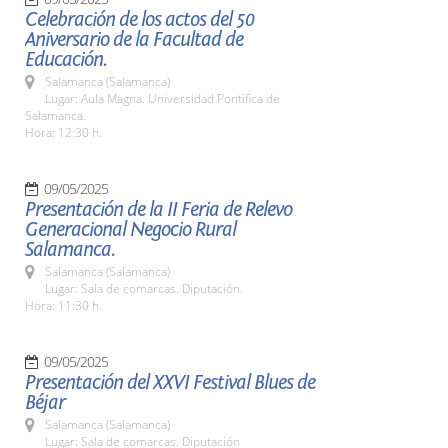
Celebración de los actos del 50
Aniversario de la Facultad de
Educación.
Salamanca (Salamanca)
Lugar: Aula Magna. Universidad Pontifica de
Salamanca.
Hora: 12:30 h.
09/05/2025
Presentación de la II Feria de Relevo
Generacional Negocio Rural
Salamanca.
Salamanca (Salamanca)
Lugar: Sala de comarcas. Diputación.
Hora: 11:30 h.
09/05/2025
Presentación del XXVI Festival Blues de
Béjar
Salamanca (Salamanca)
Lugar: Sala de comarcas. Diputación