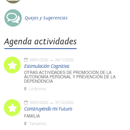
Quejas y Sugerencias
Agenda actividades
08/01/2026
26/11/2026
Estimulación Cognitiva
OTRAS ACTIVIDADES DE PROMOCIÓN DE LA
AUTONOMÍA PERSONAL Y PREVENCIÓN DE LA
DEPENDENCIA
Ledesma
09/01/2026
31/12/2026
Construyendo mi Futuro
FAMILIA
Tamames