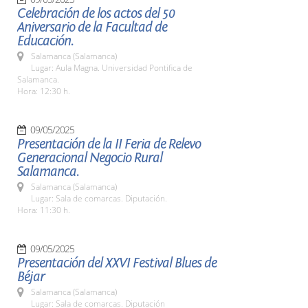
Celebración de los actos del 50
Aniversario de la Facultad de
Educación.
Salamanca (Salamanca)
Lugar: Aula Magna. Universidad Pontifica de
Salamanca.
Hora: 12:30 h.
09/05/2025
Presentación de la II Feria de Relevo
Generacional Negocio Rural
Salamanca.
Salamanca (Salamanca)
Lugar: Sala de comarcas. Diputación.
Hora: 11:30 h.
09/05/2025
Presentación del XXVI Festival Blues de
Béjar
Salamanca (Salamanca)
Lugar: Sala de comarcas. Diputación