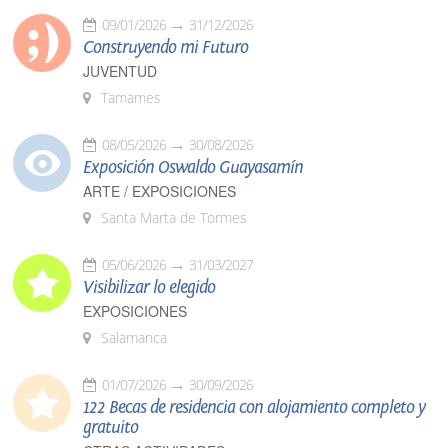
09/01/2026
31/12/2026
Construyendo mi Futuro
JUVENTUD
Tamames
08/05/2026
30/08/2026
Exposición Oswaldo Guayasamín
ARTE / EXPOSICIONES
Santa Marta de Tormes
05/06/2026
31/03/2027
Visibilizar lo elegido
EXPOSICIONES
Salamanca
01/07/2026
30/09/2026
122 Becas de residencia con alojamiento completo y
gratuito