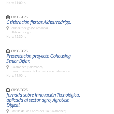
Hora: 11:00 h.
08/05/2025
Celebración fiestas Aldearrodrigo.
Aldearrodrigo (Salamanca)
Aldearrodrigo.
Hora: 12:30 h.
08/05/2025
Presentación proyecto Cohousing
Senior Béjar.
Salamanca (Salamanca)
Lugar: Cámara de Comercio de Salamanca.
Hora: 11:00 h.
08/05/2025
Jornada sobre Innovación Tecnológica,
aplicada al sector agro, Agrotest
Digital.
Matilla de los Caños del Río (Salamanca)