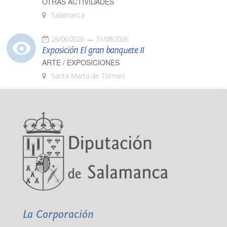
OTRAS ACTIVIDADES
Salamanca
26/06/2026
31/08/2026
Exposición El gran banquete II
ARTE / EXPOSICIONES
Santa Marta de Tormes
La Corporación