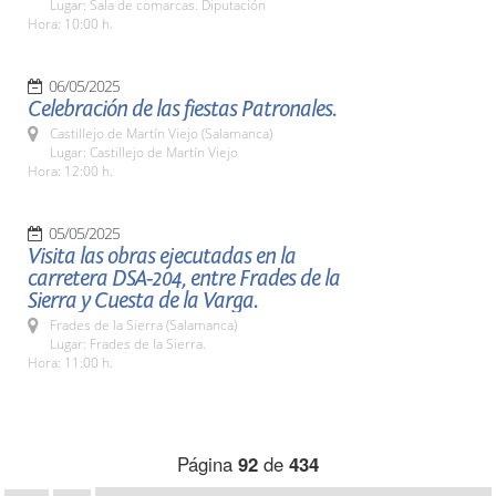
Lugar: Sala de comarcas. Diputación
Hora: 10:00 h.
06/05/2025
Celebración de las fiestas Patronales.
Castillejo de Martín Viejo (Salamanca)
Lugar: Castillejo de Martín Viejo
Hora: 12:00 h.
05/05/2025
Visita las obras ejecutadas en la
carretera DSA-204, entre Frades de la
Sierra y Cuesta de la Varga.
Frades de la Sierra (Salamanca)
Lugar: Frades de la Sierra.
Hora: 11:00 h.
Página
92
de
434