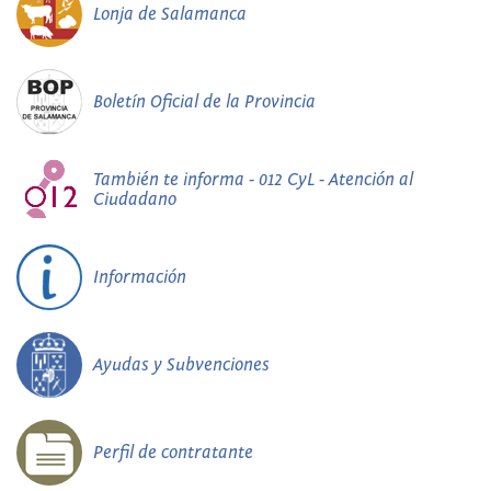
Lonja de Salamanca
Boletín Oficial de la Provincia
También te informa - 012 CyL - Atención al
Ciudadano
Información
Ayudas y Subvenciones
Perfil de contratante