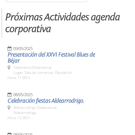
Próximas Actividades agenda
corporativa
09/05/2025
Presentación del XXVI Festival Blues de
Béjar
Salamanca (Salamanca)
Lugar: Sala de comarcas. Diputación
Hora: 11:00 h.
08/05/2025
Celebración fiestas Aldearrodrigo.
Aldearrodrigo (Salamanca)
Aldearrodrigo.
Hora: 12:30 h.
08/05/2025