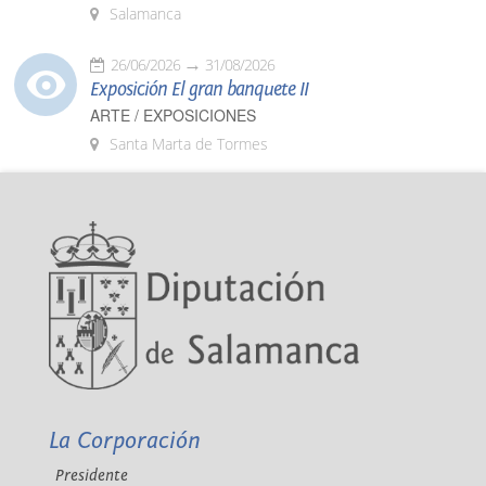
Salamanca
26/06/2026
31/08/2026
Exposición El gran banquete II
ARTE / EXPOSICIONES
Santa Marta de Tormes
La Corporación
Presidente