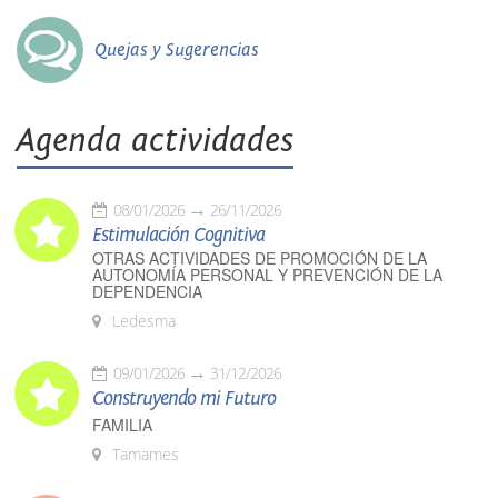
Quejas y Sugerencias
Agenda actividades
08/01/2026
26/11/2026
Estimulación Cognitiva
OTRAS ACTIVIDADES DE PROMOCIÓN DE LA
AUTONOMÍA PERSONAL Y PREVENCIÓN DE LA
DEPENDENCIA
Ledesma
09/01/2026
31/12/2026
Construyendo mi Futuro
FAMILIA
Tamames