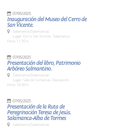
07/05/2025
Inauguración del Museo del Cerro de
San Vicente.
Salamanca (Salamanca)
Lugar: Cerro San Vicente. Salamanca.
Hora: 11:30 h.
07/05/2025
Presentación del libro, Patrimonio
Arbóreo Salmantino.
Salamanca (Salamanca)
Lugar: Sala de Comarcas. Diputación.
Hora: 10:30 h.
07/05/2025
Presentación de la Ruta de
Peregrinación Teresa de Jesús.
Salamanca-Alba de Tormes
Salamanca (Salamanca)