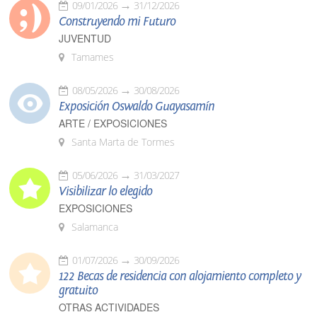
09/01/2026
31/12/2026
Construyendo mi Futuro
JUVENTUD
Tamames
08/05/2026
30/08/2026
Exposición Oswaldo Guayasamín
ARTE / EXPOSICIONES
Santa Marta de Tormes
05/06/2026
31/03/2027
Visibilizar lo elegido
EXPOSICIONES
Salamanca
01/07/2026
30/09/2026
122 Becas de residencia con alojamiento completo y
gratuito
OTRAS ACTIVIDADES