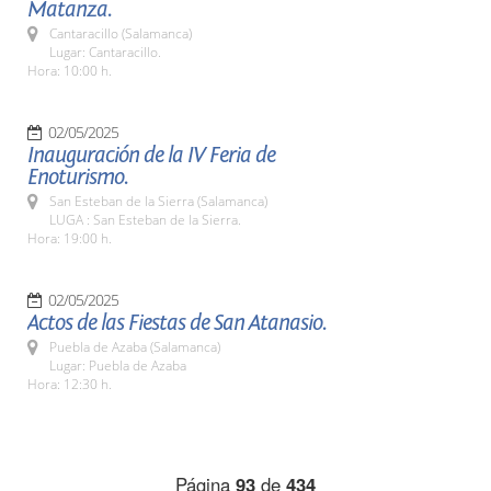
Matanza.
Cantaracillo (Salamanca)
Lugar: Cantaracillo.
Hora: 10:00 h.
02/05/2025
Inauguración de la IV Feria de
Enoturismo.
San Esteban de la Sierra (Salamanca)
LUGA : San Esteban de la Sierra.
Hora: 19:00 h.
02/05/2025
Actos de las Fiestas de San Atanasio.
Puebla de Azaba (Salamanca)
Lugar: Puebla de Azaba
Hora: 12:30 h.
Página
93
de
434