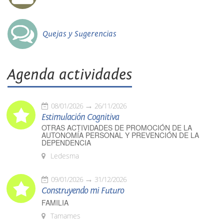
Quejas y Sugerencias
Agenda actividades
08/01/2026
26/11/2026
Estimulación Cognitiva
OTRAS ACTIVIDADES DE PROMOCIÓN DE LA
AUTONOMÍA PERSONAL Y PREVENCIÓN DE LA
DEPENDENCIA
Ledesma
09/01/2026
31/12/2026
Construyendo mi Futuro
FAMILIA
Tamames