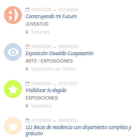
09/01/2026
31/12/2026
Construyendo mi Futuro
JUVENTUD
Tamames
08/05/2026
30/08/2026
Exposición Oswaldo Guayasamín
ARTE / EXPOSICIONES
Santa Marta de Tormes
05/06/2026
31/03/2027
Visibilizar lo elegido
EXPOSICIONES
Salamanca
01/07/2026
30/09/2026
122 Becas de residencia con alojamiento completo y
gratuito