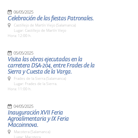
06/05/2025
Celebración de las fiestas Patronales.
Castillejo de Martín Viejo (Salamanca)
Lugar: Castillejo de Martín Viejo
Hora: 12:00 h.
05/05/2025
Visita las obras ejecutadas en la
carretera DSA-204, entre Frades de la
Sierra y Cuesta de la Varga.
Frades de la Sierra (Salamanca)
Lugar: Frades de la Sierra.
Hora: 11:00 h.
04/05/2025
Inauguración XVII Feria
Agroalimentaria y IX Feria
Macoinnova.
Macotera (Salamanca)
Lugar: Macotera