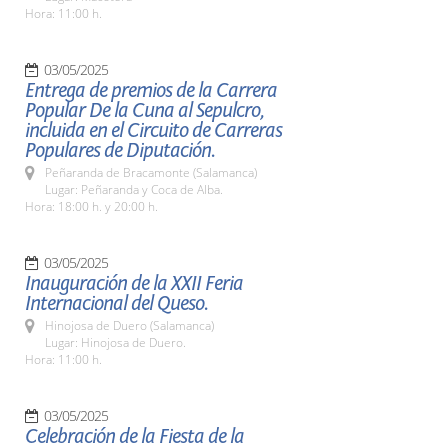
Hora: 11:00 h.
03/05/2025
Entrega de premios de la Carrera
Popular De la Cuna al Sepulcro,
incluida en el Circuito de Carreras
Populares de Diputación.
Peñaranda de Bracamonte (Salamanca)
Lugar: Peñaranda y Coca de Alba.
Hora: 18:00 h. y 20:00 h.
03/05/2025
Inauguración de la XXII Feria
Internacional del Queso.
Hinojosa de Duero (Salamanca)
Lugar: Hinojosa de Duero.
Hora: 11:00 h.
03/05/2025
Celebración de la Fiesta de la