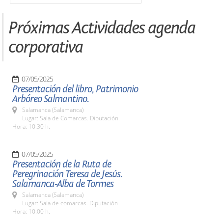
Próximas Actividades agenda
corporativa
07/05/2025
Presentación del libro, Patrimonio
Arbóreo Salmantino.
Salamanca (Salamanca)
Lugar: Sala de Comarcas. Diputación.
Hora: 10:30 h.
07/05/2025
Presentación de la Ruta de
Peregrinación Teresa de Jesús.
Salamanca-Alba de Tormes
Salamanca (Salamanca)
Lugar: Sala de comarcas. Diputación
Hora: 10:00 h.