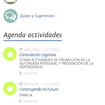
Quejas y Sugerencias
Agenda actividades
08/01/2026
26/11/2026
Estimulación Cognitiva
OTRAS ACTIVIDADES DE PROMOCIÓN DE LA
AUTONOMÍA PERSONAL Y PREVENCIÓN DE LA
DEPENDENCIA
Ledesma
09/01/2026
31/12/2026
Construyendo mi Futuro
FAMILIA
Tamames