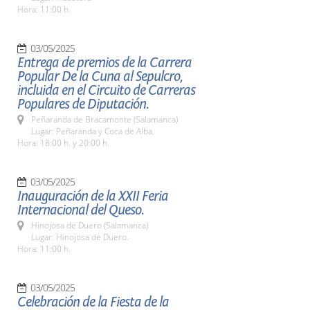
Hora: 11:00 h.
03/05/2025
Entrega de premios de la Carrera
Popular De la Cuna al Sepulcro,
incluida en el Circuito de Carreras
Populares de Diputación.
Peñaranda de Bracamonte (Salamanca)
Lugar: Peñaranda y Coca de Alba.
Hora: 18:00 h. y 20:00 h.
03/05/2025
Inauguración de la XXII Feria
Internacional del Queso.
Hinojosa de Duero (Salamanca)
Lugar: Hinojosa de Duero.
Hora: 11:00 h.
03/05/2025
Celebración de la Fiesta de la