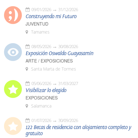
09/01/2026
31/12/2026
Construyendo mi Futuro
JUVENTUD
Tamames
08/05/2026
30/08/2026
Exposición Oswaldo Guayasamín
ARTE / EXPOSICIONES
Santa Marta de Tormes
05/06/2026
31/03/2027
Visibilizar lo elegido
EXPOSICIONES
Salamanca
01/07/2026
30/09/2026
122 Becas de residencia con alojamiento completo y
gratuito