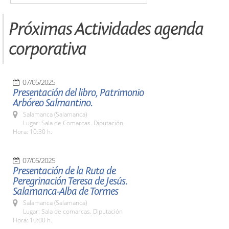
Próximas Actividades agenda
corporativa
07/05/2025
Presentación del libro, Patrimonio
Arbóreo Salmantino.
Salamanca (Salamanca)
Lugar: Sala de Comarcas. Diputación.
Hora: 10:30 h.
07/05/2025
Presentación de la Ruta de
Peregrinación Teresa de Jesús.
Salamanca-Alba de Tormes
Salamanca (Salamanca)
Lugar: Sala de comarcas. Diputación
Hora: 10:00 h.