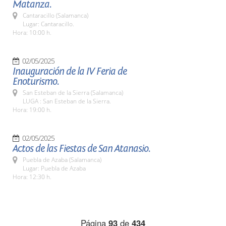
Matanza.
Cantaracillo (Salamanca)
Lugar: Cantaracillo.
Hora: 10:00 h.
02/05/2025
Inauguración de la IV Feria de
Enoturismo.
San Esteban de la Sierra (Salamanca)
LUGA : San Esteban de la Sierra.
Hora: 19:00 h.
02/05/2025
Actos de las Fiestas de San Atanasio.
Puebla de Azaba (Salamanca)
Lugar: Puebla de Azaba
Hora: 12:30 h.
Página
93
de
434