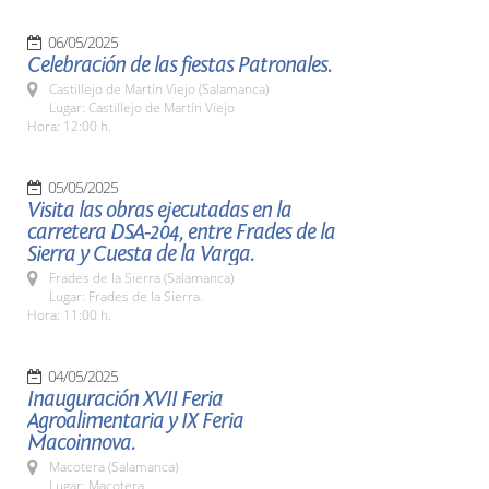
06/05/2025
Celebración de las fiestas Patronales.
Castillejo de Martín Viejo (Salamanca)
Lugar: Castillejo de Martín Viejo
Hora: 12:00 h.
05/05/2025
Visita las obras ejecutadas en la
carretera DSA-204, entre Frades de la
Sierra y Cuesta de la Varga.
Frades de la Sierra (Salamanca)
Lugar: Frades de la Sierra.
Hora: 11:00 h.
04/05/2025
Inauguración XVII Feria
Agroalimentaria y IX Feria
Macoinnova.
Macotera (Salamanca)
Lugar: Macotera