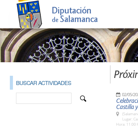
Próxi
BUSCAR ACTIVIDADES
02/05/20
Celebraci
Castilla y
(Salaman
Lugar: Ca
Hora: 11:00 