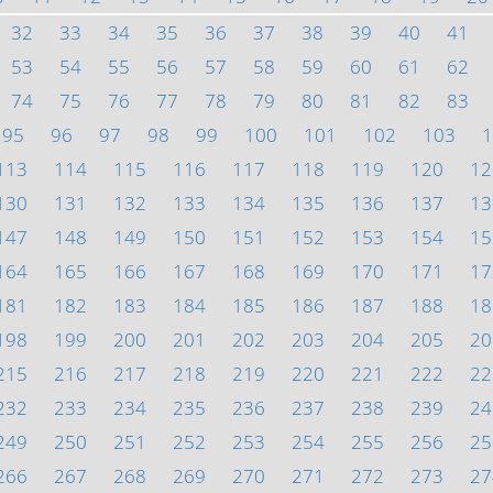
32
33
34
35
36
37
38
39
40
41
53
54
55
56
57
58
59
60
61
62
74
75
76
77
78
79
80
81
82
83
95
96
97
98
99
100
101
102
103
1
113
114
115
116
117
118
119
120
12
130
131
132
133
134
135
136
137
13
147
148
149
150
151
152
153
154
15
164
165
166
167
168
169
170
171
17
181
182
183
184
185
186
187
188
18
198
199
200
201
202
203
204
205
20
215
216
217
218
219
220
221
222
22
232
233
234
235
236
237
238
239
24
249
250
251
252
253
254
255
256
25
266
267
268
269
270
271
272
273
27