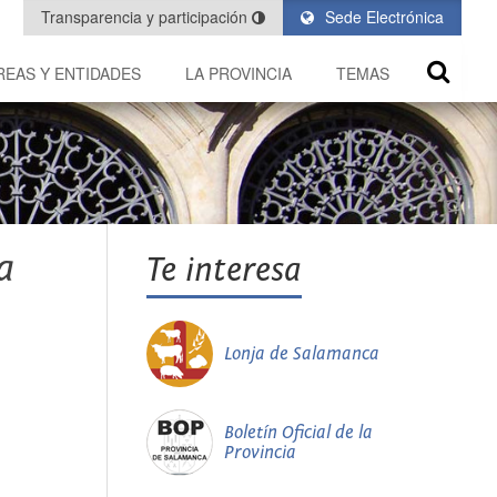
Transparencia y participación
Sede Electrónica
REAS Y ENTIDADES
LA PROVINCIA
TEMAS
a
Te interesa
Lonja de Salamanca
Boletín Oficial de la
Provincia