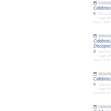
01/05/20
Celebraci
Barrueco
Lugar: B
Hora: 13:00 
30/04/20
Celebraci
Discapac
Salamanc
Lugar: C
Hora: 12:30 
30/04/20
Celebraci
Salamanc
Lugar: Sa
Hora: 09:15 
29/04/20