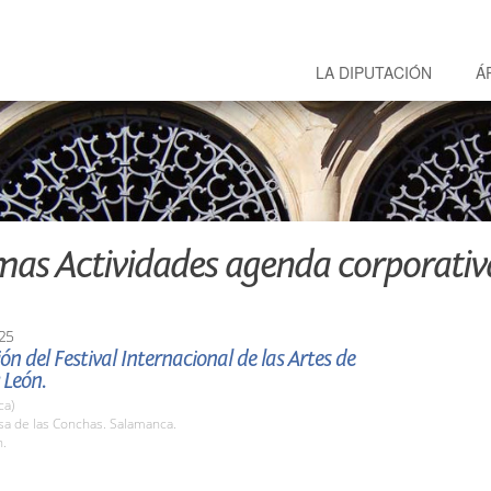
LA DIPUTACIÓN
Á
mas Actividades agenda corporativ
25
ón del Festival Internacional de las Artes de
 León.
ca)
sa de las Conchas. Salamanca.
h.