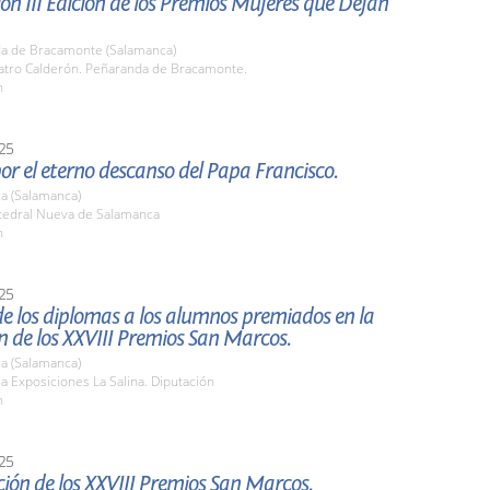
ón III Edición de los Premios Mujeres que Dejan
a de Bracamonte (Salamanca)
eatro Calderón. Peñaranda de Bracamonte.
h
25
or el eterno descanso del Papa Francisco.
a (Salamanca)
atedral Nueva de Salamanca
h
25
e los diplomas a los alumnos premiados en la
n de los XXVIII Premios San Marcos.
a (Salamanca)
la Exposiciones La Salina. Diputación
h
25
ión de los XXVIII Premios San Marcos.