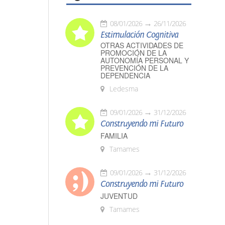
08/01/2026
26/11/2026
Estimulación Cognitiva
OTRAS ACTIVIDADES DE
PROMOCIÓN DE LA
AUTONOMÍA PERSONAL Y
PREVENCIÓN DE LA
DEPENDENCIA
Ledesma
09/01/2026
31/12/2026
Construyendo mi Futuro
FAMILIA
Tamames
09/01/2026
31/12/2026
Construyendo mi Futuro
JUVENTUD
Tamames