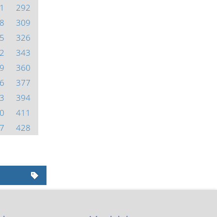
1
292
8
309
5
326
2
343
9
360
6
377
3
394
0
411
7
428