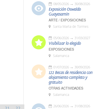
08/05/2026
30/08/2026
Exposición Oswaldo
Guayasamín
ARTE / EXPOSICIONES
Santa Marta de Tormes
05/06/2026
31/03/2027
Visibilizar lo elegido
EXPOSICIONES
Salamanca
01/07/2026
30/09/2026
122 Becas de residencia con
alojamiento completo y
gratuito
OTRAS ACTIVIDADES
Salamanca
26/06/2026
31/08/2026
21
22