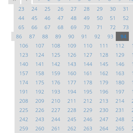
23
24
25
26
27
28
29
30
31
44
45
46
47
48
49
50
51
52
65
66
67
68
69
70
71
72
73
86
87
88
89
90
91
92
93
94
106
107
108
109
110
111
112
123
124
125
126
127
128
129
140
141
142
143
144
145
146
157
158
159
160
161
162
163
174
175
176
177
178
179
180
191
192
193
194
195
196
197
208
209
210
211
212
213
214
225
226
227
228
229
230
231
242
243
244
245
246
247
248
259
260
261
262
263
264
265