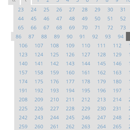
<<
<
23
24
25
26
27
28
29
30
31
44
45
46
47
48
49
50
51
52
65
66
67
68
69
70
71
72
73
86
87
88
89
90
91
92
93
94
106
107
108
109
110
111
112
123
124
125
126
127
128
129
140
141
142
143
144
145
146
157
158
159
160
161
162
163
174
175
176
177
178
179
180
191
192
193
194
195
196
197
208
209
210
211
212
213
214
225
226
227
228
229
230
231
242
243
244
245
246
247
248
259
260
261
262
263
264
265