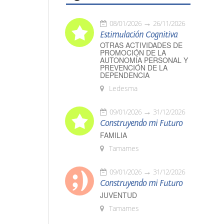
08/01/2026
26/11/2026
Estimulación Cognitiva
OTRAS ACTIVIDADES DE
PROMOCIÓN DE LA
AUTONOMÍA PERSONAL Y
PREVENCIÓN DE LA
DEPENDENCIA
Ledesma
09/01/2026
31/12/2026
Construyendo mi Futuro
FAMILIA
Tamames
09/01/2026
31/12/2026
Construyendo mi Futuro
JUVENTUD
Tamames