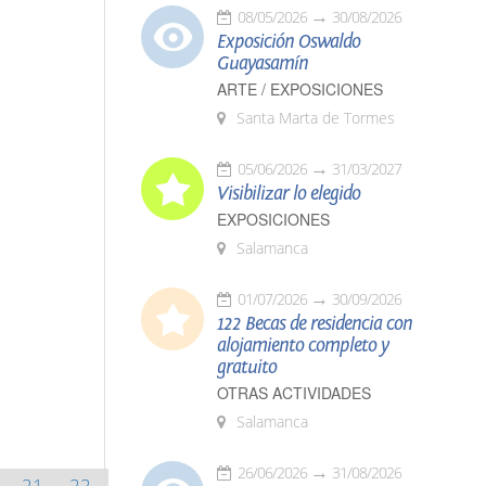
08/05/2026
30/08/2026
Exposición Oswaldo
Guayasamín
ARTE / EXPOSICIONES
Santa Marta de Tormes
05/06/2026
31/03/2027
Visibilizar lo elegido
EXPOSICIONES
Salamanca
01/07/2026
30/09/2026
122 Becas de residencia con
alojamiento completo y
gratuito
OTRAS ACTIVIDADES
Salamanca
26/06/2026
31/08/2026
21
22