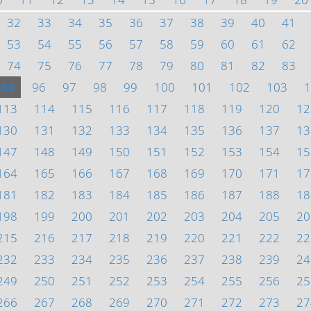
32
33
34
35
36
37
38
39
40
41
53
54
55
56
57
58
59
60
61
62
74
75
76
77
78
79
80
81
82
83
95
96
97
98
99
100
101
102
103
1
113
114
115
116
117
118
119
120
12
130
131
132
133
134
135
136
137
13
147
148
149
150
151
152
153
154
15
164
165
166
167
168
169
170
171
17
181
182
183
184
185
186
187
188
18
198
199
200
201
202
203
204
205
20
215
216
217
218
219
220
221
222
22
232
233
234
235
236
237
238
239
24
249
250
251
252
253
254
255
256
25
266
267
268
269
270
271
272
273
27