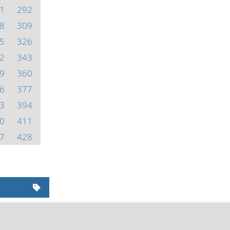
1
292
8
309
5
326
2
343
9
360
6
377
3
394
0
411
7
428