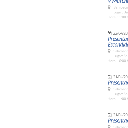
V Marcha
Barrueco
Lugar: B
Hora: 11:00 
22/04/20
Presenta
Escondid
Salamanc
Lugar: Sa
Hora: 10:00 
21/04/20
Presenta
Salamanc
Lugar: Sa
Hora: 11:00 
21/04/20
Presentac
Salamanc