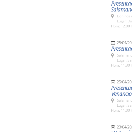
Presentac
Salaman
Doñinos 
Lugar: D
Hora: 12:00 
25/04/20
Presentac
Salamanc
Lugar: Sa
Hora: 11:30 
25/04/20
Presentac
Venancio
Salamanc
Lugar: Sa
Hora: 11:00 
23/04/20