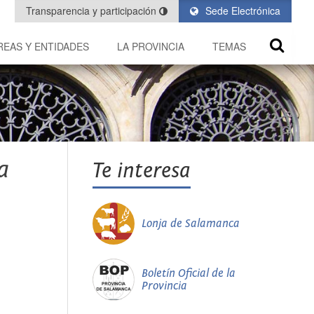
Transparencia y participación
Sede Electrónica
REAS Y ENTIDADES
LA PROVINCIA
TEMAS
a
Te interesa
Lonja de Salamanca
Boletín Oficial de la
Provincia