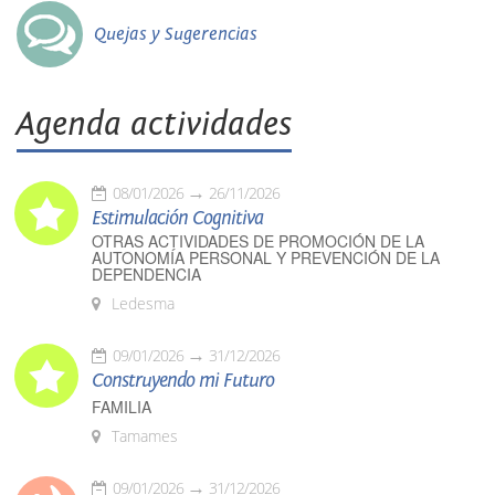
Quejas y Sugerencias
Agenda actividades
08/01/2026
26/11/2026
Estimulación Cognitiva
OTRAS ACTIVIDADES DE PROMOCIÓN DE LA
AUTONOMÍA PERSONAL Y PREVENCIÓN DE LA
DEPENDENCIA
Ledesma
09/01/2026
31/12/2026
Construyendo mi Futuro
FAMILIA
Tamames
09/01/2026
31/12/2026