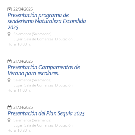
22/04/2025
Presentación programa de
senderismo Naturaleza Escondida
2025.
Salamanca (Salamanca)
Lugar: Sala de Comarcas. Diputación.
Hora: 10:00 h.
21/04/2025
Presentación Campamentos de
Verano para escolares.
Salamanca (Salamanca)
Lugar: Sala de Comarcas. Diputación
Hora: 11:00 h.
21/04/2025
Presentación del Plan Sequia 2025
Salamanca (Salamanca)
Lugar: Sala de Comarcas. Diputación
Hora: 10:30 h.