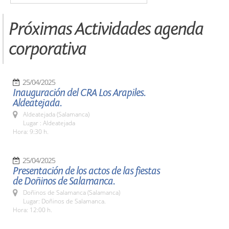
Próximas Actividades agenda
corporativa
25/04/2025
Inauguración del CRA Los Arapiles.
Aldeatejada.
Aldeatejada (Salamanca)
Lugar : Aldeatejada
Hora: 9:30 h.
25/04/2025
Presentación de los actos de las fiestas
de Doñinos de Salamanca.
Doñinos de Salamanca (Salamanca)
Lugar: Doñinos de Salamanca.
Hora: 12:00 h.