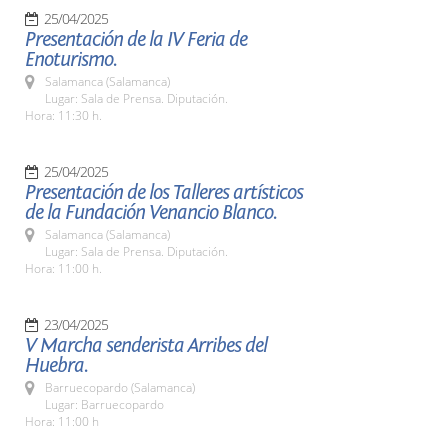
25/04/2025
Presentación de la IV Feria de
Enoturismo.
Salamanca (Salamanca)
Lugar: Sala de Prensa. Diputación.
Hora: 11:30 h.
25/04/2025
Presentación de los Talleres artísticos
de la Fundación Venancio Blanco.
Salamanca (Salamanca)
Lugar: Sala de Prensa. Diputación.
Hora: 11:00 h.
23/04/2025
V Marcha senderista Arribes del
Huebra.
Barruecopardo (Salamanca)
Lugar: Barruecopardo
Hora: 11:00 h