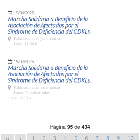
19/04/2025
Marcha Solidaria a Beneficio de la
Asociación de Afectados por el
Síndrome de Deficiencia del CDKL5
Palaciosrubios (Salamanca)
Hora: 11:00 h.
19/04/2025
Marcha Solidaria a Beneficio de la
Asociación de Afectados por el
Síndrome de Deficiencia del CDKL5.
Palaciosrubios (Salamanca)
Lugar: Palaciosrubios
Hora: 11:00 h.
Página
95
de
434
1
2
3
4
5
6
7
8
9
10
<<
<