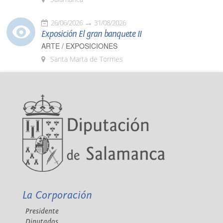
26/06/2026
31/08/2026
Exposición El gran banquete II
ARTE / EXPOSICIONES
Santa Marta de Tormes
La Corporación
Presidente
Diputados