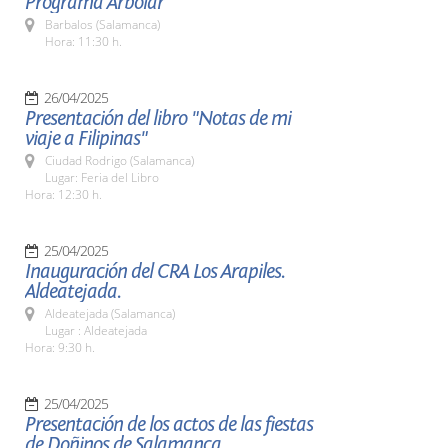
Programa Arbolar
Barbalos (Salamanca)
Hora: 11:30 h.
26/04/2025
Presentación del libro "Notas de mi
viaje a Filipinas"
Ciudad Rodrigo (Salamanca)
Lugar: Feria del Libro
Hora: 12:30 h.
25/04/2025
Inauguración del CRA Los Arapiles.
Aldeatejada.
Aldeatejada (Salamanca)
Lugar : Aldeatejada
Hora: 9:30 h.
25/04/2025
Presentación de los actos de las fiestas
de Doñinos de Salamanca.