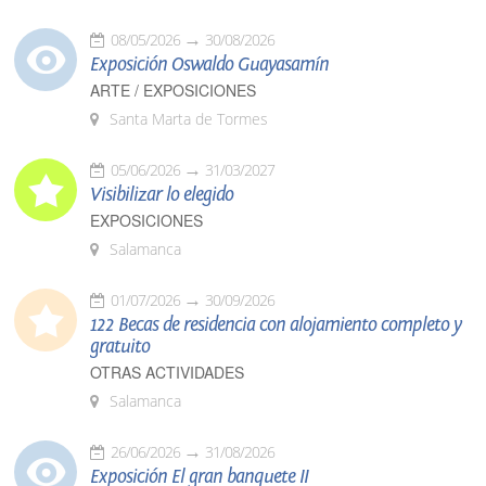
08/05/2026
30/08/2026
Exposición Oswaldo Guayasamín
ARTE / EXPOSICIONES
Santa Marta de Tormes
05/06/2026
31/03/2027
Visibilizar lo elegido
EXPOSICIONES
Salamanca
01/07/2026
30/09/2026
122 Becas de residencia con alojamiento completo y
gratuito
OTRAS ACTIVIDADES
Salamanca
26/06/2026
31/08/2026
Exposición El gran banquete II