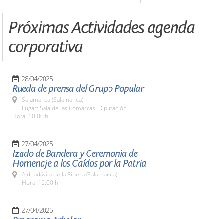
Próximas Actividades agenda
corporativa
28/04/2025
Rueda de prensa del Grupo Popular
Salamanca (Salamanca)
Lugar: Sala de las Comarcas. Diputación
Hora: 10:00 h.
27/04/2025
Izado de Bandera y Ceremonia de
Homenaje a los Caídos por la Patria
Aldeadávila de la Ribera (Salamanca)
Hora: 12:00 h.
27/04/2025