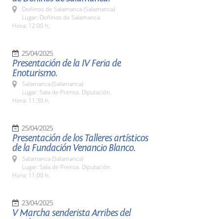
Doñinos de Salamanca (Salamanca)
Lugar: Doñinos de Salamanca.
Hora: 12:00 h.
25/04/2025
Presentación de la IV Feria de
Enoturismo.
Salamanca (Salamanca)
Lugar: Sala de Prensa. Diputación.
Hora: 11:30 h.
25/04/2025
Presentación de los Talleres artísticos
de la Fundación Venancio Blanco.
Salamanca (Salamanca)
Lugar: Sala de Prensa. Diputación.
Hora: 11:00 h.
23/04/2025
V Marcha senderista Arribes del