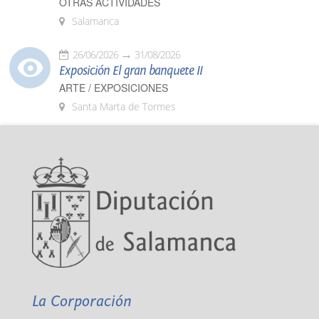
OTRAS ACTIVIDADES
Salamanca
26/06/2026
31/08/2026
Exposición El gran banquete II
ARTE / EXPOSICIONES
Santa Marta de Tormes
La Corporación