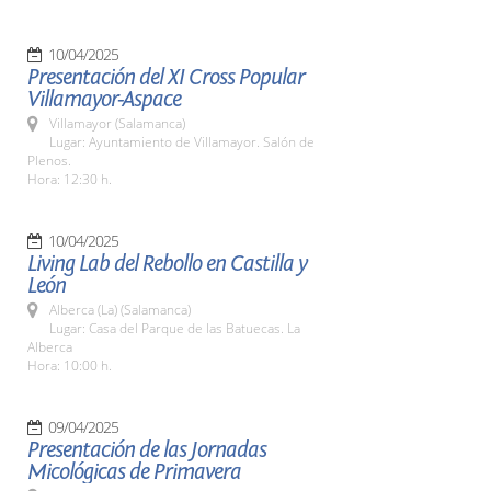
10/04/2025
Presentación del XI Cross Popular
Villamayor-Aspace
Villamayor (Salamanca)
Lugar: Ayuntamiento de Villamayor. Salón de
Plenos.
Hora: 12:30 h.
10/04/2025
Living Lab del Rebollo en Castilla y
León
Alberca (La) (Salamanca)
Lugar: Casa del Parque de las Batuecas. La
Alberca
Hora: 10:00 h.
09/04/2025
Presentación de las Jornadas
Micológicas de Primavera