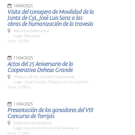
14/04/2025
Visita del consejero de Movilidad de la
Junta de CyL, José Luis Sanz a las
obras de humanización de la travesía
Macotera (Salamanca)
Lugar: Macotera
Hora: 10:30h.
11/04/2025
Actos del 25 Aniversario de la
Cooperativa Dehesa Grande
Villaseco de los Gamitos (Salamanca)
Lugar: Casa Conrado. Villaseco de los Gamitos
Hora: 12:00 h.
11/04/2025
Presentación de los ganadores del VIII
Concurso de Torrijas
Salamanca (Salamanca)
Lugar: Asociación Hostelería Salamanca
Hora: 11:30 h.