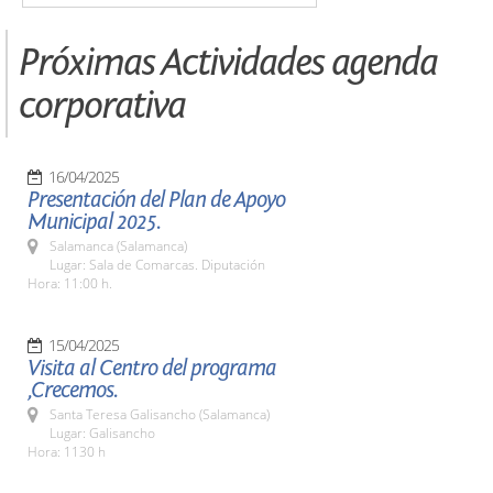
Próximas Actividades agenda
corporativa
16/04/2025
Presentación del Plan de Apoyo
Municipal 2025.
Salamanca (Salamanca)
Lugar: Sala de Comarcas. Diputación
Hora: 11:00 h.
15/04/2025
Visita al Centro del programa
,Crecemos.
Santa Teresa Galisancho (Salamanca)
Lugar: Galisancho
Hora: 1130 h