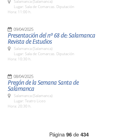
Salamanca (Salamanca)
Lugar: Sala de Comarcas. Diputación
Hora: 11:00 h.
09/04/2025
Presentación del nº 68 de: Salamanca
Revista de Estudios
Salamanca (Salamanca)
Lugar: Sala de Comarcas. Diputación
Hora: 10:30 h.
08/04/2025
Pregón de la Semana Santa de
Salamanca
Salamanca (Salamanca)
Lugar: Teatro Liceo
Hora: 20:30 h.
Página
96
de
434