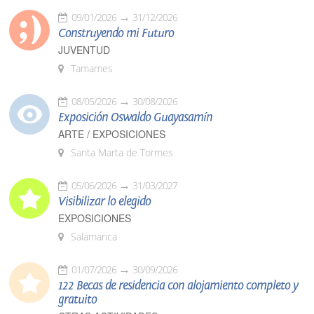
09/01/2026
31/12/2026
Construyendo mi Futuro
JUVENTUD
Tamames
08/05/2026
30/08/2026
Exposición Oswaldo Guayasamín
ARTE / EXPOSICIONES
Santa Marta de Tormes
05/06/2026
31/03/2027
Visibilizar lo elegido
EXPOSICIONES
Salamanca
01/07/2026
30/09/2026
122 Becas de residencia con alojamiento completo y
gratuito