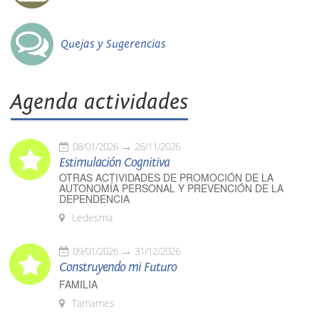
Quejas y Sugerencias
Agenda actividades
08/01/2026
26/11/2026
Estimulación Cognitiva
OTRAS ACTIVIDADES DE PROMOCIÓN DE LA
AUTONOMÍA PERSONAL Y PREVENCIÓN DE LA
DEPENDENCIA
Ledesma
09/01/2026
31/12/2026
Construyendo mi Futuro
FAMILIA
Tamames