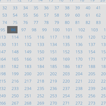
32
33
34
35
36
37
38
39
40
41
53
54
55
56
57
58
59
60
61
62
74
75
76
77
78
79
80
81
82
83
95
96
97
98
99
100
101
102
103
1
113
114
115
116
117
118
119
120
12
130
131
132
133
134
135
136
137
13
147
148
149
150
151
152
153
154
15
164
165
166
167
168
169
170
171
17
181
182
183
184
185
186
187
188
18
198
199
200
201
202
203
204
205
20
215
216
217
218
219
220
221
222
22
232
233
234
235
236
237
238
239
24
249
250
251
252
253
254
255
256
25
266
267
268
269
270
271
272
273
27