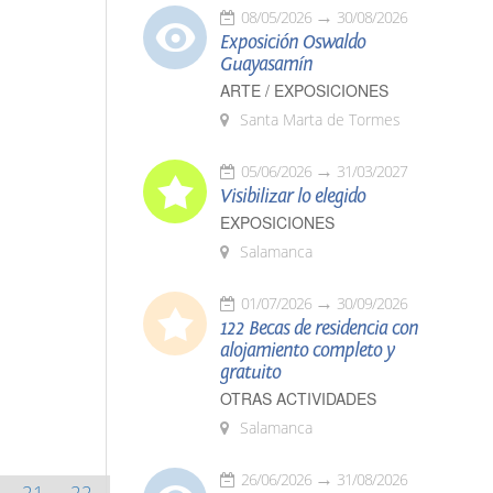
08/05/2026
30/08/2026
Exposición Oswaldo
Guayasamín
ARTE / EXPOSICIONES
Santa Marta de Tormes
05/06/2026
31/03/2027
Visibilizar lo elegido
EXPOSICIONES
Salamanca
01/07/2026
30/09/2026
122 Becas de residencia con
alojamiento completo y
gratuito
OTRAS ACTIVIDADES
Salamanca
26/06/2026
31/08/2026
21
22