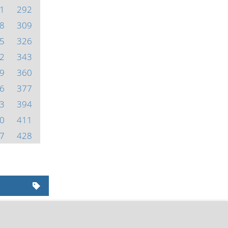
1
292
8
309
5
326
2
343
9
360
6
377
3
394
0
411
7
428