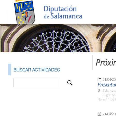
Próxi
BUSCAR ACTIVIDADES
21/04/20
Presenta
Salamanc
Lugar: Sa
Hora: 11:00 
21/04/20