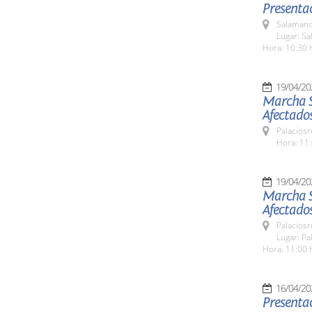
Presentac
Salamanc
Lugar: Sa
Hora: 10:30 
19/04/20
Marcha So
Afectados
Palaciosr
Hora: 11:
19/04/20
Marcha So
Afectados
Palaciosr
Lugar: Pa
Hora: 11:00 
16/04/20
Presentac