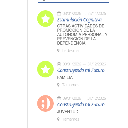
08/01/2026
26/11/2026
Estimulación Cognitiva
OTRAS ACTIVIDADES DE
PROMOCIÓN DE LA
AUTONOMÍA PERSONAL Y
PREVENCIÓN DE LA
DEPENDENCIA
Ledesma
09/01/2026
31/12/2026
Construyendo mi Futuro
FAMILIA
Tamames
09/01/2026
31/12/2026
Construyendo mi Futuro
JUVENTUD
Tamames