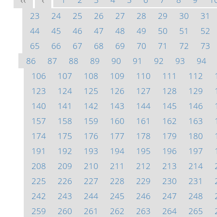
<<
<
23
24
25
26
27
28
29
30
31
44
45
46
47
48
49
50
51
52
65
66
67
68
69
70
71
72
73
86
87
88
89
90
91
92
93
94
106
107
108
109
110
111
112
123
124
125
126
127
128
129
140
141
142
143
144
145
146
157
158
159
160
161
162
163
174
175
176
177
178
179
180
191
192
193
194
195
196
197
208
209
210
211
212
213
214
225
226
227
228
229
230
231
242
243
244
245
246
247
248
259
260
261
262
263
264
265