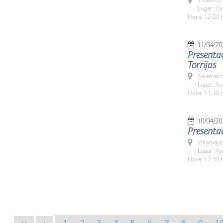
Lugar: Ca
Hora: 12:00 
11/04/20
Presentac
Torrijas
Salamanc
Lugar: As
Hora: 11:30 
10/04/20
Presentac
Villamayo
Lugar: Ay
Hora: 12:30 
1
2
3
4
5
6
7
8
9
1