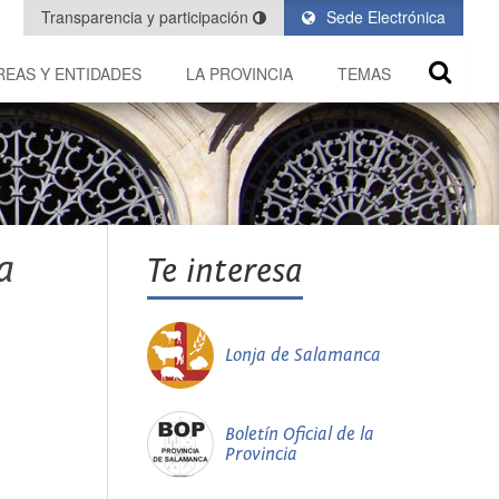
Transparencia y participación
Sede Electrónica
REAS Y ENTIDADES
LA PROVINCIA
TEMAS
a
Te interesa
Lonja de Salamanca
Boletín Oficial de la
Provincia