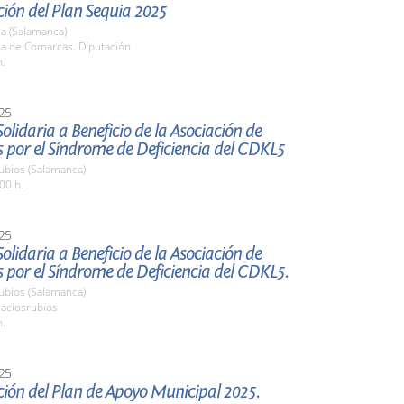
ión del Plan Sequia 2025
a (Salamanca)
la de Comarcas. Diputación
h.
25
lidaria a Beneficio de la Asociación de
 por el Síndrome de Deficiencia del CDKL5
ubios (Salamanca)
00 h.
25
lidaria a Beneficio de la Asociación de
 por el Síndrome de Deficiencia del CDKL5.
ubios (Salamanca)
laciosrubios
h.
25
ión del Plan de Apoyo Municipal 2025.