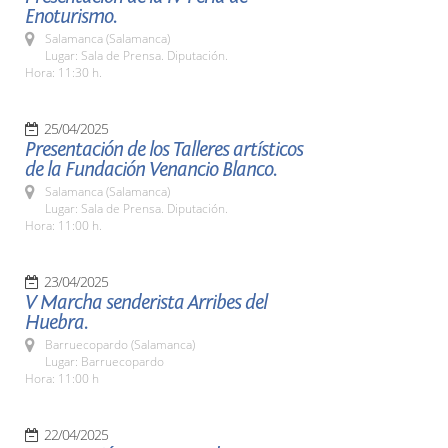
Enoturismo.
Salamanca (Salamanca)
Lugar: Sala de Prensa. Diputación.
Hora: 11:30 h.
25/04/2025
Presentación de los Talleres artísticos
de la Fundación Venancio Blanco.
Salamanca (Salamanca)
Lugar: Sala de Prensa. Diputación.
Hora: 11:00 h.
23/04/2025
V Marcha senderista Arribes del
Huebra.
Barruecopardo (Salamanca)
Lugar: Barruecopardo
Hora: 11:00 h
22/04/2025