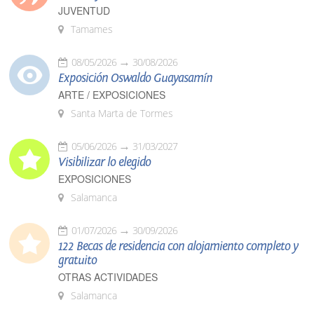
JUVENTUD
Tamames
08/05/2026
30/08/2026
Exposición Oswaldo Guayasamín
ARTE / EXPOSICIONES
Santa Marta de Tormes
05/06/2026
31/03/2027
Visibilizar lo elegido
EXPOSICIONES
Salamanca
01/07/2026
30/09/2026
122 Becas de residencia con alojamiento completo y
gratuito
OTRAS ACTIVIDADES
Salamanca