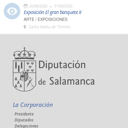
26/06/2026
31/08/2026
Exposición El gran banquete II
ARTE / EXPOSICIONES
Santa Marta de Tormes
La Corporación
Presidente
Diputados
Delegaciones