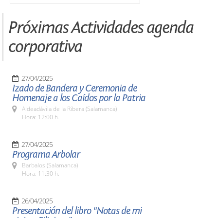
Próximas Actividades agenda
corporativa
27/04/2025
Izado de Bandera y Ceremonia de
Homenaje a los Caídos por la Patria
Aldeadávila de la Ribera (Salamanca)
Hora: 12:00 h.
27/04/2025
Programa Arbolar
Barbalos (Salamanca)
Hora: 11:30 h.
26/04/2025
Presentación del libro "Notas de mi