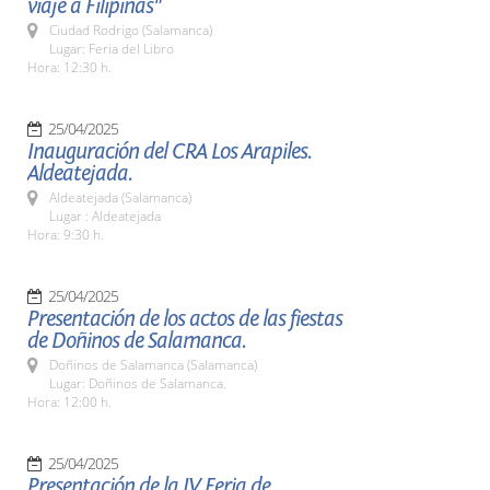
viaje a Filipinas"
Ciudad Rodrigo (Salamanca)
Lugar: Feria del Libro
Hora: 12:30 h.
25/04/2025
Inauguración del CRA Los Arapiles.
Aldeatejada.
Aldeatejada (Salamanca)
Lugar : Aldeatejada
Hora: 9:30 h.
25/04/2025
Presentación de los actos de las fiestas
de Doñinos de Salamanca.
Doñinos de Salamanca (Salamanca)
Lugar: Doñinos de Salamanca.
Hora: 12:00 h.
25/04/2025
Presentación de la IV Feria de