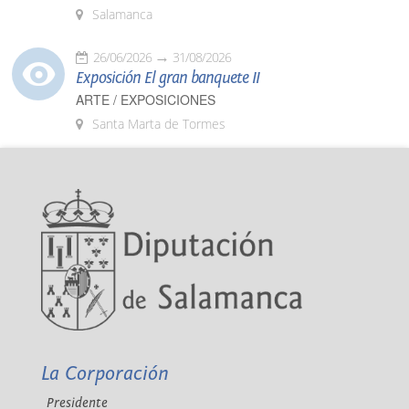
Salamanca
26/06/2026
31/08/2026
Exposición El gran banquete II
ARTE / EXPOSICIONES
Santa Marta de Tormes
La Corporación
Presidente