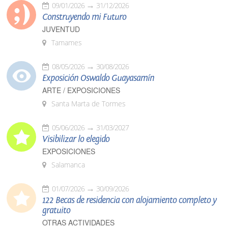
09/01/2026
31/12/2026
Construyendo mi Futuro
JUVENTUD
Tamames
08/05/2026
30/08/2026
Exposición Oswaldo Guayasamín
ARTE / EXPOSICIONES
Santa Marta de Tormes
05/06/2026
31/03/2027
Visibilizar lo elegido
EXPOSICIONES
Salamanca
01/07/2026
30/09/2026
122 Becas de residencia con alojamiento completo y
gratuito
OTRAS ACTIVIDADES