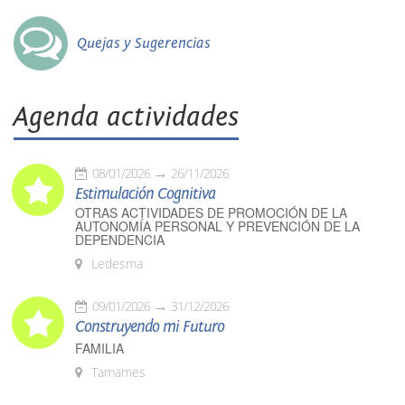
Quejas y Sugerencias
Agenda actividades
08/01/2026
26/11/2026
Estimulación Cognitiva
OTRAS ACTIVIDADES DE PROMOCIÓN DE LA
AUTONOMÍA PERSONAL Y PREVENCIÓN DE LA
DEPENDENCIA
Ledesma
09/01/2026
31/12/2026
Construyendo mi Futuro
FAMILIA
Tamames