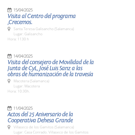
15/04/2025
Visita al Centro del programa
,Crecemos.
Santa Teresa Galisancho (Salamanca)
Lugar: Galisancho
Hora: 1130 h
14/04/2025
Visita del consejero de Movilidad de la
Junta de CyL, José Luis Sanz a las
obras de humanización de la travesía
Macotera (Salamanca)
Lugar: Macotera
Hora: 10:30h.
11/04/2025
Actos del 25 Aniversario de la
Cooperativa Dehesa Grande
Villaseco de los Gamitos (Salamanca)
Lugar: Casa Conrado. Villaseco de los Gamitos