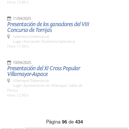
Hora: 12:00 h.
11/04/2025
Presentación de los ganadores del VIII
Concurso de Torrijas
Salamanca (Salamanca)
Lugar: Asociación Hostelería Salamanca
Hora: 11:30 h.
10/04/2025
Presentación del XI Cross Popular
Villamayor-Aspace
Villamayor (Salamanca)
Lugar: Ayuntamiento de Villamayor. Salón de
Plenos.
Hora: 12:30 h.
Página
96
de
434