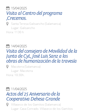
15/04/2025
Visita al Centro del programa
,Crecemos.
Santa Teresa Galisancho (Salamanca)
Lugar: Galisancho
Hora: 1130 h
14/04/2025
Visita del consejero de Movilidad de la
Junta de CyL, José Luis Sanz a las
obras de humanización de la travesía
Macotera (Salamanca)
Lugar: Macotera
Hora: 10:30h.
11/04/2025
Actos del 25 Aniversario de la
Cooperativa Dehesa Grande
Villaseco de los Gamitos (Salamanca)
Lugar: Casa Conrado. Villaseco de los Gamitos