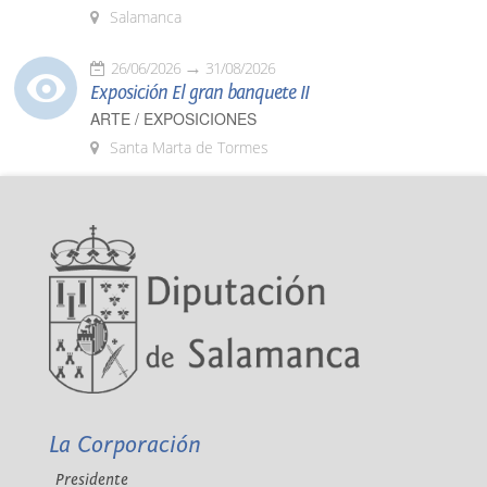
Salamanca
26/06/2026
31/08/2026
Exposición El gran banquete II
ARTE / EXPOSICIONES
Santa Marta de Tormes
La Corporación
Presidente