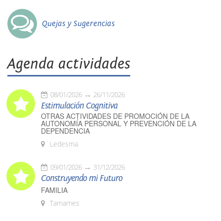
Quejas y Sugerencias
Agenda actividades
08/01/2026
26/11/2026
Estimulación Cognitiva
OTRAS ACTIVIDADES DE PROMOCIÓN DE LA
AUTONOMÍA PERSONAL Y PREVENCIÓN DE LA
DEPENDENCIA
Ledesma
09/01/2026
31/12/2026
Construyendo mi Futuro
FAMILIA
Tamames