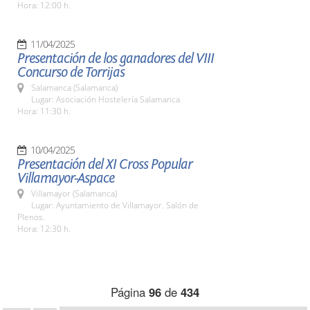
Hora: 12:00 h.
11/04/2025
Presentación de los ganadores del VIII
Concurso de Torrijas
Salamanca (Salamanca)
Lugar: Asociación Hostelería Salamanca
Hora: 11:30 h.
10/04/2025
Presentación del XI Cross Popular
Villamayor-Aspace
Villamayor (Salamanca)
Lugar: Ayuntamiento de Villamayor. Salón de
Plenos.
Hora: 12:30 h.
Página
96
de
434