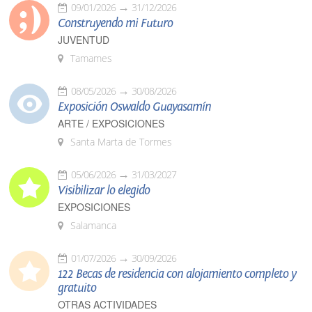
09/01/2026
31/12/2026
Construyendo mi Futuro
JUVENTUD
Tamames
08/05/2026
30/08/2026
Exposición Oswaldo Guayasamín
ARTE / EXPOSICIONES
Santa Marta de Tormes
05/06/2026
31/03/2027
Visibilizar lo elegido
EXPOSICIONES
Salamanca
01/07/2026
30/09/2026
122 Becas de residencia con alojamiento completo y
gratuito
OTRAS ACTIVIDADES