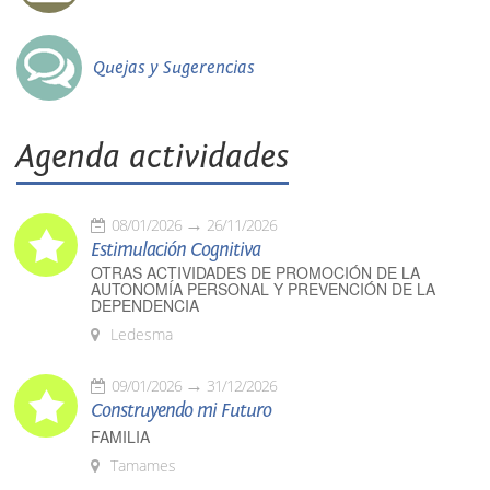
Quejas y Sugerencias
Agenda actividades
08/01/2026
26/11/2026
Estimulación Cognitiva
OTRAS ACTIVIDADES DE PROMOCIÓN DE LA
AUTONOMÍA PERSONAL Y PREVENCIÓN DE LA
DEPENDENCIA
Ledesma
09/01/2026
31/12/2026
Construyendo mi Futuro
FAMILIA
Tamames