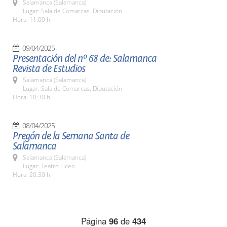
Salamanca (Salamanca)
Lugar: Sala de Comarcas. Diputación
Hora: 11:00 h.
09/04/2025
Presentación del nº 68 de: Salamanca
Revista de Estudios
Salamanca (Salamanca)
Lugar: Sala de Comarcas. Diputación
Hora: 10:30 h.
08/04/2025
Pregón de la Semana Santa de
Salamanca
Salamanca (Salamanca)
Lugar: Teatro Liceo
Hora: 20:30 h.
Página
96
de
434