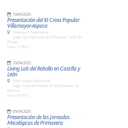
10/04/2025
Presentación del XI Cross Popular
Villamayor-Aspace
Villamayor (Salamanca)
Lugar: Ayuntamiento de Villamayor. Salón de
Plenos.
Hora: 12:30 h.
10/04/2025
Living Lab del Rebollo en Castilla y
León
Alberca (La) (Salamanca)
Lugar: Casa del Parque de las Batuecas. La
Alberca
Hora: 10:00 h.
09/04/2025
Presentación de las Jornadas
Micológicas de Primavera