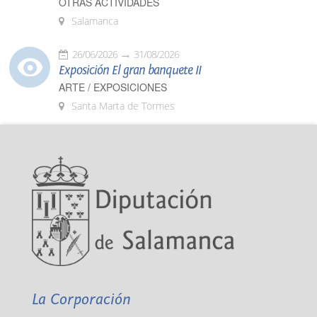
OTRAS ACTIVIDADES
Salamanca
26/06/2026
31/08/2026
Exposición El gran banquete II
ARTE / EXPOSICIONES
Santa Marta de Tormes
La Corporación