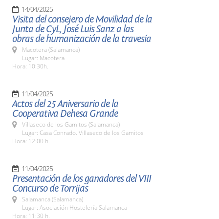
14/04/2025
Visita del consejero de Movilidad de la
Junta de CyL, José Luis Sanz a las
obras de humanización de la travesía
Macotera (Salamanca)
Lugar: Macotera
Hora: 10:30h.
11/04/2025
Actos del 25 Aniversario de la
Cooperativa Dehesa Grande
Villaseco de los Gamitos (Salamanca)
Lugar: Casa Conrado. Villaseco de los Gamitos
Hora: 12:00 h.
11/04/2025
Presentación de los ganadores del VIII
Concurso de Torrijas
Salamanca (Salamanca)
Lugar: Asociación Hostelería Salamanca
Hora: 11:30 h.