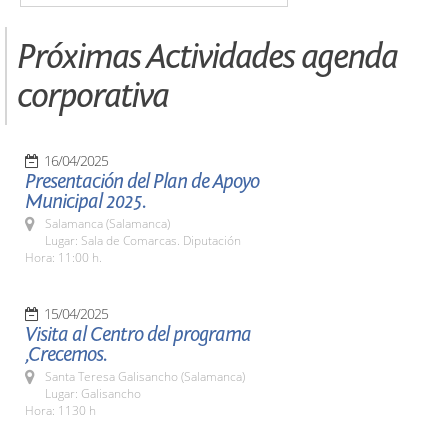
Próximas Actividades agenda
corporativa
16/04/2025
Presentación del Plan de Apoyo
Municipal 2025.
Salamanca (Salamanca)
Lugar: Sala de Comarcas. Diputación
Hora: 11:00 h.
15/04/2025
Visita al Centro del programa
,Crecemos.
Santa Teresa Galisancho (Salamanca)
Lugar: Galisancho
Hora: 1130 h