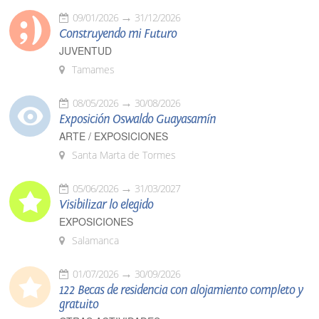
09/01/2026
31/12/2026
Construyendo mi Futuro
JUVENTUD
Tamames
08/05/2026
30/08/2026
Exposición Oswaldo Guayasamín
ARTE / EXPOSICIONES
Santa Marta de Tormes
05/06/2026
31/03/2027
Visibilizar lo elegido
EXPOSICIONES
Salamanca
01/07/2026
30/09/2026
122 Becas de residencia con alojamiento completo y
gratuito