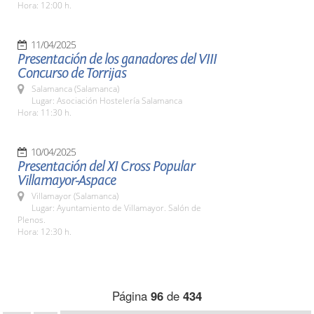
Hora: 12:00 h.
11/04/2025
Presentación de los ganadores del VIII
Concurso de Torrijas
Salamanca (Salamanca)
Lugar: Asociación Hostelería Salamanca
Hora: 11:30 h.
10/04/2025
Presentación del XI Cross Popular
Villamayor-Aspace
Villamayor (Salamanca)
Lugar: Ayuntamiento de Villamayor. Salón de
Plenos.
Hora: 12:30 h.
Página
96
de
434