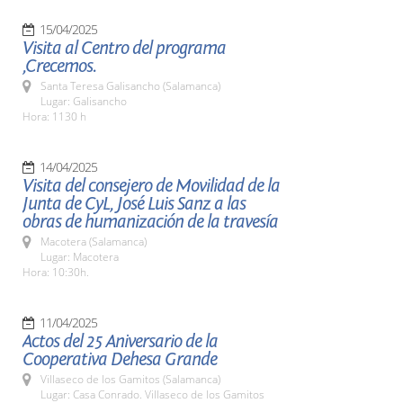
15/04/2025
Visita al Centro del programa
,Crecemos.
Santa Teresa Galisancho (Salamanca)
Lugar: Galisancho
Hora: 1130 h
14/04/2025
Visita del consejero de Movilidad de la
Junta de CyL, José Luis Sanz a las
obras de humanización de la travesía
Macotera (Salamanca)
Lugar: Macotera
Hora: 10:30h.
11/04/2025
Actos del 25 Aniversario de la
Cooperativa Dehesa Grande
Villaseco de los Gamitos (Salamanca)
Lugar: Casa Conrado. Villaseco de los Gamitos