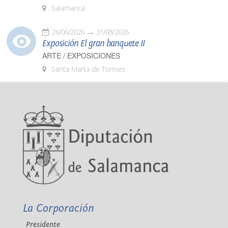
Salamanca
26/06/2026
31/08/2026
Exposición El gran banquete II
ARTE / EXPOSICIONES
Santa Marta de Tormes
La Corporación
Presidente