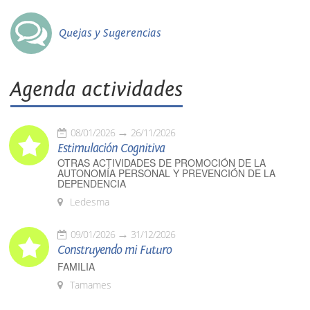
Quejas y Sugerencias
Agenda actividades
08/01/2026
26/11/2026
Estimulación Cognitiva
OTRAS ACTIVIDADES DE PROMOCIÓN DE LA
AUTONOMÍA PERSONAL Y PREVENCIÓN DE LA
DEPENDENCIA
Ledesma
09/01/2026
31/12/2026
Construyendo mi Futuro
FAMILIA
Tamames