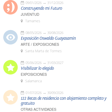
09/01/2026
31/12/2026
Construyendo mi Futuro
JUVENTUD
Tamames
08/05/2026
30/08/2026
Exposición Oswaldo Guayasamín
ARTE / EXPOSICIONES
Santa Marta de Tormes
05/06/2026
31/03/2027
Visibilizar lo elegido
EXPOSICIONES
Salamanca
01/07/2026
30/09/2026
122 Becas de residencia con alojamiento completo y
gratuito
OTRAS ACTIVIDADES