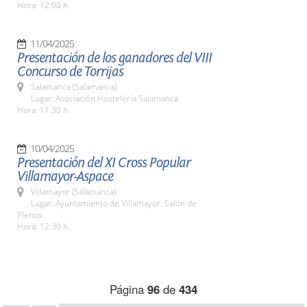
Hora: 12:00 h.
11/04/2025
Presentación de los ganadores del VIII
Concurso de Torrijas
Salamanca (Salamanca)
Lugar: Asociación Hostelería Salamanca
Hora: 11:30 h.
10/04/2025
Presentación del XI Cross Popular
Villamayor-Aspace
Villamayor (Salamanca)
Lugar: Ayuntamiento de Villamayor. Salón de
Plenos.
Hora: 12:30 h.
Página
96
de
434