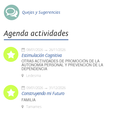
Quejas y Sugerencias
Agenda actividades
08/01/2026
26/11/2026
Estimulación Cognitiva
OTRAS ACTIVIDADES DE PROMOCIÓN DE LA
AUTONOMÍA PERSONAL Y PREVENCIÓN DE LA
DEPENDENCIA
Ledesma
09/01/2026
31/12/2026
Construyendo mi Futuro
FAMILIA
Tamames