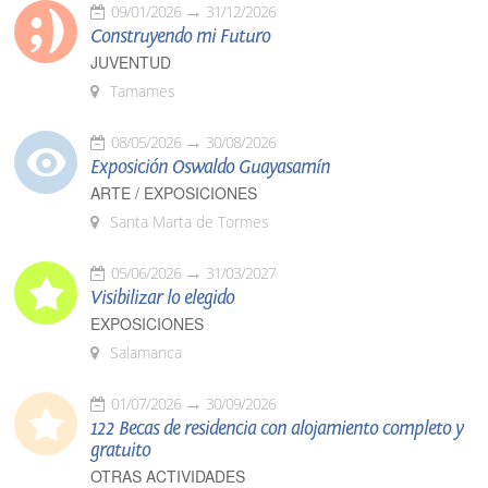
09/01/2026
31/12/2026
Construyendo mi Futuro
JUVENTUD
Tamames
08/05/2026
30/08/2026
Exposición Oswaldo Guayasamín
ARTE / EXPOSICIONES
Santa Marta de Tormes
05/06/2026
31/03/2027
Visibilizar lo elegido
EXPOSICIONES
Salamanca
01/07/2026
30/09/2026
122 Becas de residencia con alojamiento completo y
gratuito
OTRAS ACTIVIDADES