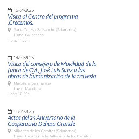
15/04/2025
Visita al Centro del programa
,Crecemos.
Santa Teresa Galisancho (Salamanca)
Lugar: Galisancho
Hora: 1130 h
14/04/2025
Visita del consejero de Movilidad de la
Junta de CyL, José Luis Sanz a las
obras de humanización de la travesía
Macotera (Salamanca)
Lugar: Macotera
Hora: 10:30h.
11/04/2025
Actos del 25 Aniversario de la
Cooperativa Dehesa Grande
Villaseco de los Gamitos (Salamanca)
Lugar: Casa Conrado. Villaseco de los Gamitos