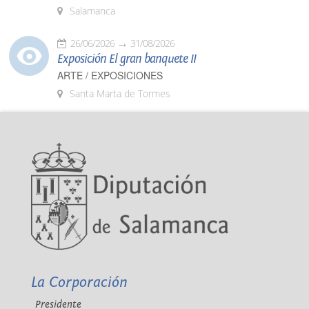
Salamanca
26/06/2026
31/08/2026
Exposición El gran banquete II
ARTE / EXPOSICIONES
Santa Marta de Tormes
La Corporación
Presidente