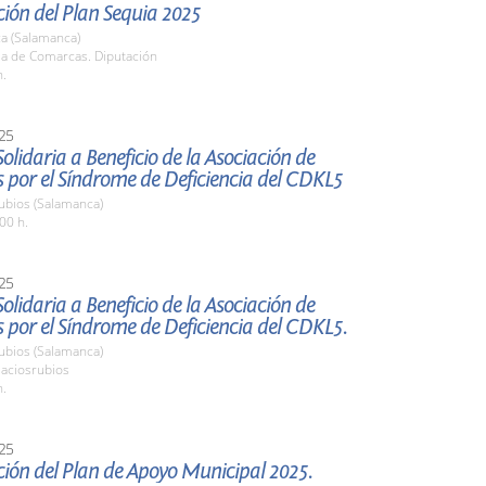
ión del Plan Sequia 2025
a (Salamanca)
la de Comarcas. Diputación
h.
25
lidaria a Beneficio de la Asociación de
 por el Síndrome de Deficiencia del CDKL5
ubios (Salamanca)
00 h.
25
lidaria a Beneficio de la Asociación de
 por el Síndrome de Deficiencia del CDKL5.
ubios (Salamanca)
laciosrubios
h.
25
ión del Plan de Apoyo Municipal 2025.