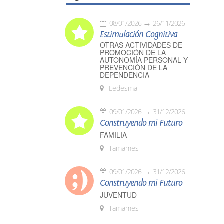
08/01/2026
26/11/2026
Estimulación Cognitiva
OTRAS ACTIVIDADES DE
PROMOCIÓN DE LA
AUTONOMÍA PERSONAL Y
PREVENCIÓN DE LA
DEPENDENCIA
Ledesma
09/01/2026
31/12/2026
Construyendo mi Futuro
FAMILIA
Tamames
09/01/2026
31/12/2026
Construyendo mi Futuro
JUVENTUD
Tamames