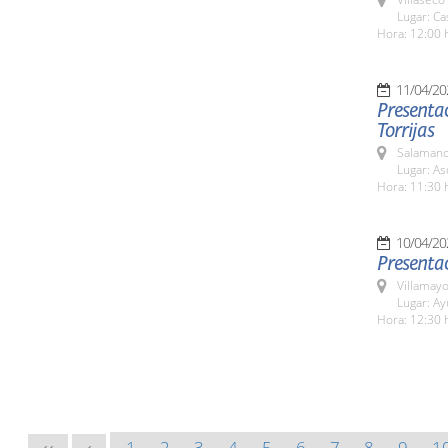
Lugar: Ca
Hora: 12:00 
11/04/20
Presentac
Torrijas
Salamanc
Lugar: As
Hora: 11:30 
10/04/20
Presentac
Villamayo
Lugar: Ay
Hora: 12:30 
1
2
3
4
5
6
7
8
9
1