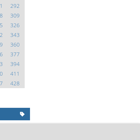
1
292
8
309
5
326
2
343
9
360
6
377
3
394
0
411
7
428