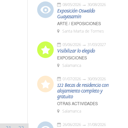
08/05/2026
30/08/2026
Exposición Oswaldo
Guayasamín
ARTE / EXPOSICIONES
Santa Marta de Tormes
05/06/2026
31/03/2027
Visibilizar lo elegido
EXPOSICIONES
Salamanca
01/07/2026
30/09/2026
122 Becas de residencia con
alojamiento completo y
gratuito
OTRAS ACTIVIDADES
Salamanca
26/06/2026
31/08/2026
21
22