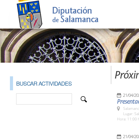
Próxi
BUSCAR ACTIVIDADES
21/04/20
Presenta
Salamanc
Lugar: Sa
Hora: 11:00 
21/04/20