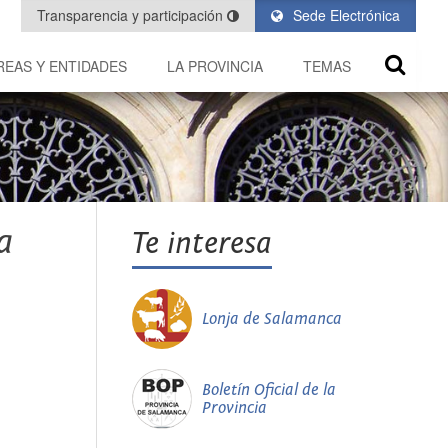
Transparencia y participación
Sede Electrónica
REAS Y ENTIDADES
LA PROVINCIA
TEMAS
a
Te interesa
Lonja de Salamanca
Boletín Oficial de la
Provincia