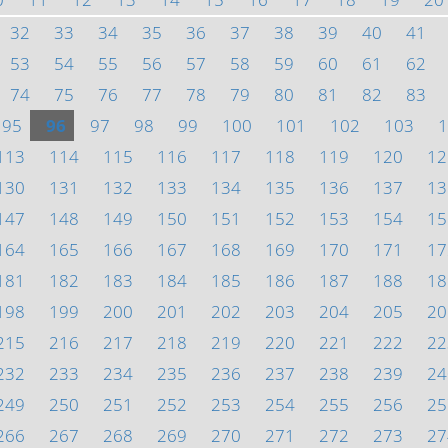
32
33
34
35
36
37
38
39
40
41
53
54
55
56
57
58
59
60
61
62
74
75
76
77
78
79
80
81
82
83
95
96
97
98
99
100
101
102
103
1
113
114
115
116
117
118
119
120
12
130
131
132
133
134
135
136
137
13
147
148
149
150
151
152
153
154
15
164
165
166
167
168
169
170
171
17
181
182
183
184
185
186
187
188
18
198
199
200
201
202
203
204
205
20
215
216
217
218
219
220
221
222
22
232
233
234
235
236
237
238
239
24
249
250
251
252
253
254
255
256
25
266
267
268
269
270
271
272
273
27