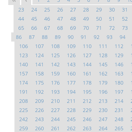
<<
<
23
24
25
26
27
28
29
30
31
44
45
46
47
48
49
50
51
52
65
66
67
68
69
70
71
72
73
86
87
88
89
90
91
92
93
94
106
107
108
109
110
111
112
123
124
125
126
127
128
129
140
141
142
143
144
145
146
157
158
159
160
161
162
163
174
175
176
177
178
179
180
191
192
193
194
195
196
197
208
209
210
211
212
213
214
225
226
227
228
229
230
231
242
243
244
245
246
247
248
259
260
261
262
263
264
265