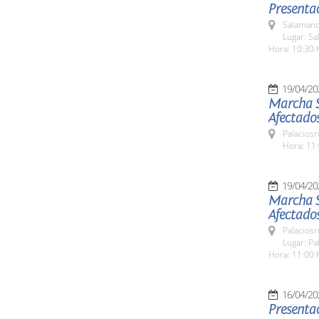
Presentac
Salamanc
Lugar: Sa
Hora: 10:30 
19/04/20
Marcha So
Afectados
Palaciosr
Hora: 11:
19/04/20
Marcha So
Afectados
Palaciosr
Lugar: Pa
Hora: 11:00 
16/04/20
Presentac