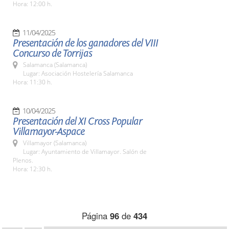
Hora: 12:00 h.
11/04/2025
Presentación de los ganadores del VIII
Concurso de Torrijas
Salamanca (Salamanca)
Lugar: Asociación Hostelería Salamanca
Hora: 11:30 h.
10/04/2025
Presentación del XI Cross Popular
Villamayor-Aspace
Villamayor (Salamanca)
Lugar: Ayuntamiento de Villamayor. Salón de
Plenos.
Hora: 12:30 h.
Página
96
de
434