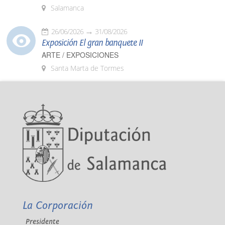
Salamanca
26/06/2026
31/08/2026
Exposición El gran banquete II
ARTE / EXPOSICIONES
Santa Marta de Tormes
La Corporación
Presidente