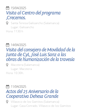
15/04/2025
Visita al Centro del programa
,Crecemos.
Santa Teresa Galisancho (Salamanca)
Lugar: Galisancho
Hora: 1130 h
14/04/2025
Visita del consejero de Movilidad de la
Junta de CyL, José Luis Sanz a las
obras de humanización de la travesía
Macotera (Salamanca)
Lugar: Macotera
Hora: 10:30h.
11/04/2025
Actos del 25 Aniversario de la
Cooperativa Dehesa Grande
Villaseco de los Gamitos (Salamanca)
Lugar: Casa Conrado. Villaseco de los Gamitos