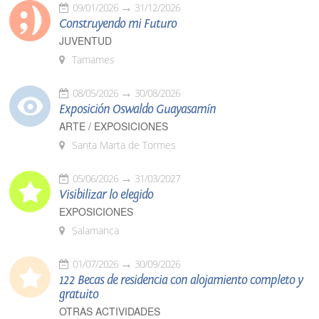
09/01/2026
31/12/2026
Construyendo mi Futuro
JUVENTUD
Tamames
08/05/2026
30/08/2026
Exposición Oswaldo Guayasamín
ARTE / EXPOSICIONES
Santa Marta de Tormes
05/06/2026
31/03/2027
Visibilizar lo elegido
EXPOSICIONES
Salamanca
01/07/2026
30/09/2026
122 Becas de residencia con alojamiento completo y
gratuito
OTRAS ACTIVIDADES