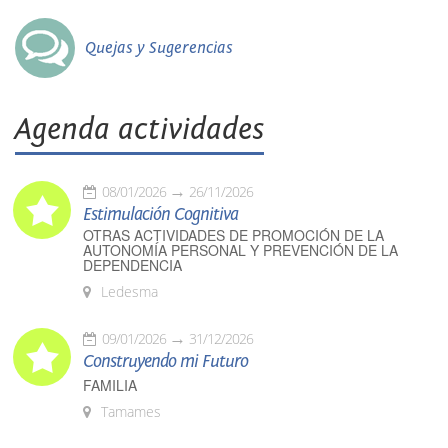
Quejas y Sugerencias
Agenda actividades
08/01/2026
26/11/2026
Estimulación Cognitiva
OTRAS ACTIVIDADES DE PROMOCIÓN DE LA
AUTONOMÍA PERSONAL Y PREVENCIÓN DE LA
DEPENDENCIA
Ledesma
09/01/2026
31/12/2026
Construyendo mi Futuro
FAMILIA
Tamames