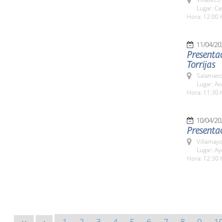
Lugar: Ca
Hora: 12:00 
11/04/20
Presentac
Torrijas
Salamanc
Lugar: As
Hora: 11:30 
10/04/20
Presentac
Villamayo
Lugar: Ay
Hora: 12:30 
1
2
3
4
5
6
7
8
9
1