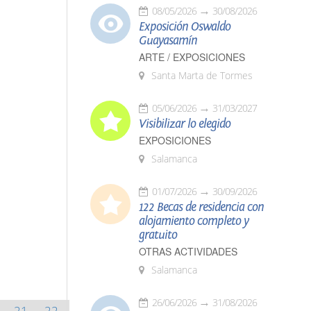
08/05/2026
30/08/2026
Exposición Oswaldo
Guayasamín
ARTE / EXPOSICIONES
Santa Marta de Tormes
05/06/2026
31/03/2027
Visibilizar lo elegido
EXPOSICIONES
Salamanca
01/07/2026
30/09/2026
122 Becas de residencia con
alojamiento completo y
gratuito
OTRAS ACTIVIDADES
Salamanca
26/06/2026
31/08/2026
21
22