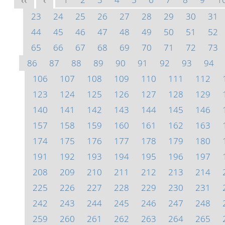
<<
<
23
24
25
26
27
28
29
30
31
44
45
46
47
48
49
50
51
52
65
66
67
68
69
70
71
72
73
86
87
88
89
90
91
92
93
94
106
107
108
109
110
111
112
123
124
125
126
127
128
129
140
141
142
143
144
145
146
157
158
159
160
161
162
163
174
175
176
177
178
179
180
191
192
193
194
195
196
197
208
209
210
211
212
213
214
225
226
227
228
229
230
231
242
243
244
245
246
247
248
259
260
261
262
263
264
265