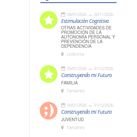
08/01/2026
26/11/2026
Estimulación Cognitiva
OTRAS ACTIVIDADES DE
PROMOCIÓN DE LA
AUTONOMÍA PERSONAL Y
PREVENCIÓN DE LA
DEPENDENCIA
Ledesma
09/01/2026
31/12/2026
Construyendo mi Futuro
FAMILIA
Tamames
09/01/2026
31/12/2026
Construyendo mi Futuro
JUVENTUD
Tamames