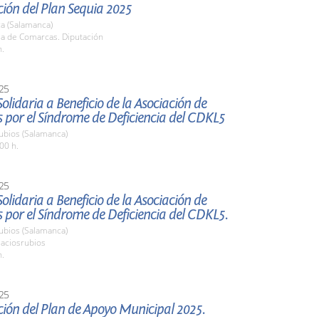
ión del Plan Sequia 2025
a (Salamanca)
la de Comarcas. Diputación
h.
25
lidaria a Beneficio de la Asociación de
 por el Síndrome de Deficiencia del CDKL5
ubios (Salamanca)
00 h.
25
lidaria a Beneficio de la Asociación de
 por el Síndrome de Deficiencia del CDKL5.
ubios (Salamanca)
laciosrubios
h.
25
ión del Plan de Apoyo Municipal 2025.