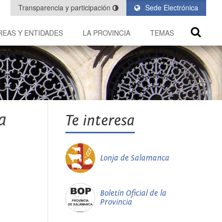
Transparencia y participación
Sede Electrónica
REAS Y ENTIDADES
LA PROVINCIA
TEMAS
a
Te interesa
Lonja de Salamanca
Boletín Oficial de la
Provincia