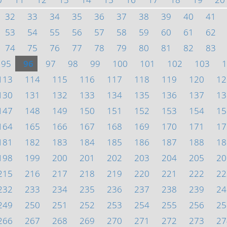
32
33
34
35
36
37
38
39
40
41
53
54
55
56
57
58
59
60
61
62
74
75
76
77
78
79
80
81
82
83
95
96
97
98
99
100
101
102
103
1
113
114
115
116
117
118
119
120
12
130
131
132
133
134
135
136
137
13
147
148
149
150
151
152
153
154
15
164
165
166
167
168
169
170
171
17
181
182
183
184
185
186
187
188
18
198
199
200
201
202
203
204
205
20
215
216
217
218
219
220
221
222
22
232
233
234
235
236
237
238
239
24
249
250
251
252
253
254
255
256
25
266
267
268
269
270
271
272
273
27