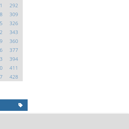
1
292
8
309
5
326
2
343
9
360
6
377
3
394
0
411
7
428