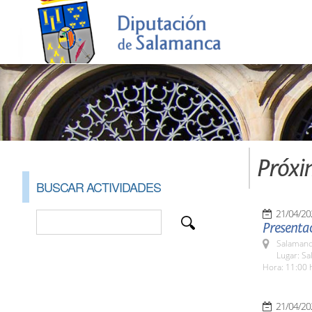
Próxi
BUSCAR ACTIVIDADES
21/04/20
Presenta
Salamanc
Lugar: Sa
Hora: 11:00 
21/04/20