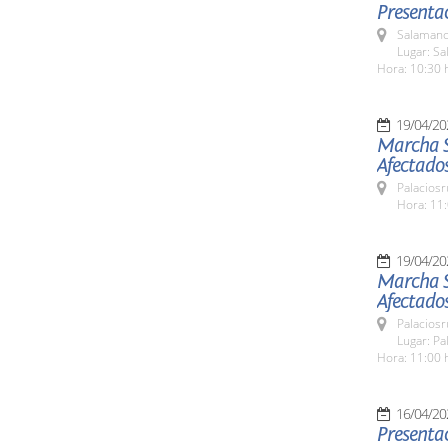
Presentac
Salamanc
Lugar: Sa
Hora: 10:30 
19/04/20
Marcha So
Afectados
Palaciosr
Hora: 11:
19/04/20
Marcha So
Afectados
Palaciosr
Lugar: Pa
Hora: 11:00 
16/04/20
Presentac