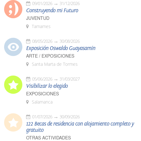
09/01/2026
31/12/2026
Construyendo mi Futuro
JUVENTUD
Tamames
08/05/2026
30/08/2026
Exposición Oswaldo Guayasamín
ARTE / EXPOSICIONES
Santa Marta de Tormes
05/06/2026
31/03/2027
Visibilizar lo elegido
EXPOSICIONES
Salamanca
01/07/2026
30/09/2026
122 Becas de residencia con alojamiento completo y
gratuito
OTRAS ACTIVIDADES