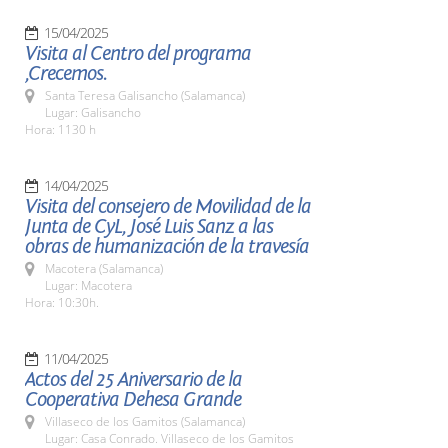
15/04/2025
Visita al Centro del programa
,Crecemos.
Santa Teresa Galisancho (Salamanca)
Lugar: Galisancho
Hora: 1130 h
14/04/2025
Visita del consejero de Movilidad de la
Junta de CyL, José Luis Sanz a las
obras de humanización de la travesía
Macotera (Salamanca)
Lugar: Macotera
Hora: 10:30h.
11/04/2025
Actos del 25 Aniversario de la
Cooperativa Dehesa Grande
Villaseco de los Gamitos (Salamanca)
Lugar: Casa Conrado. Villaseco de los Gamitos