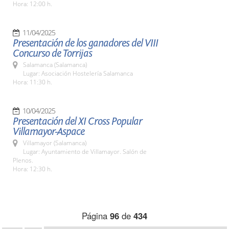
Hora: 12:00 h.
11/04/2025
Presentación de los ganadores del VIII
Concurso de Torrijas
Salamanca (Salamanca)
Lugar: Asociación Hostelería Salamanca
Hora: 11:30 h.
10/04/2025
Presentación del XI Cross Popular
Villamayor-Aspace
Villamayor (Salamanca)
Lugar: Ayuntamiento de Villamayor. Salón de
Plenos.
Hora: 12:30 h.
Página
96
de
434