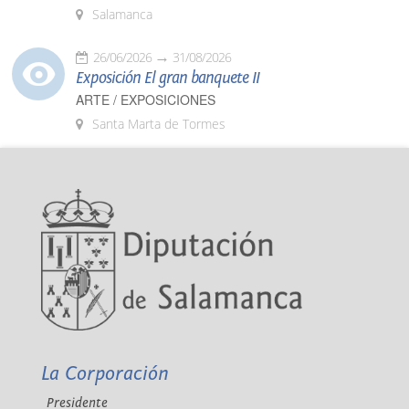
Salamanca
26/06/2026
31/08/2026
Exposición El gran banquete II
ARTE / EXPOSICIONES
Santa Marta de Tormes
La Corporación
Presidente