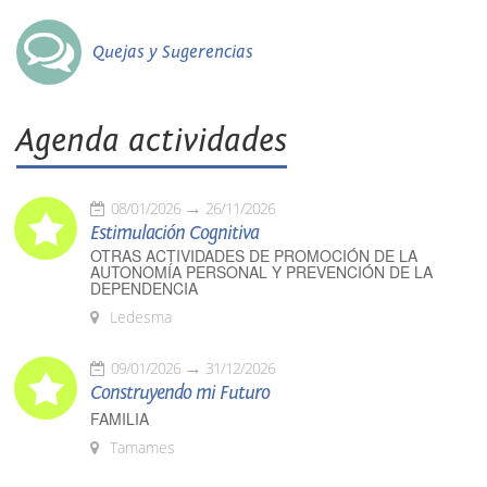
Quejas y Sugerencias
Agenda actividades
08/01/2026
26/11/2026
Estimulación Cognitiva
OTRAS ACTIVIDADES DE PROMOCIÓN DE LA
AUTONOMÍA PERSONAL Y PREVENCIÓN DE LA
DEPENDENCIA
Ledesma
09/01/2026
31/12/2026
Construyendo mi Futuro
FAMILIA
Tamames