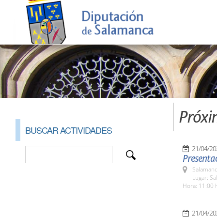
Próxi
BUSCAR ACTIVIDADES
21/04/20
Presenta
Salamanc
Lugar: Sa
Hora: 11:00 
21/04/20