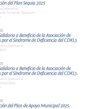
ión del Plan Sequia 2025
a (Salamanca)
la de Comarcas. Diputación
h.
25
lidaria a Beneficio de la Asociación de
 por el Síndrome de Deficiencia del CDKL5
ubios (Salamanca)
00 h.
25
lidaria a Beneficio de la Asociación de
 por el Síndrome de Deficiencia del CDKL5.
ubios (Salamanca)
laciosrubios
h.
25
ión del Plan de Apoyo Municipal 2025.