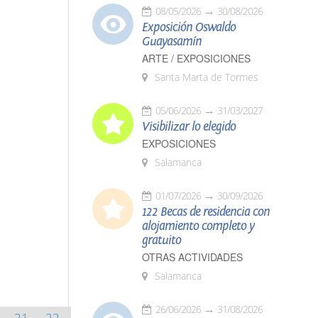
08/05/2026
30/08/2026
Exposición Oswaldo
Guayasamín
ARTE / EXPOSICIONES
Santa Marta de Tormes
05/06/2026
31/03/2027
Visibilizar lo elegido
EXPOSICIONES
Salamanca
01/07/2026
30/09/2026
122 Becas de residencia con
alojamiento completo y
gratuito
OTRAS ACTIVIDADES
Salamanca
26/06/2026
31/08/2026
21
22