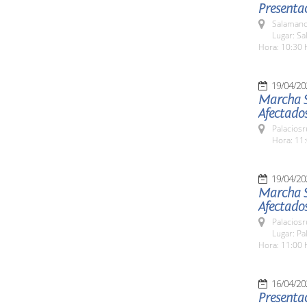
Presentac
Salamanc
Lugar: Sa
Hora: 10:30 
19/04/20
Marcha So
Afectados
Palaciosr
Hora: 11:
19/04/20
Marcha So
Afectados
Palaciosr
Lugar: Pa
Hora: 11:00 
16/04/20
Presentac