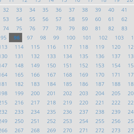
32
33
34
35
36
37
38
39
40
41
53
54
55
56
57
58
59
60
61
62
74
75
76
77
78
79
80
81
82
83
95
96
97
98
99
100
101
102
103
1
113
114
115
116
117
118
119
120
12
130
131
132
133
134
135
136
137
13
147
148
149
150
151
152
153
154
15
164
165
166
167
168
169
170
171
17
181
182
183
184
185
186
187
188
18
198
199
200
201
202
203
204
205
20
215
216
217
218
219
220
221
222
22
232
233
234
235
236
237
238
239
24
249
250
251
252
253
254
255
256
25
266
267
268
269
270
271
272
273
27