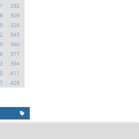
1
292
8
309
5
326
2
343
9
360
6
377
3
394
0
411
7
428