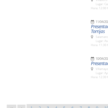
Lugar: Ca
Hora: 12:00 
11/04/20
Presentac
Torrijas
Salamanc
Lugar: As
Hora: 11:30 
10/04/20
Presentac
Villamayo
Lugar: Ay
Hora: 12:30 
1
2
3
4
5
6
7
8
9
1