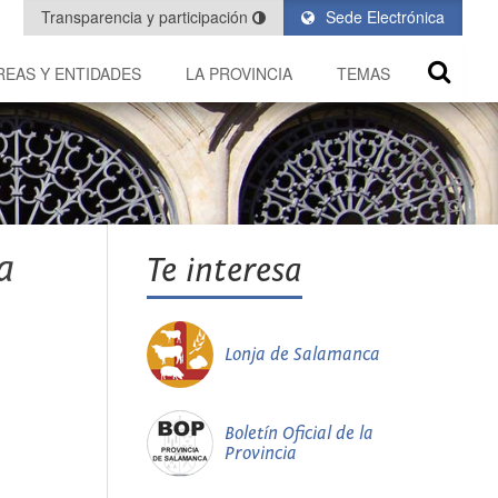
Transparencia y participación
Sede Electrónica
REAS Y ENTIDADES
LA PROVINCIA
TEMAS
a
Te interesa
Lonja de Salamanca
Boletín Oficial de la
Provincia