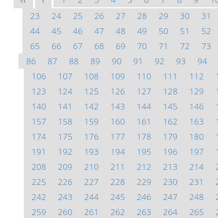
<<
<
23
24
25
26
27
28
29
30
31
44
45
46
47
48
49
50
51
52
65
66
67
68
69
70
71
72
73
86
87
88
89
90
91
92
93
94
106
107
108
109
110
111
112
123
124
125
126
127
128
129
140
141
142
143
144
145
146
157
158
159
160
161
162
163
174
175
176
177
178
179
180
191
192
193
194
195
196
197
208
209
210
211
212
213
214
225
226
227
228
229
230
231
242
243
244
245
246
247
248
259
260
261
262
263
264
265