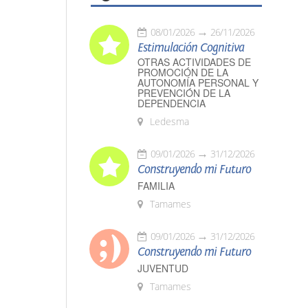
08/01/2026
26/11/2026
Estimulación Cognitiva
OTRAS ACTIVIDADES DE
PROMOCIÓN DE LA
AUTONOMÍA PERSONAL Y
PREVENCIÓN DE LA
DEPENDENCIA
Ledesma
09/01/2026
31/12/2026
Construyendo mi Futuro
FAMILIA
Tamames
09/01/2026
31/12/2026
Construyendo mi Futuro
JUVENTUD
Tamames