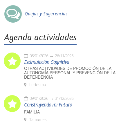
Quejas y Sugerencias
Agenda actividades
08/01/2026
26/11/2026
Estimulación Cognitiva
OTRAS ACTIVIDADES DE PROMOCIÓN DE LA
AUTONOMÍA PERSONAL Y PREVENCIÓN DE LA
DEPENDENCIA
Ledesma
09/01/2026
31/12/2026
Construyendo mi Futuro
FAMILIA
Tamames