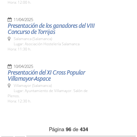
Hora: 12:00 h.
11/04/2025
Presentación de los ganadores del VIII
Concurso de Torrijas
Salamanca (Salamanca)
Lugar: Asociación Hostelería Salamanca
Hora: 11:30 h.
10/04/2025
Presentación del XI Cross Popular
Villamayor-Aspace
Villamayor (Salamanca)
Lugar: Ayuntamiento de Villamayor. Salón de
Plenos.
Hora: 12:30 h.
Página
96
de
434