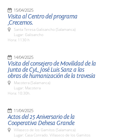
15/04/2025
Visita al Centro del programa
,Crecemos.
Santa Teresa Galisancho (Salamanca)
Lugar: Galisancho
Hora: 1130 h
14/04/2025
Visita del consejero de Movilidad de la
Junta de CyL, José Luis Sanz a las
obras de humanización de la travesía
Macotera (Salamanca)
Lugar: Macotera
Hora: 10:30h.
11/04/2025
Actos del 25 Aniversario de la
Cooperativa Dehesa Grande
Villaseco de los Gamitos (Salamanca)
Lugar: Casa Conrado. Villaseco de los Gamitos