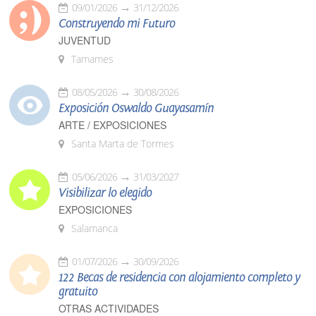
09/01/2026
31/12/2026
Construyendo mi Futuro
JUVENTUD
Tamames
08/05/2026
30/08/2026
Exposición Oswaldo Guayasamín
ARTE / EXPOSICIONES
Santa Marta de Tormes
05/06/2026
31/03/2027
Visibilizar lo elegido
EXPOSICIONES
Salamanca
01/07/2026
30/09/2026
122 Becas de residencia con alojamiento completo y
gratuito
OTRAS ACTIVIDADES