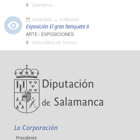
Salamanca
26/06/2026
31/08/2026
Exposición El gran banquete II
ARTE / EXPOSICIONES
Santa Marta de Tormes
La Corporación
Presidente