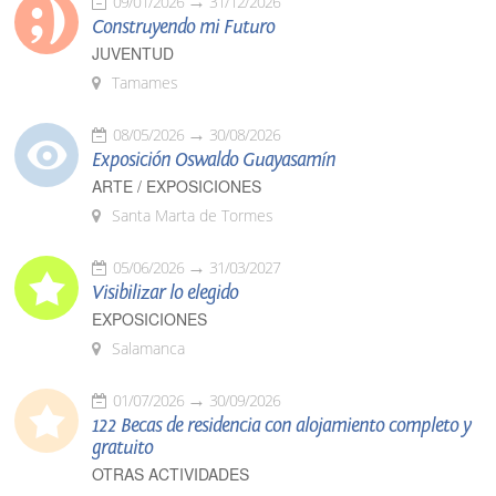
09/01/2026
31/12/2026
Construyendo mi Futuro
JUVENTUD
Tamames
08/05/2026
30/08/2026
Exposición Oswaldo Guayasamín
ARTE / EXPOSICIONES
Santa Marta de Tormes
05/06/2026
31/03/2027
Visibilizar lo elegido
EXPOSICIONES
Salamanca
01/07/2026
30/09/2026
122 Becas de residencia con alojamiento completo y
gratuito
OTRAS ACTIVIDADES