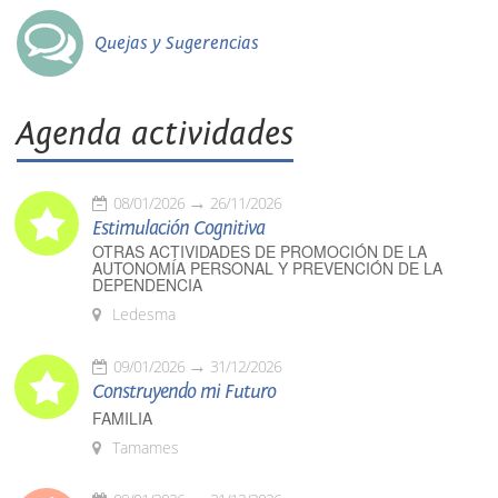
Quejas y Sugerencias
Agenda actividades
08/01/2026
26/11/2026
Estimulación Cognitiva
OTRAS ACTIVIDADES DE PROMOCIÓN DE LA
AUTONOMÍA PERSONAL Y PREVENCIÓN DE LA
DEPENDENCIA
Ledesma
09/01/2026
31/12/2026
Construyendo mi Futuro
FAMILIA
Tamames