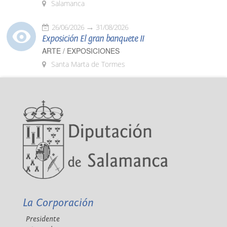
Salamanca
26/06/2026
31/08/2026
Exposición El gran banquete II
ARTE / EXPOSICIONES
Santa Marta de Tormes
La Corporación
Presidente