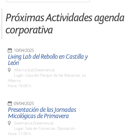
Próximas Actividades agenda
corporativa
10/04/2025
Living Lab del Rebollo en Castilla y
León
Alberca (La) (Salamanca)
Lugar: Casa del Parque de las Batuecas. La
Alberca
Hora: 10:00 h.
09/04/2025
Presentación de las Jornadas
Micológicas de Primavera
Salamanca (Salamanca)
Lugar: Sala de Comarcas. Diputación
Hora: 11:00 h.