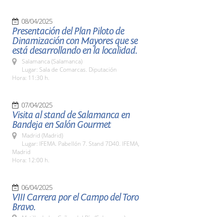
08/04/2025
Presentación del Plan Piloto de
Dinamización con Mayores que se
está desarrollando en la localidad.
Salamanca (Salamanca)
Lugar: Sala de Comarcas. Diputación
Hora: 11:30 h.
07/04/2025
Visita al stand de Salamanca en
Bandeja en Salón Gourmet
Madrid (Madrid)
Lugar: IFEMA. Pabellón 7. Stand 7D40. IFEMA,
Madrid
Hora: 12:00 h.
06/04/2025
VIII Carrera por el Campo del Toro
Bravo.