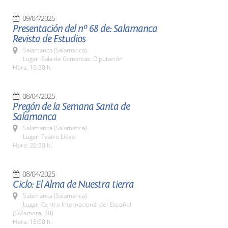
09/04/2025
Presentación del nº 68 de: Salamanca
Revista de Estudios
Salamanca (Salamanca)
Lugar: Sala de Comarcas. Diputación
Hora: 10:30 h.
08/04/2025
Pregón de la Semana Santa de
Salamanca
Salamanca (Salamanca)
Lugar: Teatro Liceo
Hora: 20:30 h.
08/04/2025
Ciclo: El Alma de Nuestra tierra
Salamanca (Salamanca)
Lugar: Centro Internacional del Español
(C/Zamora, 30)
Hora: 18:00 h.