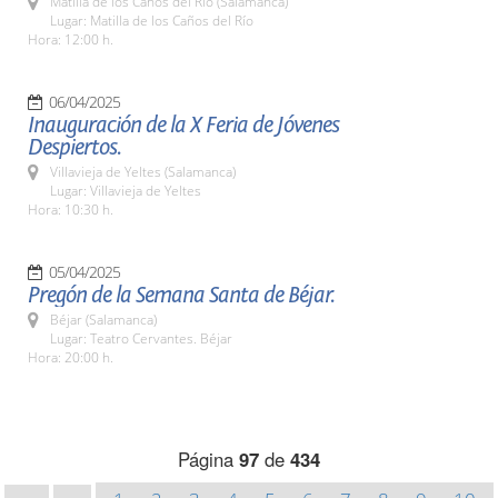
Matilla de los Caños del Río (Salamanca)
Lugar: Matilla de los Caños del Río
Hora: 12:00 h.
06/04/2025
Inauguración de la X Feria de Jóvenes
Despiertos.
Villavieja de Yeltes (Salamanca)
Lugar: Villavieja de Yeltes
Hora: 10:30 h.
05/04/2025
Pregón de la Semana Santa de Béjar.
Béjar (Salamanca)
Lugar: Teatro Cervantes. Béjar
Hora: 20:00 h.
Página
97
de
434