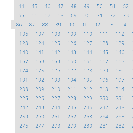
44
45
46
47
48
49
50
51
52
65
66
67
68
69
70
71
72
73
86
87
88
89
90
91
92
93
94
106
107
108
109
110
111
112
123
124
125
126
127
128
129
140
141
142
143
144
145
146
157
158
159
160
161
162
163
174
175
176
177
178
179
180
191
192
193
194
195
196
197
208
209
210
211
212
213
214
225
226
227
228
229
230
231
242
243
244
245
246
247
248
259
260
261
262
263
264
265
276
277
278
279
280
281
282