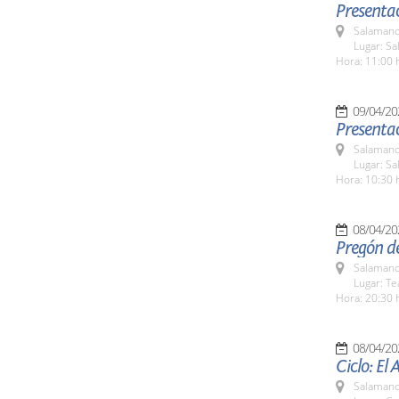
Presentac
Salamanc
Lugar: Sa
Hora: 11:00 
09/04/20
Presentac
Salamanc
Lugar: Sa
Hora: 10:30 
08/04/20
Pregón d
Salamanc
Lugar: Te
Hora: 20:30 
08/04/20
Ciclo: El
Salamanc