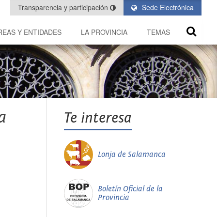
Transparencia y participación
Sede Electrónica
REAS Y ENTIDADES
LA PROVINCIA
TEMAS
a
Te interesa
Lonja de Salamanca
Boletín Oficial de la
Provincia