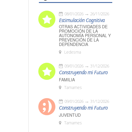
08/01/2026
26/11/2026
Estimulación Cognitiva
OTRAS ACTIVIDADES DE
PROMOCIÓN DE LA
AUTONOMÍA PERSONAL Y
PREVENCIÓN DE LA
DEPENDENCIA
Ledesma
09/01/2026
31/12/2026
Construyendo mi Futuro
FAMILIA
Tamames
09/01/2026
31/12/2026
Construyendo mi Futuro
JUVENTUD
Tamames