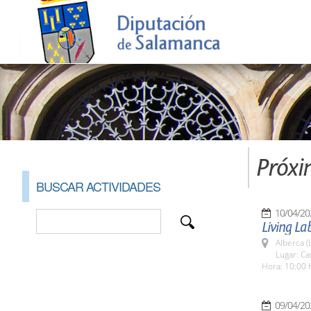
Próxi
BUSCAR ACTIVIDADES
10/04/20
Living La
Alberca (
Lugar: Ca
Hora: 10:00 
09/04/20