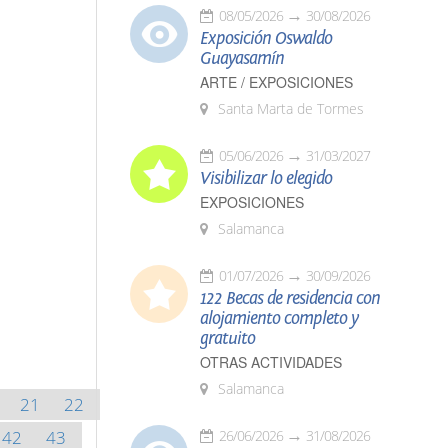
08/05/2026
30/08/2026
Exposición Oswaldo
Guayasamín
ARTE / EXPOSICIONES
Santa Marta de Tormes
05/06/2026
31/03/2027
Visibilizar lo elegido
EXPOSICIONES
Salamanca
01/07/2026
30/09/2026
122 Becas de residencia con
alojamiento completo y
gratuito
OTRAS ACTIVIDADES
Salamanca
21
22
42
43
26/06/2026
31/08/2026