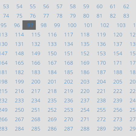
53
54
55
56
57
58
59
60
61
62
74
75
76
77
78
79
80
81
82
83
95
96
97
98
99
100
101
102
103
1
113
114
115
116
117
118
119
120
12
130
131
132
133
134
135
136
137
13
147
148
149
150
151
152
153
154
15
164
165
166
167
168
169
170
171
17
181
182
183
184
185
186
187
188
18
198
199
200
201
202
203
204
205
20
215
216
217
218
219
220
221
222
22
232
233
234
235
236
237
238
239
24
249
250
251
252
253
254
255
256
25
266
267
268
269
270
271
272
273
27
283
284
285
286
287
288
289
290
29