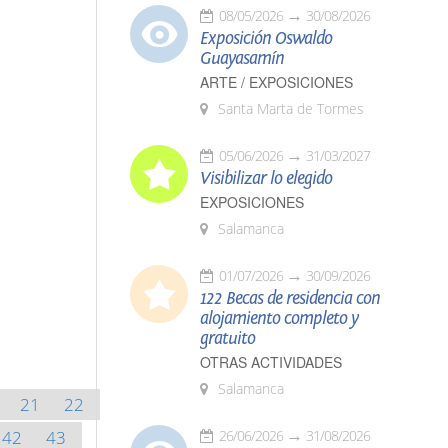
08/05/2026
30/08/2026
Exposición Oswaldo
Guayasamín
ARTE / EXPOSICIONES
Santa Marta de Tormes
05/06/2026
31/03/2027
Visibilizar lo elegido
EXPOSICIONES
Salamanca
01/07/2026
30/09/2026
122 Becas de residencia con
alojamiento completo y
gratuito
OTRAS ACTIVIDADES
Salamanca
21
22
42
43
26/06/2026
31/08/2026