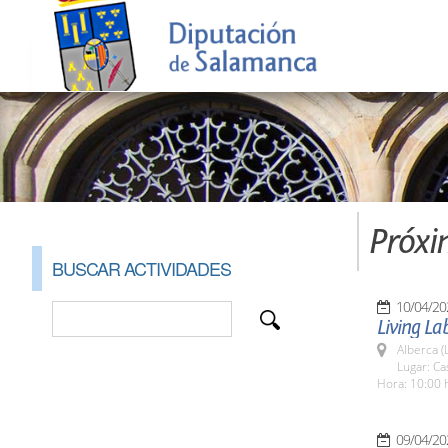
Próxi
BUSCAR ACTIVIDADES
10/04/20
Living La
Alberca (
Lugar: Ca
Hora: 10:00 
09/04/20