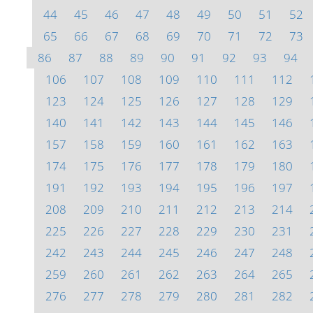
44
45
46
47
48
49
50
51
52
65
66
67
68
69
70
71
72
73
86
87
88
89
90
91
92
93
94
106
107
108
109
110
111
112
123
124
125
126
127
128
129
140
141
142
143
144
145
146
157
158
159
160
161
162
163
174
175
176
177
178
179
180
191
192
193
194
195
196
197
208
209
210
211
212
213
214
225
226
227
228
229
230
231
242
243
244
245
246
247
248
259
260
261
262
263
264
265
276
277
278
279
280
281
282