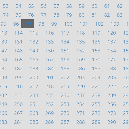
53
54
55
56
57
58
59
60
61
62
74
75
76
77
78
79
80
81
82
83
95
96
97
98
99
100
101
102
103
1
113
114
115
116
117
118
119
120
12
130
131
132
133
134
135
136
137
13
147
148
149
150
151
152
153
154
15
164
165
166
167
168
169
170
171
17
181
182
183
184
185
186
187
188
18
198
199
200
201
202
203
204
205
20
215
216
217
218
219
220
221
222
22
232
233
234
235
236
237
238
239
24
249
250
251
252
253
254
255
256
25
266
267
268
269
270
271
272
273
27
283
284
285
286
287
288
289
290
29