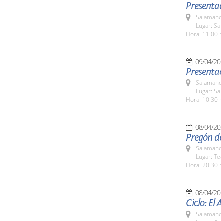
Presentac
Salamanc
Lugar: Sa
Hora: 11:00 
09/04/20
Presentac
Salamanc
Lugar: Sa
Hora: 10:30 
08/04/20
Pregón d
Salamanc
Lugar: Te
Hora: 20:30 
08/04/20
Ciclo: El
Salamanc