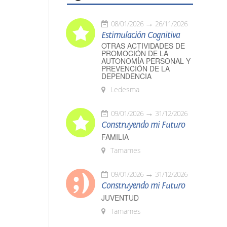
08/01/2026
26/11/2026
Estimulación Cognitiva
OTRAS ACTIVIDADES DE
PROMOCIÓN DE LA
AUTONOMÍA PERSONAL Y
PREVENCIÓN DE LA
DEPENDENCIA
Ledesma
09/01/2026
31/12/2026
Construyendo mi Futuro
FAMILIA
Tamames
09/01/2026
31/12/2026
Construyendo mi Futuro
JUVENTUD
Tamames