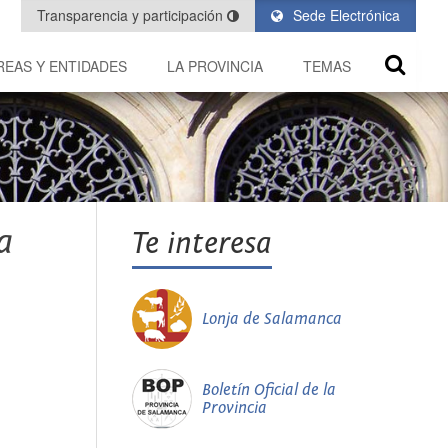
Transparencia y participación
Sede Electrónica
REAS Y ENTIDADES
LA PROVINCIA
TEMAS
a
Te interesa
Lonja de Salamanca
Boletín Oficial de la
Provincia