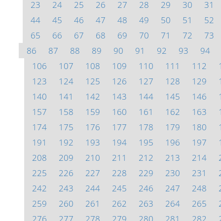
23
24
25
26
27
28
29
30
31
44
45
46
47
48
49
50
51
52
65
66
67
68
69
70
71
72
73
86
87
88
89
90
91
92
93
94
106
107
108
109
110
111
112
123
124
125
126
127
128
129
140
141
142
143
144
145
146
157
158
159
160
161
162
163
174
175
176
177
178
179
180
191
192
193
194
195
196
197
208
209
210
211
212
213
214
225
226
227
228
229
230
231
242
243
244
245
246
247
248
259
260
261
262
263
264
265
276
277
278
279
280
281
282