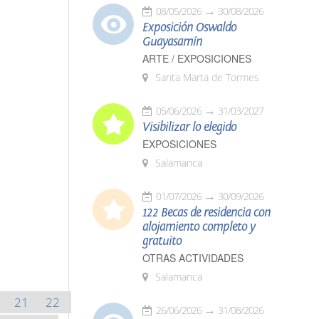
08/05/2026
30/08/2026
Exposición Oswaldo
Guayasamín
ARTE / EXPOSICIONES
Santa Marta de Tormes
05/06/2026
31/03/2027
Visibilizar lo elegido
EXPOSICIONES
Salamanca
01/07/2026
30/09/2026
122 Becas de residencia con
alojamiento completo y
gratuito
OTRAS ACTIVIDADES
Salamanca
21
22
26/06/2026
31/08/2026