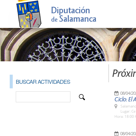
Próxi
BUSCAR ACTIVIDADES
08/04/20
Ciclo: El
Salamanc
Lugar: Ce
Hora: 18:00 
08/04/20