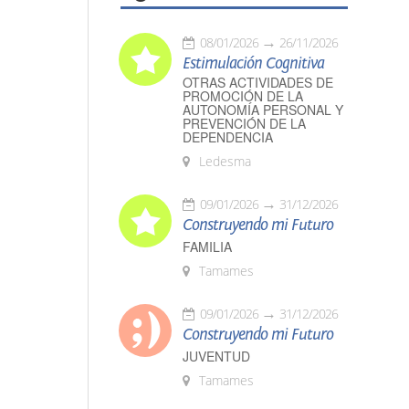
08/01/2026
26/11/2026
Estimulación Cognitiva
OTRAS ACTIVIDADES DE
PROMOCIÓN DE LA
AUTONOMÍA PERSONAL Y
PREVENCIÓN DE LA
DEPENDENCIA
Ledesma
09/01/2026
31/12/2026
Construyendo mi Futuro
FAMILIA
Tamames
09/01/2026
31/12/2026
Construyendo mi Futuro
JUVENTUD
Tamames