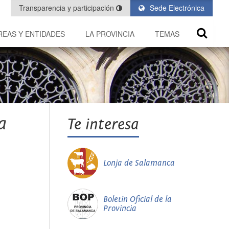
Transparencia y participación
Sede Electrónica
REAS Y ENTIDADES
LA PROVINCIA
TEMAS
a
Te interesa
Lonja de Salamanca
Boletín Oficial de la
Provincia