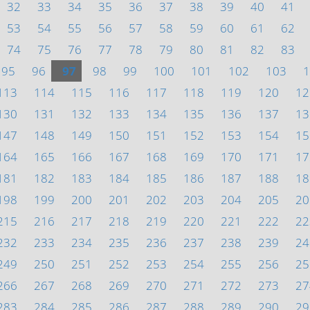
32
33
34
35
36
37
38
39
40
41
53
54
55
56
57
58
59
60
61
62
74
75
76
77
78
79
80
81
82
83
95
96
97
98
99
100
101
102
103
1
113
114
115
116
117
118
119
120
12
130
131
132
133
134
135
136
137
13
147
148
149
150
151
152
153
154
15
164
165
166
167
168
169
170
171
17
181
182
183
184
185
186
187
188
18
198
199
200
201
202
203
204
205
20
215
216
217
218
219
220
221
222
22
232
233
234
235
236
237
238
239
24
249
250
251
252
253
254
255
256
25
266
267
268
269
270
271
272
273
27
283
284
285
286
287
288
289
290
29