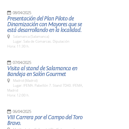
08/04/2025
Presentación del Plan Piloto de
Dinamización con Mayores que se
está desarrollando en la localidad.
Salamanca (Salamanca)
Lugar: Sala de Comarcas. Diputación
Hora: 11:30 h.
07/04/2025
Visita al stand de Salamanca en
Bandeja en Salón Gourmet
Madrid (Madrid)
Lugar: IFEMA. Pabellón 7. Stand 7D40. IFEMA,
Madrid
Hora: 12:00 h.
06/04/2025
VIII Carrera por el Campo del Toro
Bravo.