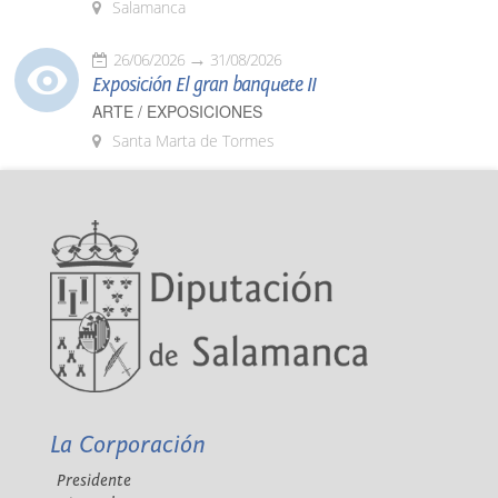
Salamanca
26/06/2026
31/08/2026
Exposición El gran banquete II
ARTE / EXPOSICIONES
Santa Marta de Tormes
La Corporación
Presidente