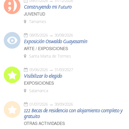
09/01/2026
31/12/2026
Construyendo mi Futuro
JUVENTUD
Tamames
08/05/2026
30/08/2026
Exposición Oswaldo Guayasamín
ARTE / EXPOSICIONES
Santa Marta de Tormes
05/06/2026
31/03/2027
Visibilizar lo elegido
EXPOSICIONES
Salamanca
01/07/2026
30/09/2026
122 Becas de residencia con alojamiento completo y
gratuito
OTRAS ACTIVIDADES