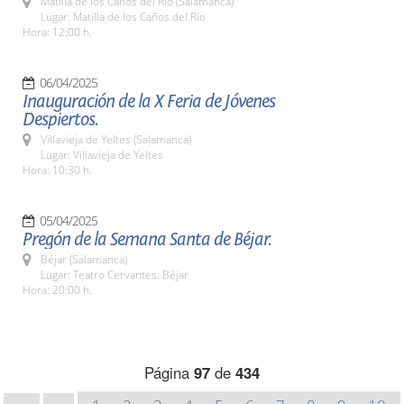
Matilla de los Caños del Río (Salamanca)
Lugar: Matilla de los Caños del Río
Hora: 12:00 h.
06/04/2025
Inauguración de la X Feria de Jóvenes
Despiertos.
Villavieja de Yeltes (Salamanca)
Lugar: Villavieja de Yeltes
Hora: 10:30 h.
05/04/2025
Pregón de la Semana Santa de Béjar.
Béjar (Salamanca)
Lugar: Teatro Cervantes. Béjar
Hora: 20:00 h.
Página
97
de
434