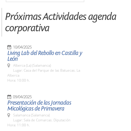
Próximas Actividades agenda
corporativa
10/04/2025
Living Lab del Rebollo en Castilla y
León
Alberca (La) (Salamanca)
Lugar: Casa del Parque de las Batuecas. La
Alberca
Hora: 10:00 h.
09/04/2025
Presentación de las Jornadas
Micológicas de Primavera
Salamanca (Salamanca)
Lugar: Sala de Comarcas. Diputación
Hora: 11:00 h.