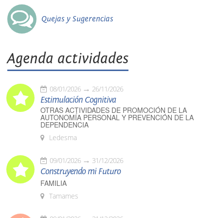
Quejas y Sugerencias
Agenda actividades
08/01/2026
26/11/2026
Estimulación Cognitiva
OTRAS ACTIVIDADES DE PROMOCIÓN DE LA
AUTONOMÍA PERSONAL Y PREVENCIÓN DE LA
DEPENDENCIA
Ledesma
09/01/2026
31/12/2026
Construyendo mi Futuro
FAMILIA
Tamames