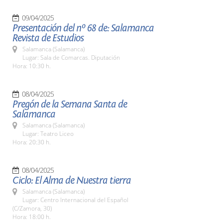
09/04/2025
Presentación del nº 68 de: Salamanca
Revista de Estudios
Salamanca (Salamanca)
Lugar: Sala de Comarcas. Diputación
Hora: 10:30 h.
08/04/2025
Pregón de la Semana Santa de
Salamanca
Salamanca (Salamanca)
Lugar: Teatro Liceo
Hora: 20:30 h.
08/04/2025
Ciclo: El Alma de Nuestra tierra
Salamanca (Salamanca)
Lugar: Centro Internacional del Español
(C/Zamora, 30)
Hora: 18:00 h.