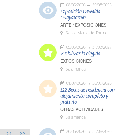
08/05/2026
30/08/2026
Exposición Oswaldo
Guayasamín
ARTE / EXPOSICIONES
Santa Marta de Tormes
05/06/2026
31/03/2027
Visibilizar lo elegido
EXPOSICIONES
Salamanca
01/07/2026
30/09/2026
122 Becas de residencia con
alojamiento completo y
gratuito
OTRAS ACTIVIDADES
Salamanca
26/06/2026
31/08/2026
21
22