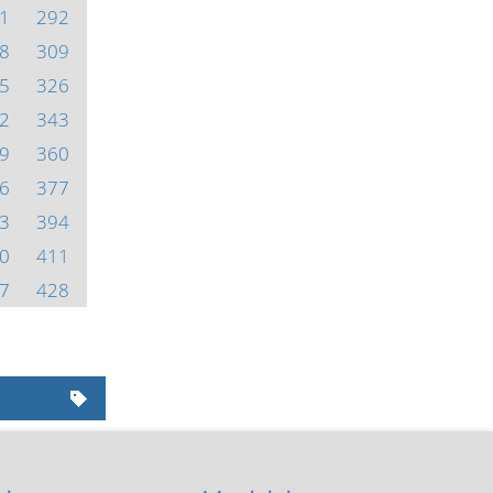
1
292
8
309
5
326
2
343
9
360
6
377
3
394
0
411
7
428