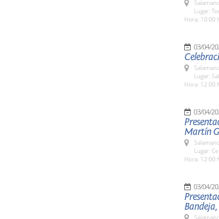
Salamanc
Lugar: To
Hora: 10:00 
03/04/20
Celebraci
Salamanc
Lugar: S
Hora: 12:00 
03/04/20
Presenta
Martín G
Salamanc
Lugar: Ce
Hora: 12:00 
03/04/20
Presentac
Bandeja,
Salamanc