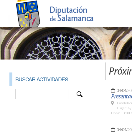
Próxi
BUSCAR ACTIVIDADES
04/04/20
Presentac
Candelar
Lugar: A
Hora: 13:00 
04/04/20