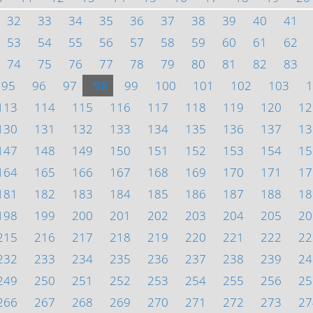
32
33
34
35
36
37
38
39
40
41
53
54
55
56
57
58
59
60
61
62
74
75
76
77
78
79
80
81
82
83
95
96
97
98
99
100
101
102
103
1
113
114
115
116
117
118
119
120
12
130
131
132
133
134
135
136
137
13
147
148
149
150
151
152
153
154
15
164
165
166
167
168
169
170
171
17
181
182
183
184
185
186
187
188
18
198
199
200
201
202
203
204
205
20
215
216
217
218
219
220
221
222
22
232
233
234
235
236
237
238
239
24
249
250
251
252
253
254
255
256
25
266
267
268
269
270
271
272
273
27