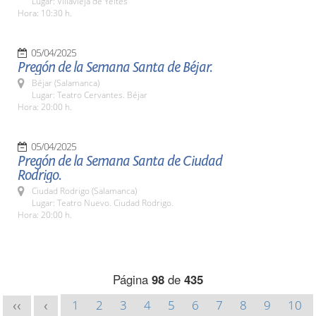
Lugar: Villavieja de Yeltes
Hora: 10:30 h.
05/04/2025
Pregón de la Semana Santa de Béjar.
Béjar (Salamanca)
Lugar: Teatro Cervantes. Béjar
Hora: 20:00 h.
05/04/2025
Pregón de la Semana Santa de Ciudad
Rodrigo.
Ciudad Rodrigo (Salamanca)
Lugar: Teatro Nuevo. Ciudad Rodrigo.
Hora: 20:00 h.
Página
98
de
435
1
2
3
4
5
6
7
8
9
10
<<
<