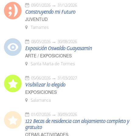
09/01/2026
31/12/2026
Construyendo mi Futuro
JUVENTUD
Tamames
08/05/2026
30/08/2026
Exposición Oswaldo Guayasamín
ARTE / EXPOSICIONES
Santa Marta de Tormes
05/06/2026
31/03/2027
Visibilizar lo elegido
EXPOSICIONES
Salamanca
01/07/2026
30/09/2026
122 Becas de residencia con alojamiento completo y
gratuito
OTRAS ACTIVIDADES