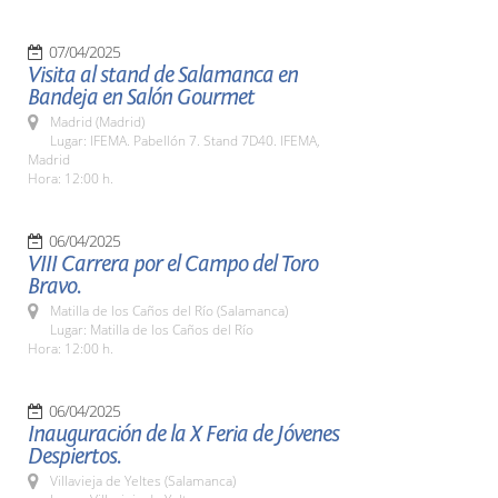
07/04/2025
Visita al stand de Salamanca en
Bandeja en Salón Gourmet
Madrid (Madrid)
Lugar: IFEMA. Pabellón 7. Stand 7D40. IFEMA,
Madrid
Hora: 12:00 h.
06/04/2025
VIII Carrera por el Campo del Toro
Bravo.
Matilla de los Caños del Río (Salamanca)
Lugar: Matilla de los Caños del Río
Hora: 12:00 h.
06/04/2025
Inauguración de la X Feria de Jóvenes
Despiertos.
Villavieja de Yeltes (Salamanca)