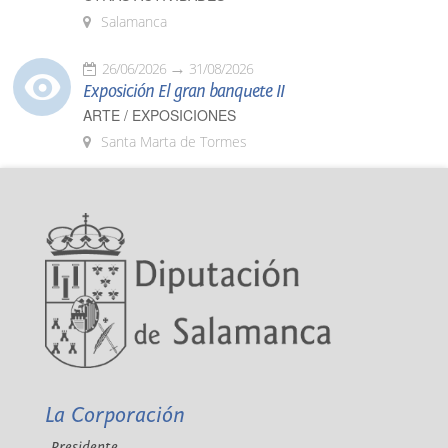
Salamanca
26/06/2026
31/08/2026
Exposición El gran banquete II
ARTE / EXPOSICIONES
Santa Marta de Tormes
La Corporación
Presidente