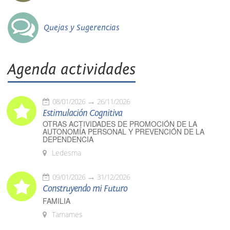
Quejas y Sugerencias
Agenda actividades
08/01/2026
26/11/2026
Estimulación Cognitiva
OTRAS ACTIVIDADES DE PROMOCIÓN DE LA
AUTONOMÍA PERSONAL Y PREVENCIÓN DE LA
DEPENDENCIA
Ledesma
09/01/2026
31/12/2026
Construyendo mi Futuro
FAMILIA
Tamames