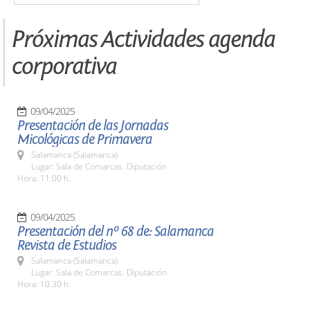
Próximas Actividades agenda
corporativa
09/04/2025
Presentación de las Jornadas
Micológicas de Primavera
Salamanca (Salamanca)
Lugar: Sala de Comarcas. Diputación
Hora: 11:00 h.
09/04/2025
Presentación del nº 68 de: Salamanca
Revista de Estudios
Salamanca (Salamanca)
Lugar: Sala de Comarcas. Diputación
Hora: 10:30 h.