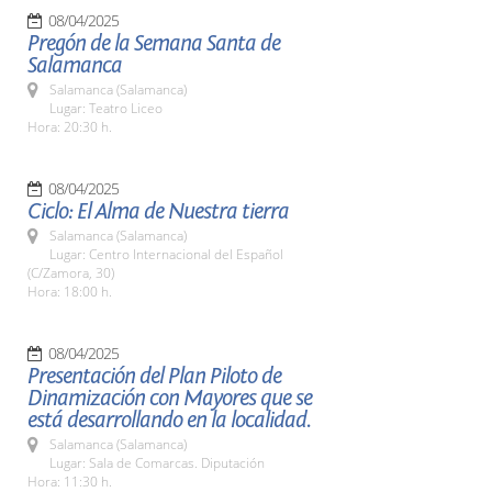
08/04/2025
Pregón de la Semana Santa de
Salamanca
Salamanca (Salamanca)
Lugar: Teatro Liceo
Hora: 20:30 h.
08/04/2025
Ciclo: El Alma de Nuestra tierra
Salamanca (Salamanca)
Lugar: Centro Internacional del Español
(C/Zamora, 30)
Hora: 18:00 h.
08/04/2025
Presentación del Plan Piloto de
Dinamización con Mayores que se
está desarrollando en la localidad.
Salamanca (Salamanca)
Lugar: Sala de Comarcas. Diputación
Hora: 11:30 h.