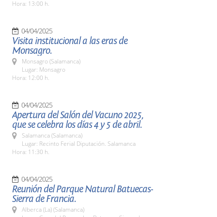
Hora: 13:00 h.
04/04/2025
Visita institucional a las eras de
Monsagro.
Monsagro (Salamanca)
Lugar: Monsagro
Hora: 12:00 h.
04/04/2025
Apertura del Salón del Vacuno 2025,
que se celebra los días 4 y 5 de abril.
Salamanca (Salamanca)
Lugar: Recinto Ferial Diputación. Salamanca
Hora: 11:30 h.
04/04/2025
Reunión del Parque Natural Batuecas-
Sierra de Francia.
Alberca (La) (Salamanca)