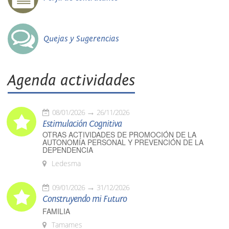
Quejas y Sugerencias
Agenda actividades
08/01/2026
26/11/2026
Estimulación Cognitiva
OTRAS ACTIVIDADES DE PROMOCIÓN DE LA
AUTONOMÍA PERSONAL Y PREVENCIÓN DE LA
DEPENDENCIA
Ledesma
09/01/2026
31/12/2026
Construyendo mi Futuro
FAMILIA
Tamames