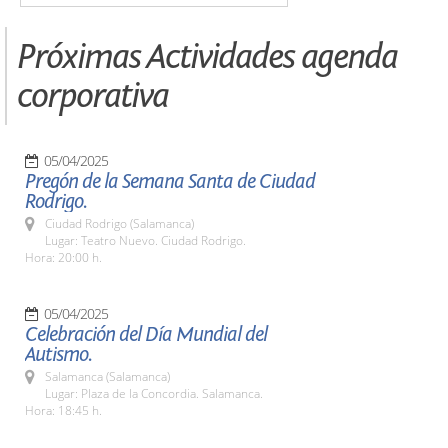
Próximas Actividades agenda
corporativa
05/04/2025
Pregón de la Semana Santa de Ciudad
Rodrigo.
Ciudad Rodrigo (Salamanca)
Lugar: Teatro Nuevo. Ciudad Rodrigo.
Hora: 20:00 h.
05/04/2025
Celebración del Día Mundial del
Autismo.
Salamanca (Salamanca)
Lugar: Plaza de la Concordia. Salamanca.
Hora: 18:45 h.