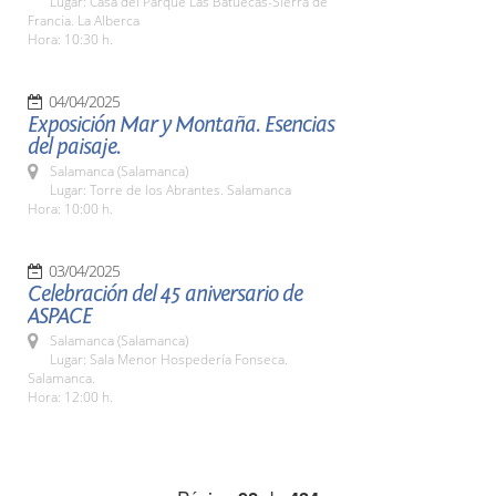
Lugar: Casa del Parque Las Batuecas-Sierra de
Francia. La Alberca
Hora: 10:30 h.
04/04/2025
Exposición Mar y Montaña. Esencias
del paisaje.
Salamanca (Salamanca)
Lugar: Torre de los Abrantes. Salamanca
Hora: 10:00 h.
03/04/2025
Celebración del 45 aniversario de
ASPACE
Salamanca (Salamanca)
Lugar: Sala Menor Hospedería Fonseca.
Salamanca.
Hora: 12:00 h.