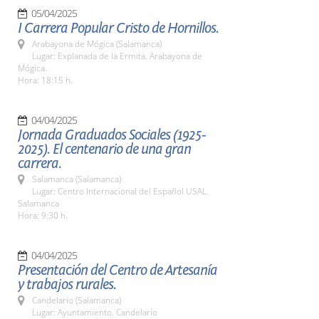
05/04/2025
I Carrera Popular Cristo de Hornillos.
Arabayona de Mógica (Salamanca)
Lugar: Explanada de la Ermita. Arabayona de
Mógica.
Hora: 18:15 h.
04/04/2025
Jornada Graduados Sociales (1925-
2025). El centenario de una gran
carrera.
Salamanca (Salamanca)
Lugar: Centro Internacional del Español USAL.
Salamanca
Hora: 9:30 h.
04/04/2025
Presentación del Centro de Artesanía
y trabajos rurales.
Candelario (Salamanca)
Lugar: Ayuntamiento. Candelario