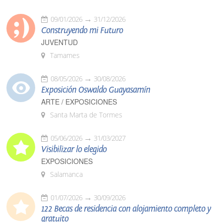
09/01/2026
31/12/2026
Construyendo mi Futuro
JUVENTUD
Tamames
08/05/2026
30/08/2026
Exposición Oswaldo Guayasamín
ARTE / EXPOSICIONES
Santa Marta de Tormes
05/06/2026
31/03/2027
Visibilizar lo elegido
EXPOSICIONES
Salamanca
01/07/2026
30/09/2026
122 Becas de residencia con alojamiento completo y
gratuito