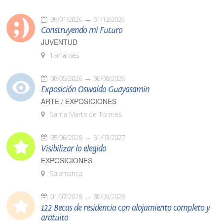
09/01/2026
31/12/2026
Construyendo mi Futuro
JUVENTUD
Tamames
08/05/2026
30/08/2026
Exposición Oswaldo Guayasamín
ARTE / EXPOSICIONES
Santa Marta de Tormes
05/06/2026
31/03/2027
Visibilizar lo elegido
EXPOSICIONES
Salamanca
01/07/2026
30/09/2026
122 Becas de residencia con alojamiento completo y
gratuito