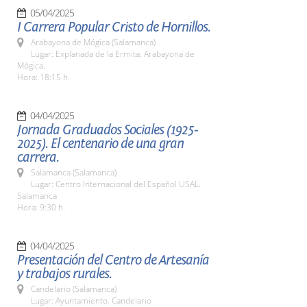
05/04/2025
I Carrera Popular Cristo de Hornillos.
Arabayona de Mógica (Salamanca)
Lugar: Explanada de la Ermita. Arabayona de
Mógica.
Hora: 18:15 h.
04/04/2025
Jornada Graduados Sociales (1925-
2025). El centenario de una gran
carrera.
Salamanca (Salamanca)
Lugar: Centro Internacional del Español USAL.
Salamanca
Hora: 9:30 h.
04/04/2025
Presentación del Centro de Artesanía
y trabajos rurales.
Candelario (Salamanca)
Lugar: Ayuntamiento. Candelario