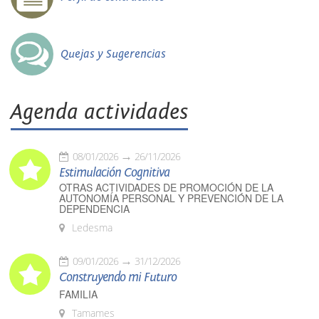
Quejas y Sugerencias
Agenda actividades
08/01/2026
26/11/2026
Estimulación Cognitiva
OTRAS ACTIVIDADES DE PROMOCIÓN DE LA
AUTONOMÍA PERSONAL Y PREVENCIÓN DE LA
DEPENDENCIA
Ledesma
09/01/2026
31/12/2026
Construyendo mi Futuro
FAMILIA
Tamames