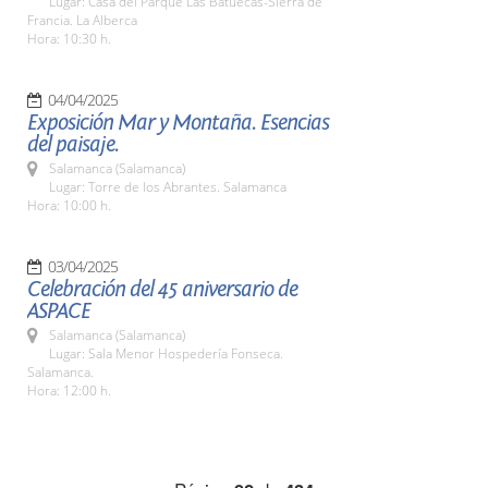
Lugar: Casa del Parque Las Batuecas-Sierra de
Francia. La Alberca
Hora: 10:30 h.
04/04/2025
Exposición Mar y Montaña. Esencias
del paisaje.
Salamanca (Salamanca)
Lugar: Torre de los Abrantes. Salamanca
Hora: 10:00 h.
03/04/2025
Celebración del 45 aniversario de
ASPACE
Salamanca (Salamanca)
Lugar: Sala Menor Hospedería Fonseca.
Salamanca.
Hora: 12:00 h.