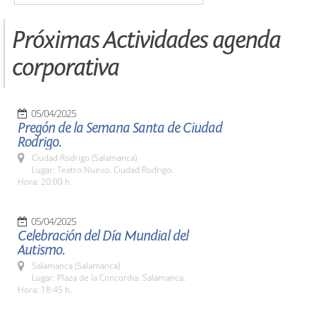
Próximas Actividades agenda
corporativa
05/04/2025
Pregón de la Semana Santa de Ciudad
Rodrigo.
Ciudad Rodrigo (Salamanca)
Lugar: Teatro Nuevo. Ciudad Rodrigo.
Hora: 20:00 h.
05/04/2025
Celebración del Día Mundial del
Autismo.
Salamanca (Salamanca)
Lugar: Plaza de la Concordia. Salamanca.
Hora: 18:45 h.