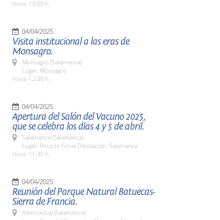
Hora: 13:00 h.
04/04/2025
Visita institucional a las eras de
Monsagro.
Monsagro (Salamanca)
Lugar: Monsagro
Hora: 12:00 h.
04/04/2025
Apertura del Salón del Vacuno 2025,
que se celebra los días 4 y 5 de abril.
Salamanca (Salamanca)
Lugar: Recinto Ferial Diputación. Salamanca
Hora: 11:30 h.
04/04/2025
Reunión del Parque Natural Batuecas-
Sierra de Francia.
Alberca (La) (Salamanca)